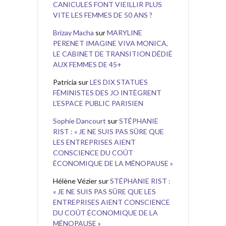
CANICULES FONT VIEILLIR PLUS
VITE LES FEMMES DE 50 ANS ?
Brizay Macha
sur
MARYLINE
PERENET IMAGINE VIVA MONICA,
LE CABINET DE TRANSITION DÉDIÉ
AUX FEMMES DE 45+
Patricia
sur
LES DIX STATUES
FÉMINISTES DES JO INTÈGRENT
L’ESPACE PUBLIC PARISIEN
Sophie Dancourt
sur
STÉPHANIE
RIST : « JE NE SUIS PAS SÛRE QUE
LES ENTREPRISES AIENT
CONSCIENCE DU COÛT
ÉCONOMIQUE DE LA MÉNOPAUSE »
Hélène Vézier
sur
STÉPHANIE RIST :
« JE NE SUIS PAS SÛRE QUE LES
ENTREPRISES AIENT CONSCIENCE
DU COÛT ÉCONOMIQUE DE LA
MÉNOPAUSE »