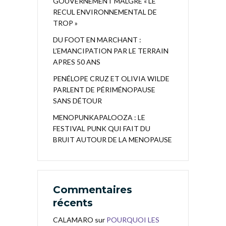
GOUVERNEMENT MALGRÉ « LE
RECUL ENVIRONNEMENTAL DE
TROP »
DU FOOT EN MARCHANT :
L’EMANCIPATION PAR LE TERRAIN
APRES 50 ANS
PENÉLOPE CRUZ ET OLIVIA WILDE
PARLENT DE PÉRIMÉNOPAUSE
SANS DÉTOUR
MENOPUNKAPALOOZA : LE
FESTIVAL PUNK QUI FAIT DU
BRUIT AUTOUR DE LA MENOPAUSE
Commentaires
récents
CALAMARO
sur
POURQUOI LES