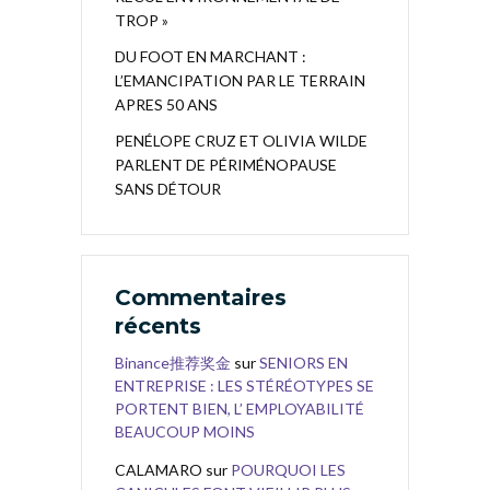
TROP »
DU FOOT EN MARCHANT :
L’EMANCIPATION PAR LE TERRAIN
APRES 50 ANS
PENÉLOPE CRUZ ET OLIVIA WILDE
PARLENT DE PÉRIMÉNOPAUSE
SANS DÉTOUR
Commentaires
récents
Binance推荐奖金
sur
SENIORS EN
ENTREPRISE : LES STÉRÉOTYPES SE
PORTENT BIEN, L’ EMPLOYABILITÉ
BEAUCOUP MOINS
CALAMARO
sur
POURQUOI LES