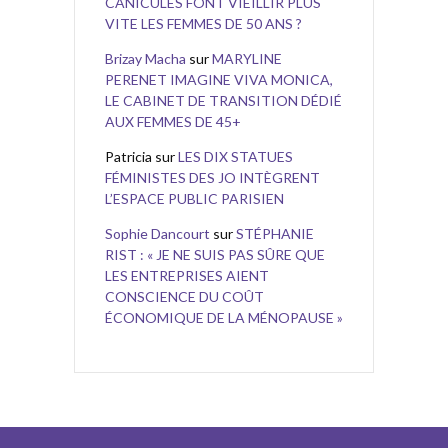
CANICULES FONT VIEILLIR PLUS
VITE LES FEMMES DE 50 ANS ?
Brizay Macha
sur
MARYLINE
PERENET IMAGINE VIVA MONICA,
LE CABINET DE TRANSITION DÉDIÉ
AUX FEMMES DE 45+
Patricia
sur
LES DIX STATUES
FÉMINISTES DES JO INTÈGRENT
L’ESPACE PUBLIC PARISIEN
Sophie Dancourt
sur
STÉPHANIE
RIST : « JE NE SUIS PAS SÛRE QUE
LES ENTREPRISES AIENT
CONSCIENCE DU COÛT
ÉCONOMIQUE DE LA MÉNOPAUSE »