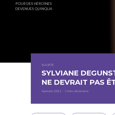
POUR DES HÉROÏNES
DEVENUES QUINQUA
SOCIÉTÉ
SYLVIANE DEGUNST
NE DEVRAIT PAS Ê
4 janvier 2021
7 mins de lecture