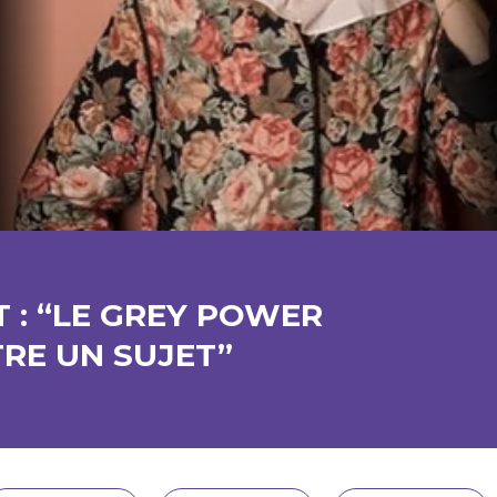
 : “LE GREY POWER
TRE UN SUJET”