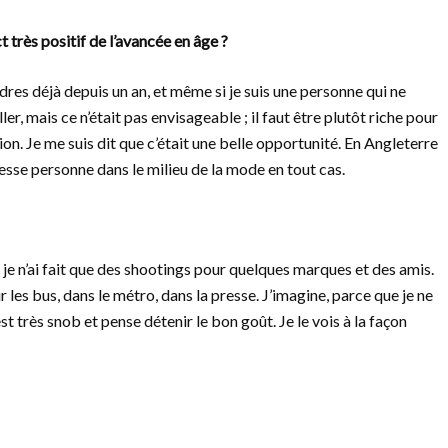
 très positif de l’avancée en âge ?
ondres déjà depuis un an, et même si je suis une personne qui ne
ler, mais ce n’était pas envisageable ; il faut être plutôt riche pour
tion. Je me suis dit que c’était une belle opportunité. En Angleterre
resse personne dans le milieu de la mode en tout cas.
, je n’ai fait que des shootings pour quelques marques et des amis.
sur les bus, dans le métro, dans la presse. J’imagine, parce que je ne
st très snob et pense détenir le bon goût. Je le vois à la façon