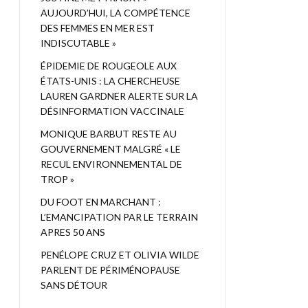
AUJOURD’HUI, LA COMPÉTENCE
DES FEMMES EN MER EST
INDISCUTABLE »
ÉPIDEMIE DE ROUGEOLE AUX
ÉTATS-UNIS : LA CHERCHEUSE
LAUREN GARDNER ALERTE SUR LA
DÉSINFORMATION VACCINALE
MONIQUE BARBUT RESTE AU
GOUVERNEMENT MALGRÉ « LE
RECUL ENVIRONNEMENTAL DE
TROP »
DU FOOT EN MARCHANT :
L’EMANCIPATION PAR LE TERRAIN
APRES 50 ANS
PENÉLOPE CRUZ ET OLIVIA WILDE
PARLENT DE PÉRIMÉNOPAUSE
SANS DÉTOUR