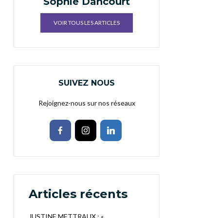
Sophie Dancourt
VOIR TOUS LES ARTICLES
SUIVEZ NOUS
Rejoignez-nous sur nos réseaux
Articles récents
JUSTINE METTRAUX : «