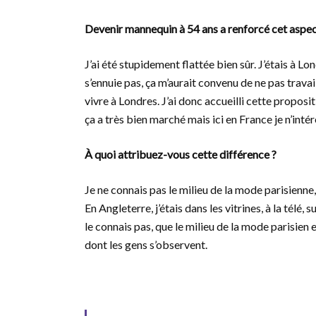
Devenir mannequin à 54 ans a renforcé cet aspect
J’ai été stupidement flattée bien sûr. J’étais à L
s’ennuie pas, ça m’aurait convenu de ne pas travail
vivre à Londres. J’ai donc accueilli cette proposi
ça a très bien marché mais ici en France je n’inté
À quoi attribuez-vous cette différence ?
Je ne connais pas le milieu de la mode parisienne
En Angleterre, j’étais dans les vitrines, à la télé, 
le connais pas, que le milieu de la mode parisien e
dont les gens s’observent.