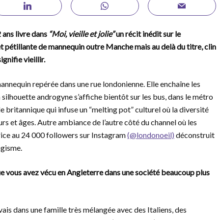
 ans livre dans
“Moi, vieille et jolie”
un récit inédit sur le
 et pétillante de mannequin outre Manche mais au delà du titre, clin
nifie vieillir.
annequin repérée dans une rue londonienne. Elle enchaîne les
a silhouette androgyne s’affiche bientôt sur les bus, dans le métro
e britannique qui infuse un “melting pot” culturel où la diversité
rs et âges. Autre ambiance de l’autre côté du channel où les
trice au 24 000 followers sur Instagram
(@londonoeil)
déconstruit
âgisme.
 que vous avez vécu en Angleterre dans une société beaucoup plus
ais dans une famille très mélangée avec des Italiens, des