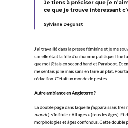
Je tiens à préciser que je n’ai
ce que je trouve intéressant c
Sylviane Degunst
J’ai travaillé dans la presse féminine et je me sou
car elle était la fille d’un homme politique. Il ne f
que moi j’étais en second hand et Paraboot. Et en
me sentais jolie mais sans en faire un plat. Pourt
rédaction. C’était un monde de pestes.
Autre ambiance en Angleterre ?
La double page dans laquelle j’apparaissais très
monde
), s’intitule « All ages » (tous les âges). E
morphologies et âges confondus. Cette double