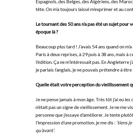
Espagnols, des Belges, des Algériens, des Marocai
tête. On m’a toujours laissé m’exprimer et au contr
Le tournant des 50 ans n’a pas été un sujet pour
époque là ?
Beaucoup plus tard ! J’avais 54 ans quand on m’
Paris à deux reprises, à 29 puis à 38 ans, mais à 
l’édition. Ça ne m’intéressait pas. En Angleterre 
je parlais l’anglais, je ne pouvais prétendre à être 
Quelle était votre perception du vieillissement
Je ne pense jamais à mon âge. Très tôt j’ai eu les
n’était pas un signe de vieillissement. Je ne me 
personne que j’essaye d’améliorer. Je tente plutô
l’impression d’une promotion, je me dis :
‘tiens j
qu’avant’
.