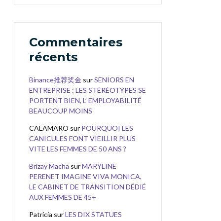
Commentaires
récents
Binance推荐奖金
sur
SENIORS EN
ENTREPRISE : LES STÉRÉOTYPES SE
PORTENT BIEN, L’ EMPLOYABILITÉ
BEAUCOUP MOINS
CALAMARO
sur
POURQUOI LES
CANICULES FONT VIEILLIR PLUS
VITE LES FEMMES DE 50 ANS ?
Brizay Macha
sur
MARYLINE
PERENET IMAGINE VIVA MONICA,
LE CABINET DE TRANSITION DÉDIÉ
AUX FEMMES DE 45+
Patricia
sur
LES DIX STATUES