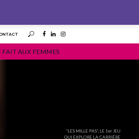
ONTACT
E FAIT AUX FEMMES
PROCHAIN
“LES MILLE PAS”, LE 1er JEU
QUI EXPLORE LA CARRIÈRE