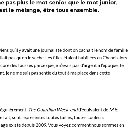
me pas plus le mot senior que le mot junior,
’est le mélange, être tous ensemble.
viens qu’il y avait une journaliste dont on cachait le nom de famille
allait pas qu’on le sache. Les filles étaient habillées en Chanel alors
core des fausses parce que je n’avais pas d’argent à l’époque. Je
ant, je ne me suis pas sentie du tout à ma place dans cette
 régulièrement,
The Guardian Week-end
(l’équivalent de
M le
t de fait, sont représentés toutes tailles, toutes couleurs,
 page existe depuis 2009. Vous voyez comment nous sommes en