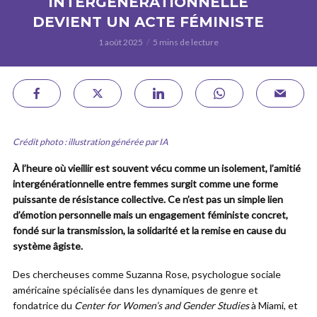
INTERGÉNÉRATIONNELLE
DEVIENT UN ACTE FÉMINISTE
1 août 2025
5 mins de lecture
Crédit photo : illustration générée par IA
À l’heure où vieillir est souvent vécu comme un isolement, l’amitié
intergénérationnelle entre femmes surgit comme une forme
puissante de résistance collective. Ce n’est pas un simple lien
d’émotion personnelle mais un engagement féministe concret,
fondé sur la transmission, la solidarité et la remise en cause du
système âgiste.
Des chercheuses comme Suzanna Rose, psychologue sociale
américaine spécialisée dans les dynamiques de genre et
fondatrice du
Center for Women’s and Gender Studies
à Miami, et