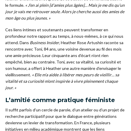
le formule.
« J’en ai plein [d’amies plus âgées]… Mais je me dis qu’un
jour je vais me retrouver seule. Alors je cherche aussi des amies de
mon âge ou plus jeunes. »
Ces liens intimes et soutenants peuvent transformer en
profondeur notre rapport au temps, à nous-mêmes, à ce qui nous
attend. Dans
Business Insider
, Heather Rose Artushin raconte sa
rencontre avec Toni, 84 ans, une voisine devenue au fil des mois
une amie précieuse. Leur cinquante ans d’écart n’ont rien
empêché, bien au contraire. Toni, avec sa vitalité, sa curiosité et
son humour, a offert à Heather une autre manière d’envisager le
vieillissement.
« Elle m’a aidée à libérer mes peurs de vieillir… sa
vitalité et sa curiosité m’ont inspirée à vivre pleinement chaque
jour. »
L’amitié comme pratique féministe
Il suffit parfois d’un cercle de parole, d’un atelier ou d’un projet de
recherche participatif pour que le dialogue entre générations
devienne un levier de transformation. En France, plusieurs
initiatives en milieu académique montrent que les liens