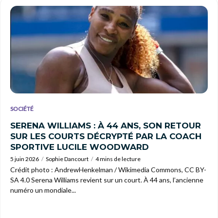
SOCIÉTÉ
SERENA WILLIAMS : À 44 ANS, SON RETOUR
SUR LES COURTS DÉCRYPTÉ PAR LA COACH
SPORTIVE LUCILE WOODWARD
5 juin 2026
Sophie Dancourt
4 mins de lecture
Crédit photo : AndrewHenkelman / Wikimedia Commons, CC BY-
SA 4.0 Serena Williams revient sur un court. À 44 ans, l’ancienne
numéro un mondiale...