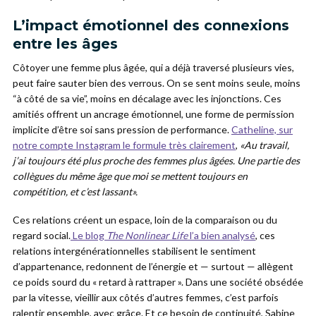
L’impact émotionnel des connexions
entre les âges
Côtoyer une femme plus âgée, qui a déjà traversé plusieurs vies,
peut faire sauter bien des verrous. On se sent moins seule, moins
“à côté de sa vie”, moins en décalage avec les injonctions. Ces
amitiés offrent un ancrage émotionnel, une forme de permission
implicite d’être soi sans pression de performance.
Catheline, sur
notre compte Instagram le formule très clairement
,
«Au travail,
j’ai toujours été plus proche des femmes plus âgées. Une partie des
collègues du même âge que moi se mettent toujours en
compétition, et c’est lassant».
Ces relations créent un espace, loin de la comparaison ou du
regard social.
Le blog
The Nonlinear Life
l’a bien analysé
, ces
relations intergénérationnelles stabilisent le sentiment
d’appartenance, redonnent de l’énergie et — surtout — allègent
ce poids sourd du « retard à rattraper ». Dans une société obsédée
par la vitesse, vieillir aux côtés d’autres femmes, c’est parfois
ralentir ensemble, avec grâce. Et ce besoin de continuité, Sabine