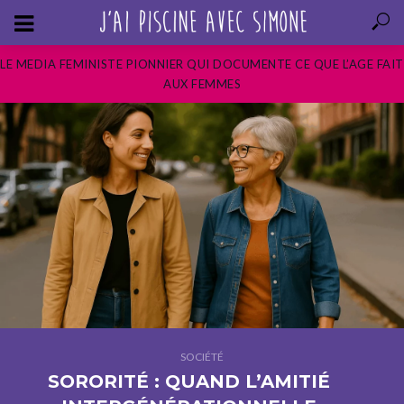
LE MEDIA FEMINISTE PIONNIER QUI DOCUMENTE CE QUE L’AGE FAIT
AUX FEMMES
SOCIÉTÉ
SORORITÉ : QUAND L’AMITIÉ