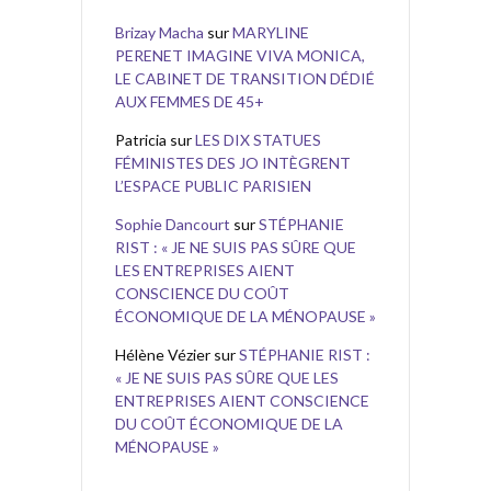
Brizay Macha
sur
MARYLINE
PERENET IMAGINE VIVA MONICA,
LE CABINET DE TRANSITION DÉDIÉ
AUX FEMMES DE 45+
Patricia
sur
LES DIX STATUES
FÉMINISTES DES JO INTÈGRENT
L’ESPACE PUBLIC PARISIEN
Sophie Dancourt
sur
STÉPHANIE
RIST : « JE NE SUIS PAS SÛRE QUE
LES ENTREPRISES AIENT
CONSCIENCE DU COÛT
ÉCONOMIQUE DE LA MÉNOPAUSE »
Hélène Vézier
sur
STÉPHANIE RIST :
« JE NE SUIS PAS SÛRE QUE LES
ENTREPRISES AIENT CONSCIENCE
DU COÛT ÉCONOMIQUE DE LA
MÉNOPAUSE »