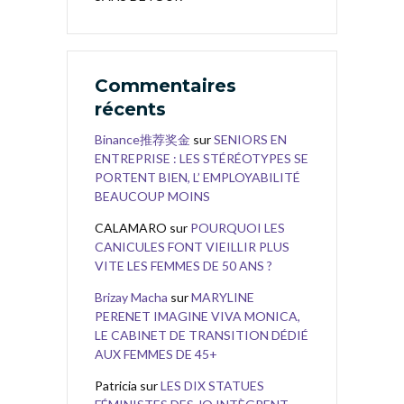
Commentaires
récents
Binance推荐奖金
sur
SENIORS EN
ENTREPRISE : LES STÉRÉOTYPES SE
PORTENT BIEN, L’ EMPLOYABILITÉ
BEAUCOUP MOINS
CALAMARO
sur
POURQUOI LES
CANICULES FONT VIEILLIR PLUS
VITE LES FEMMES DE 50 ANS ?
Brizay Macha
sur
MARYLINE
PERENET IMAGINE VIVA MONICA,
LE CABINET DE TRANSITION DÉDIÉ
AUX FEMMES DE 45+
Patricia
sur
LES DIX STATUES