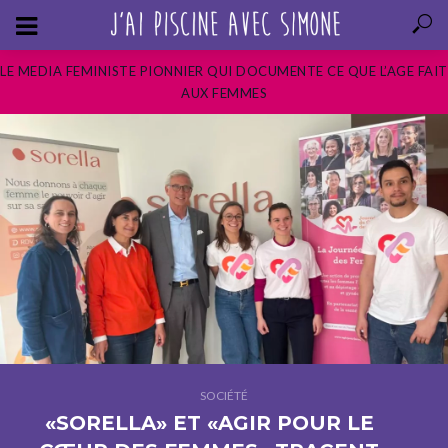
LE MEDIA FEMINISTE PIONNIER QUI DOCUMENTE CE QUE L’AGE FAIT
AUX FEMMES
SOCIÉTÉ
«SORELLA» ET «AGIR POUR LE