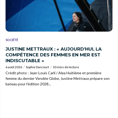
SOCIÉTÉ
JUSTINE METTRAUX : « AUJOURD’HUI, LA
COMPÉTENCE DES FEMMES EN MER EST
INDISCUTABLE »
6 août 2026
Sophie Dancourt
10 mins de lecture
Crédit photo : Jean-Louis Carli / Alea Huitième et première
femme du dernier Vendée Globe, Justine Mettraux prépare son
bateau pour l’édition 2028...