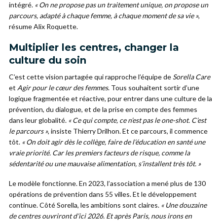
intégré.
« On ne propose pas un traitement unique, on propose un
parcours, adapté à chaque femme, à chaque moment de sa vie »
,
résume Alix Roquette.
Multiplier les centres, changer la
culture du soin
C’est cette vision partagée qui rapproche l’équipe de
Sorella
Care
et
Agir pour le cœur des femmes
. Tous souhaitent sortir d’une
logique fragmentée et réactive, pour entrer dans une culture de la
prévention, du dialogue, et de la prise en compte des femmes
dans leur globalité.
« Ce qui compte, ce n’est pas le one-shot. C’est
le parcours »
, insiste Thierry Drilhon. Et ce parcours, il commence
tôt.
« On doit agir dès le collège, faire de l’éducation en santé une
vraie priorité. Car les premiers facteurs de risque, comme la
sédentarité ou une mauvaise alimentation, s’installent très tôt. »
Le modèle fonctionne. En 2023, l’association a mené plus de 130
opérations de prévention dans 55 villes. Et le développement
continue. Côté Sorella, les ambitions sont claires.
« Une douzaine
de centres ouvriront d’ici 2026. Et après Paris, nous irons en