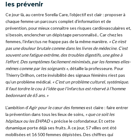
les prévenir
Ce jour-là, au centre Sorella Care, l’objectif est clair : proposer à
chaque femme un parcours complet d’information et de
prévention, pour mieux connaître ses risques cardiovasculaires et,
si besoin, enclencher un dépistage personnalisé.. Car chez les
femmes, l’infarctus ne frappe pas de la même manière.
« Ce n’est
pas une douleur brutale comme dans les livres de médecine. C’est
souvent une fatigue extrême, des troubles digestifs, une gêne à
l’effort. Des symptômes facilement minimisés, par les femmes elles-
mêmes comme par les soignants »
, détaille la professeure. Pour
Thierry Drilhon, cette invisibilité des signaux féminins n’est pas
qu’un problème médical.
« C’est un problème culturel, systémique.
Il faut tordre le cou à l’idée que l’infarctus est réservé à l’homme
bedonnant de 65 ans. »
L’ambition d’
Agir pour le cœur des femmes
est claire : faire entrer
la prévention dans tous les lieux de soins,
« que ce soit les
hôpitaux ou les EHPAD »,
précise le cofondateur. Et cette
dynamique porte déjà ses fruits. À ce jour, 57 villes ont été
mobilisées et 16 500 femmes dépistées. Des chiffres qui