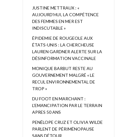
JUSTINE METTRAUX : «
AUJOURD’HUI, LA COMPÉTENCE
DES FEMMES EN MER EST
INDISCUTABLE »
ÉPIDEMIE DE ROUGEOLE AUX
ÉTATS-UNIS : LA CHERCHEUSE
LAUREN GARDNER ALERTE SUR LA
DÉSINFORMATION VACCINALE
MONIQUE BARBUT RESTE AU
GOUVERNEMENT MALGRÉ « LE
RECUL ENVIRONNEMENTAL DE
TROP »
DU FOOT EN MARCHANT :
L’EMANCIPATION PAR LE TERRAIN
APRES 50 ANS
PENÉLOPE CRUZ ET OLIVIA WILDE
PARLENT DE PÉRIMÉNOPAUSE
SANS DÉTOUR