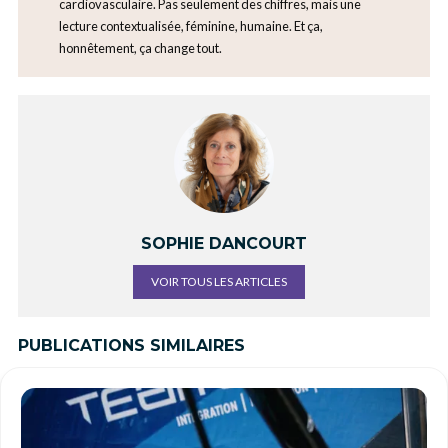
cardiovasculaire. Pas seulement des chiffres, mais une
lecture contextualisée, féminine, humaine. Et ça,
honnêtement, ça change tout.
SOPHIE DANCOURT
VOIR TOUS LES ARTICLES
PUBLICATIONS SIMILAIRES