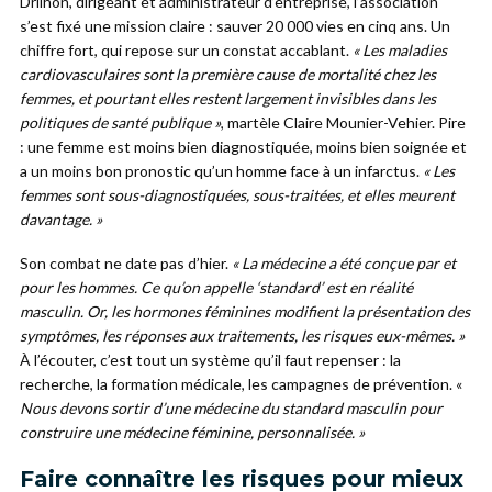
Drilhon, dirigeant et administrateur d’entreprise, l’association
s’est fixé une mission claire : sauver 20 000 vies en cinq ans. Un
chiffre fort, qui repose sur un constat accablant.
« Les maladies
cardiovasculaires sont la première cause de mortalité chez les
femmes, et pourtant elles restent largement invisibles dans les
politiques de santé publique »
, martèle Claire Mounier-Vehier. Pire
: une femme est moins bien diagnostiquée, moins bien soignée et
a un moins bon pronostic qu’un homme face à un infarctus.
« Les
femmes sont sous-diagnostiquées, sous-traitées, et elles meurent
davantage. »
Son combat ne date pas d’hier.
« La médecine a été conçue par et
pour les hommes. Ce qu’on appelle ‘standard’ est en réalité
masculin. Or, les hormones féminines modifient la présentation des
symptômes, les réponses aux traitements, les risques eux-mêmes. »
À l’écouter, c’est tout un système qu’il faut repenser : la
recherche, la formation médicale, les campagnes de prévention. «
Nous devons sortir d’une médecine du standard masculin pour
construire une médecine féminine, personnalisée. »
Faire connaître les risques pour mieux