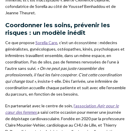
cofondatrice de Sorella au côté de Youssef Benhaddou et de
Jeanne Theuret.
Coordonner les soins, prévenir les
risques : un modèle inédit
Ce que propose
Sorella Care
, c’est un écosystème : médecins
généralistes, gynécologues, ostéopathes, kinés, psychologues et
infirmières travaillent ensemble, dans un même espace, en
coordination. Pas de silos, pas de femmes renvoyées de l’une à
l’autre sans suivi.
« On ne peut pas juste rassembler des
professionnels, il faut les faire coopérer. C’est cette coordination
qui change tout »
, insiste-t-elle. Dès l’arrivée, une infirmière de
coordination accueille chaque patiente et suit avec elle l’ensemble
du parcours, en fonction de ses besoins.
En partenariat avec le centre de soin,
l’association
Agir pour le
cœur des femmes
a saisi cette occasion pour mener une journée
de dépistage cardiovasculaire. Fondée en 2020 par la professeure
Claire Mounier-Vehier, cardiologue au CHU de Lille, et Thierry