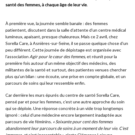
santé des femmes, à chaque âge de leur vie
.
À première vue, la journée semble banale : des femmes
patientent, discutent dans la salle d’attente d’un centre médical
lumineux, apaisant, presque chaleureux. Mais ce 2 avril, chez
Sorella Care, à Asnières-sur-Seine, il se passe quelque chose d’un
peu différent. Cette journée de dépistage est organisée avec
l’association
Agir pour le cœur des femmes
, et réunit pour la
première fois autour d’un même objectif des médecins, des
militantes de la santé et surtout, des patientes venues chercher
plus qu’un bilan : une écoute, une prise en compte globale, et un
parcours de soins qui leur ressemble enfin.
Car derrière les murs épurés du centre de santé Sorella Care,
pensé par et pour les femmes, c’est une autre approche du soin
qui se déploie. Une réponse concrète à un vide trop longtemps
ignoré : celui d’une médecine encore largement inadaptée aux
parcours de vie féminins.
« Soixante pour cent des femmes
abandonnent leur parcours de soins à un moment de leur vie. C’est
immense, et c’est inacceptable »
, alerte Clémence Lejeune,