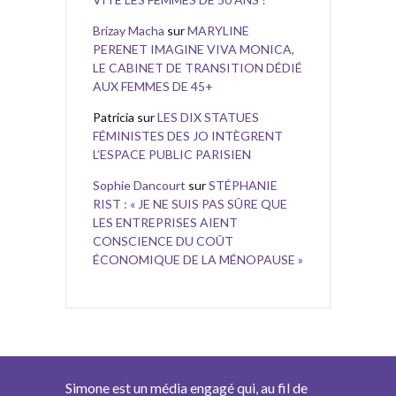
Brizay Macha
sur
MARYLINE
PERENET IMAGINE VIVA MONICA,
LE CABINET DE TRANSITION DÉDIÉ
AUX FEMMES DE 45+
Patricia
sur
LES DIX STATUES
FÉMINISTES DES JO INTÈGRENT
L’ESPACE PUBLIC PARISIEN
Sophie Dancourt
sur
STÉPHANIE
RIST : « JE NE SUIS PAS SÛRE QUE
LES ENTREPRISES AIENT
CONSCIENCE DU COÛT
ÉCONOMIQUE DE LA MÉNOPAUSE »
Simone est un média engagé qui, au fil de