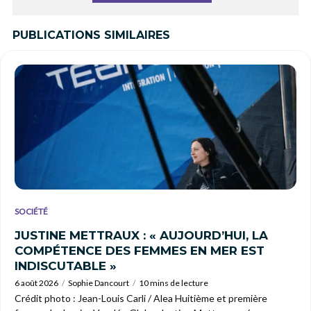
PUBLICATIONS SIMILAIRES
SOCIÉTÉ
JUSTINE METTRAUX : « AUJOURD’HUI, LA
COMPÉTENCE DES FEMMES EN MER EST
INDISCUTABLE »
6 août 2026
Sophie Dancourt
10 mins de lecture
Crédit photo : Jean-Louis Carli / Alea Huitième et première