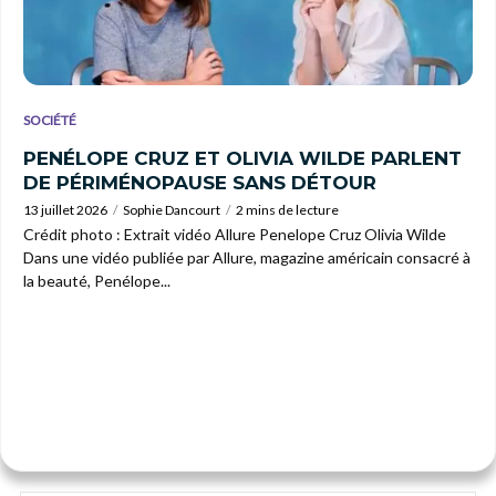
SOCIÉTÉ
PENÉLOPE CRUZ ET OLIVIA WILDE PARLENT
DE PÉRIMÉNOPAUSE SANS DÉTOUR
13 juillet 2026
Sophie Dancourt
2 mins de lecture
Crédit photo : Extrait vidéo Allure Penelope Cruz Olivia Wilde
Dans une vidéo publiée par Allure, magazine américain consacré à
la beauté, Penélope...