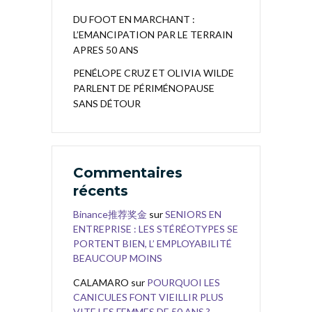
DU FOOT EN MARCHANT :
L’EMANCIPATION PAR LE TERRAIN
APRES 50 ANS
PENÉLOPE CRUZ ET OLIVIA WILDE
PARLENT DE PÉRIMÉNOPAUSE
SANS DÉTOUR
Commentaires
récents
Binance推荐奖金
sur
SENIORS EN
ENTREPRISE : LES STÉRÉOTYPES SE
PORTENT BIEN, L’ EMPLOYABILITÉ
BEAUCOUP MOINS
CALAMARO
sur
POURQUOI LES
CANICULES FONT VIEILLIR PLUS
VITE LES FEMMES DE 50 ANS ?