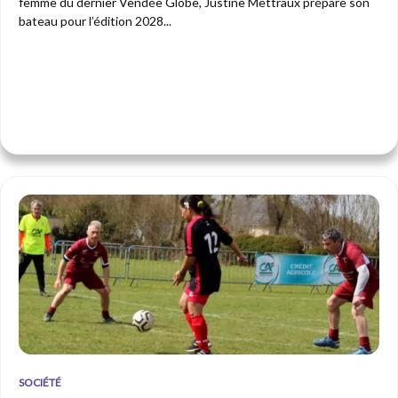
femme du dernier Vendée Globe, Justine Mettraux prépare son
bateau pour l’édition 2028...
SOCIÉTÉ