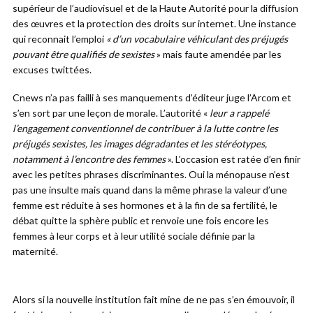
supérieur de l’audiovisuel et de la Haute Autorité pour la diffusion
des œuvres et la protection des droits sur internet. Une instance
qui reconnait l’emploi
« d’un vocabulaire véhiculant des préjugés
pouvant être qualifiés de sexistes
» mais faute amendée par les
excuses twittées.
Cnews n’a pas failli à ses manquements d’éditeur juge l’Arcom et
s’en sort par une leçon de morale. L’autorité «
leur a rappelé
l’engagement conventionnel de contribuer à la lutte contre les
préjugés sexistes, les images dégradantes et les stéréotypes,
notamment à l’encontre des femmes
». L’occasion est ratée d’en finir
avec les petites phrases discriminantes. Oui la ménopause n’est
pas une insulte mais quand dans la même phrase la valeur d’une
femme est réduite à ses hormones et à la fin de sa fertilité, le
débat quitte la sphère public et renvoie une fois encore les
femmes à leur corps et à leur utilité sociale définie par la
maternité.
Alors si la nouvelle institution fait mine de ne pas s’en émouvoir, il