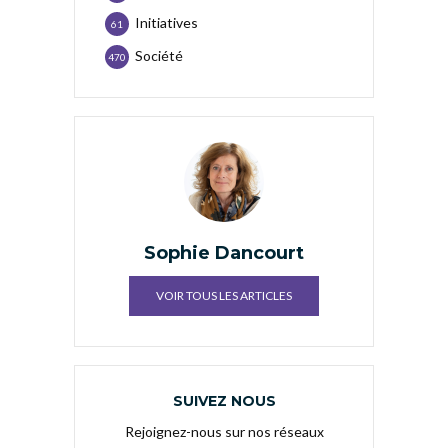
Initiatives
61
Société
470
Sophie Dancourt
VOIR TOUS LES ARTICLES
SUIVEZ NOUS
Rejoignez-nous sur nos réseaux