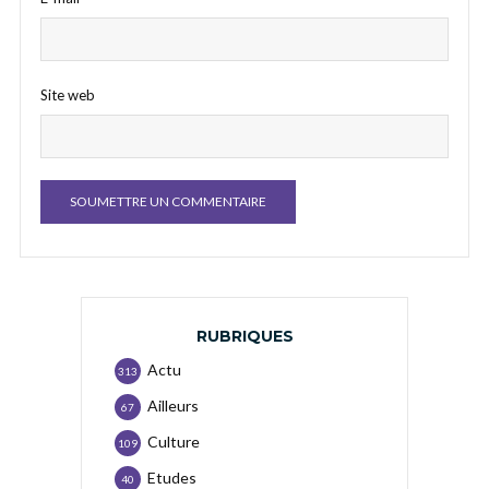
Site web
RUBRIQUES
Actu
313
Ailleurs
67
Culture
109
Etudes
40