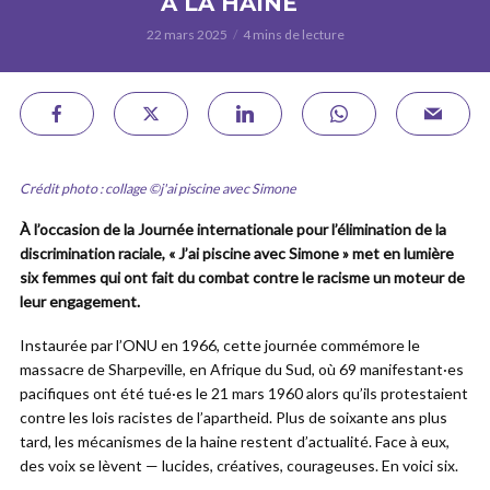
À LA HAINE
22 mars 2025
4 mins de lecture
Crédit photo : collage ©j'ai piscine avec Simone
À l’occasion de la Journée internationale pour l’élimination de la
discrimination raciale, « J’ai piscine avec Simone » met en lumière
six femmes qui ont fait du combat contre le racisme un moteur de
leur engagement.
Instaurée par l’ONU en 1966, cette journée commémore le
massacre de Sharpeville, en Afrique du Sud, où 69 manifestant·es
pacifiques ont été tué·es le 21 mars 1960 alors qu’ils protestaient
contre les lois racistes de l’apartheid. Plus de soixante ans plus
tard, les mécanismes de la haine restent d’actualité. Face à eux,
des voix se lèvent — lucides, créatives, courageuses. En voici six.