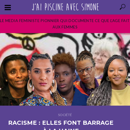
LE MEDIA FEMINISTE PIONNIER QUI DOCUMENTE CE QUE L’AGE FAIT
AUX FEMMES
SOCIÉTÉ
RACISME : ELLES FONT BARRAGE