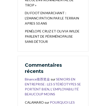
TROP »
DU FOOT EN MARCHANT :
L’EMANCIPATION PAR LE TERRAIN
APRES 50 ANS
PENÉLOPE CRUZ ET OLIVIA WILDE
PARLENT DE PÉRIMÉNOPAUSE
SANS DÉTOUR
Commentaires
récents
Binance推荐奖金
sur
SENIORS EN
ENTREPRISE : LES STÉRÉOTYPES SE
PORTENT BIEN, L’ EMPLOYABILITÉ
BEAUCOUP MOINS
CALAMARO
sur
POURQUOI LES