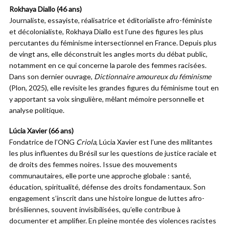
Rokhaya Diallo (46 ans)
Journaliste, essayiste, réalisatrice et éditorialiste afro-féministe
et décolonialiste, Rokhaya Diallo est l’une des figures les plus
percutantes du féminisme intersectionnel en France. Depuis plus
de vingt ans, elle déconstruit les angles morts du débat public,
notamment en ce qui concerne la parole des femmes racisées.
Dans son dernier ouvrage,
Dictionnaire amoureux du féminisme
(Plon, 2025), elle revisite les grandes figures du féminisme tout en
y apportant sa voix singulière, mêlant mémoire personnelle et
analyse politique.
Lúcia Xavier (66 ans)
Fondatrice de l’ONG
Criola
, Lúcia Xavier est l’une des militantes
les plus influentes du Brésil sur les questions de justice raciale et
de droits des femmes noires. Issue des mouvements
communautaires, elle porte une approche globale : santé,
éducation, spiritualité, défense des droits fondamentaux. Son
engagement s’inscrit dans une histoire longue de luttes afro-
brésiliennes, souvent invisibilisées, qu’elle contribue à
documenter et amplifier. En pleine montée des violences racistes