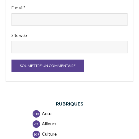
E-mail
*
Site web
RUBRIQUES
Actu
313
Ailleurs
67
Culture
109