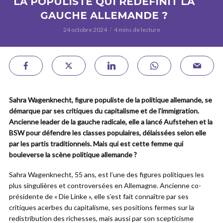
LA POPULISTE QUI REDÉFINIT LA
GAUCHE ALLEMANDE ?
24 octobre 2024
4 mins de lecture
Sahra Wagenknecht, figure populiste de la politique allemande, se
démarque par ses critiques du capitalisme et de l’immigration.
Ancienne leader de la gauche radicale, elle a lancé Aufstehen et la
BSW pour défendre les classes populaires, délaissées selon elle
par les partis traditionnels. Mais qui est cette femme qui
bouleverse la scène politique allemande ?
Sahra Wagenknecht, 55 ans, est l’une des figures politiques les
plus singulières et controversées en Allemagne. Ancienne co-
présidente de « Die Linke », elle s’est fait connaître par ses
critiques acerbes du capitalisme, ses positions fermes sur la
redistribution des richesses, mais aussi par son scepticisme