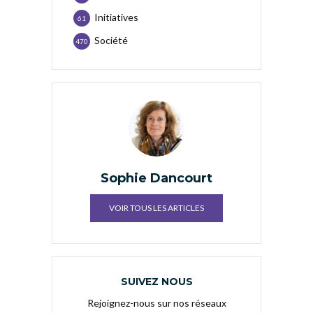
Initiatives
61
Société
470
Sophie Dancourt
VOIR TOUS LES ARTICLES
SUIVEZ NOUS
Rejoignez-nous sur nos réseaux