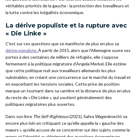
véritables priorités de la gauche : la protection des travailleurs et
la lutte contre les inégalités économique.
La dérive populiste et la rupture avec
« Die Linke »
C’est sur ces questions que se manifeste de plus en plus sa
dérive populiste.
À partir de 2015, alors que l’Allemagne ouvre ses
portes à des centaines de milliers de réfugiés, elle s’oppose
fermement à la politique migratoire d’Angela Merkel. Elle estime
que cette politique nuit aux travailleurs allemands les plus
vulnérables, en créant une concurrence sur le marché du travail et
en exacerbant les tensions sociales. Cette prise de position
marque un tournant dans sa carrière et la distance de plus en plus
du reste de « Die Linke », qui soutient généralement des
politiques migratoires plus ouvertes.
Dans son livre
The Self-Righteous
(2021), Sahra Wagenknecht va
encore plus loin en critiquant ce qu’elle appelle la « gauche des
mœurs », qu’elle accuse de se concentrer sur des sujets comme le
genre et l’identité au détriment des questions économiques