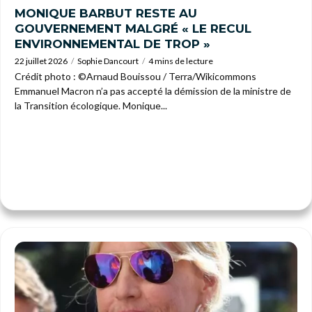
MONIQUE BARBUT RESTE AU
GOUVERNEMENT MALGRÉ « LE RECUL
ENVIRONNEMENTAL DE TROP »
22 juillet 2026
Sophie Dancourt
4 mins de lecture
Crédit photo : ©Arnaud Bouissou / Terra/Wikicommons
Emmanuel Macron n’a pas accepté la démission de la ministre de
la Transition écologique. Monique...