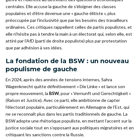
centrales. Elle accuse la gauche de s’éloigner des classes
populaires et d’être devenue une « gauche élitiste », plus
préoccupée par l’inclusivité que par les besoins des travailleurs
ordinaires. Ces critiques rappellent celles de partis populistes, et
elle n’hésite pas à tendre la main à un électorat qui, selon elle, est
attiré par l’AfD (parti de droite populiste) plus par protestation
que par adhésion à ses idées.
La fondation de la BSW : un nouveau
populisme de gauche
En 2024, après des années de tensions internes, Sahra
Wagenknecht quitte définitivement « Die Linke » et lance son
propre mouvement, la
BSW
, pour « Vernunft und Gerechtigkeit »
(Raison et Justice). Avec ce parti, elle ambitionne de capter
l’électorat populaire, particulièrement en Allemagne de l’Est, qui
ne se reconnaît plus dans les partis traditionnels de gauche. La
BSW adopte une rhétorique populiste, en mettant l’accent sur la
justice sociale tout en s’opposant aux politiques migratoires et en
critiquant les sanctions contre la Russie.