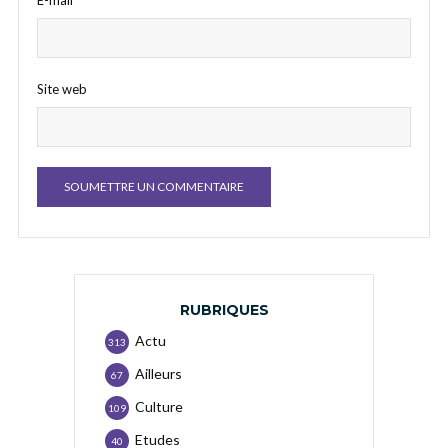
E-mail
*
Site web
RUBRIQUES
Actu
313
Ailleurs
67
Culture
109
Etudes
40