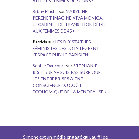
VITE LES FEMMES DE 50 ANS ?
Brizay Macha
sur
MARYLINE
PERENET IMAGINE VIVA MONICA,
LE CABINET DE TRANSITION DÉDIÉ
AUX FEMMES DE 45+
Patricia
sur
LES DIX STATUES
FÉMINISTES DES JO INTÈGRENT
L’ESPACE PUBLIC PARISIEN
Sophie Dancourt
sur
STÉPHANIE
RIST : « JE NE SUIS PAS SÛRE QUE
LES ENTREPRISES AIENT
CONSCIENCE DU COÛT
ÉCONOMIQUE DE LA MÉNOPAUSE »
Simone est un média engagé qui, au fil de