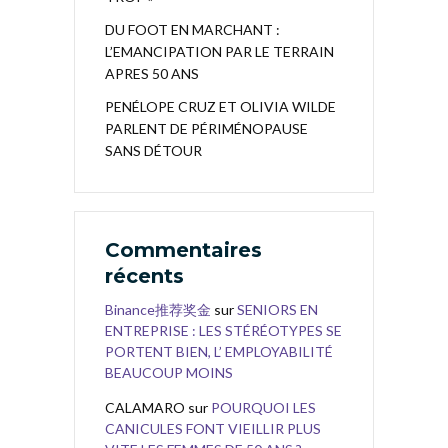
DU FOOT EN MARCHANT :
L’EMANCIPATION PAR LE TERRAIN
APRES 50 ANS
PENÉLOPE CRUZ ET OLIVIA WILDE
PARLENT DE PÉRIMÉNOPAUSE
SANS DÉTOUR
Commentaires
récents
Binance推荐奖金
sur
SENIORS EN
ENTREPRISE : LES STÉRÉOTYPES SE
PORTENT BIEN, L’ EMPLOYABILITÉ
BEAUCOUP MOINS
CALAMARO
sur
POURQUOI LES
CANICULES FONT VIEILLIR PLUS