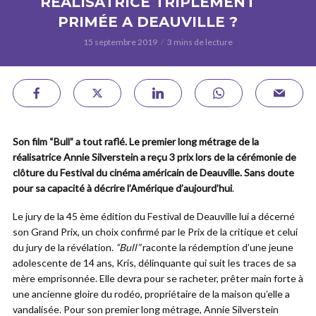
RÉALISATRICE TRIPLEMENT
PRIMÉE A DEAUVILLE ?
15 septembre 2019
3 mins de lecture
Son film “Bull” a tout raflé. Le premier long métrage de la
réalisatrice Annie Silverstein a reçu 3 prix lors de la cérémonie de
clôture du Festival du cinéma américain de Deauville. Sans doute
pour sa capacité à décrire l’Amérique d’aujourd’hui
.
Le jury de la 45 ème édition du Festival de Deauville lui a décerné
son Grand Prix, un choix confirmé par le Prix de la critique et celui
du jury de la révélation.
“Bull”
raconte la rédemption d’une jeune
adolescente de 14 ans, Kris, délinquante qui suit les traces de sa
mère emprisonnée. Elle devra pour se racheter, prêter main forte à
une ancienne gloire du rodéo, propriétaire de la maison qu’elle a
vandalisée. Pour son premier long métrage, Annie Silverstein