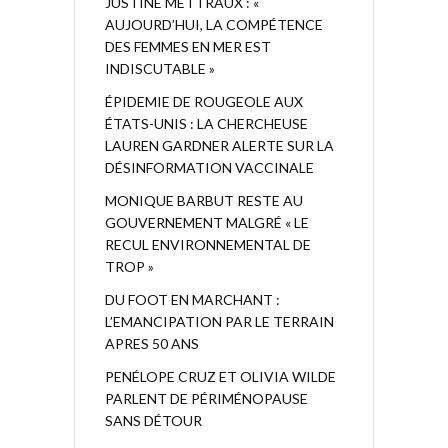
JUSTINE METTRAUX : «
AUJOURD’HUI, LA COMPÉTENCE
DES FEMMES EN MER EST
INDISCUTABLE »
ÉPIDEMIE DE ROUGEOLE AUX
ÉTATS-UNIS : LA CHERCHEUSE
LAUREN GARDNER ALERTE SUR LA
DÉSINFORMATION VACCINALE
MONIQUE BARBUT RESTE AU
GOUVERNEMENT MALGRÉ « LE
RECUL ENVIRONNEMENTAL DE
TROP »
DU FOOT EN MARCHANT :
L’EMANCIPATION PAR LE TERRAIN
APRES 50 ANS
PENÉLOPE CRUZ ET OLIVIA WILDE
PARLENT DE PÉRIMÉNOPAUSE
SANS DÉTOUR