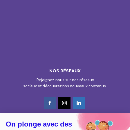
NOS RÉSEAUX
Rejoignez-nous sur nos réseaux
sociaux et découvrez nos nouveaux contenus.
On plonge avec des
© CE SITE EST AGRÉÉ COMME SERVICE DE PRESSE EN LIGNE PAR LA