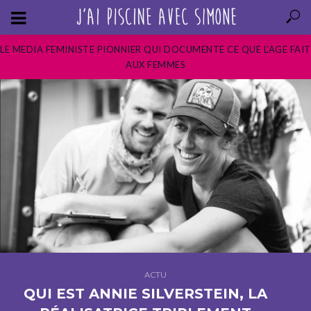
LE MEDIA FEMINISTE PIONNIER QUI DOCUMENTE CE QUE L’AGE FAIT
AUX FEMMES
ACTU
QUI EST ANNIE SILVERSTEIN, LA