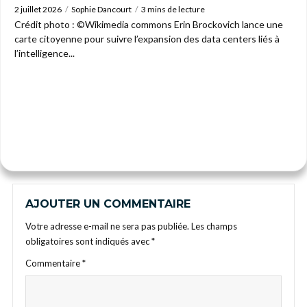
2 juillet 2026
Sophie Dancourt
3 mins de lecture
Crédit photo : ©Wikimedia commons Erin Brockovich lance une
carte citoyenne pour suivre l’expansion des data centers liés à
l’intelligence...
AJOUTER UN COMMENTAIRE
Votre adresse e-mail ne sera pas publiée.
Les champs
obligatoires sont indiqués avec
*
Commentaire
*