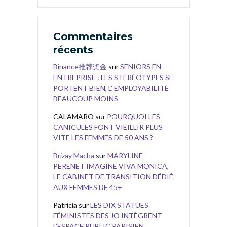
Commentaires
récents
Binance推荐奖金
sur
SENIORS EN
ENTREPRISE : LES STÉRÉOTYPES SE
PORTENT BIEN, L’ EMPLOYABILITÉ
BEAUCOUP MOINS
CALAMARO
sur
POURQUOI LES
CANICULES FONT VIEILLIR PLUS
VITE LES FEMMES DE 50 ANS ?
Brizay Macha
sur
MARYLINE
PERENET IMAGINE VIVA MONICA,
LE CABINET DE TRANSITION DÉDIÉ
AUX FEMMES DE 45+
Patricia
sur
LES DIX STATUES
FÉMINISTES DES JO INTÈGRENT
L’ESPACE PUBLIC PARISIEN