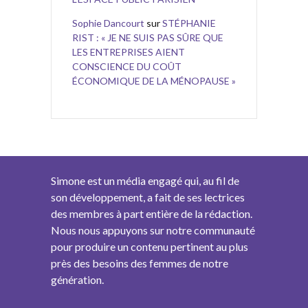
Sophie Dancourt
sur
STÉPHANIE
RIST : « JE NE SUIS PAS SÛRE QUE
LES ENTREPRISES AIENT
CONSCIENCE DU COÛT
ÉCONOMIQUE DE LA MÉNOPAUSE »
Simone est un média engagé qui, au fil de
son développement, a fait de ses lectrices
des membres à part entière de la rédaction.
Nous nous appuyons sur notre communauté
pour produire un contenu pertinent au plus
près des besoins des femmes de notre
génération.