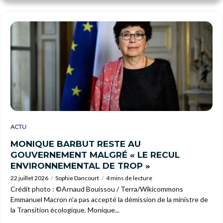
ACTU
MONIQUE BARBUT RESTE AU
GOUVERNEMENT MALGRÉ « LE RECUL
ENVIRONNEMENTAL DE TROP »
22 juillet 2026
Sophie Dancourt
4 mins de lecture
Crédit photo : ©Arnaud Bouissou / Terra/Wikicommons
Emmanuel Macron n’a pas accepté la démission de la ministre de
la Transition écologique. Monique...