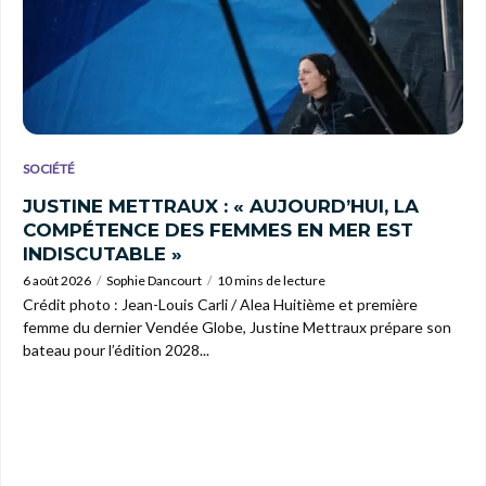
SOCIÉTÉ
JUSTINE METTRAUX : « AUJOURD’HUI, LA
COMPÉTENCE DES FEMMES EN MER EST
INDISCUTABLE »
6 août 2026
Sophie Dancourt
10 mins de lecture
Crédit photo : Jean-Louis Carli / Alea Huitième et première
femme du dernier Vendée Globe, Justine Mettraux prépare son
bateau pour l’édition 2028...