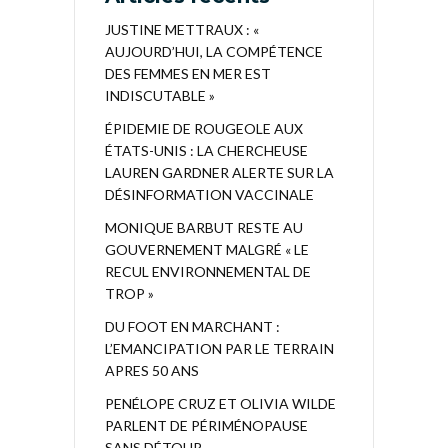
JUSTINE METTRAUX : «
AUJOURD’HUI, LA COMPÉTENCE
DES FEMMES EN MER EST
INDISCUTABLE »
ÉPIDEMIE DE ROUGEOLE AUX
ÉTATS-UNIS : LA CHERCHEUSE
LAUREN GARDNER ALERTE SUR LA
DÉSINFORMATION VACCINALE
MONIQUE BARBUT RESTE AU
GOUVERNEMENT MALGRÉ « LE
RECUL ENVIRONNEMENTAL DE
TROP »
DU FOOT EN MARCHANT :
L’EMANCIPATION PAR LE TERRAIN
APRES 50 ANS
PENÉLOPE CRUZ ET OLIVIA WILDE
PARLENT DE PÉRIMÉNOPAUSE
SANS DÉTOUR