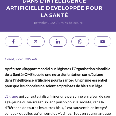
DANS L’INTELLIGENCE
ARTIFICIELLE DEVELOPPÉE POUR
LA SANTÉ
18 février 2022
2 mins de lecture
Crédit photo : ©Pexels
Après son «Rapport mondial sur l’âgisme» l’Organisation Mondiale
de la Santé (OMS) publie une note d’orientation sur «L’âgisme
dans l’intelligence artificielle pour la santé». Un prisme essentiel
pour que les données ne soient empreintes de biais sur l’âge.
L’âgisme
qui consiste à discriminer une personne en raison de son
âge (jeune ou vieux) est un lent poison pour la société, car à la
différence de toutes les autres biais, il est souvent bien intégré
par ceux et celles qui en sont les victimes. Tout en soulignant que