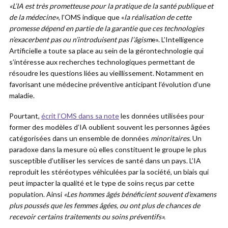
«L’IA est très prometteuse pour la pratique de la santé publique et
de la médecine»
, l’OMS indique que «
la réalisation de cette
promesse
dépend en partie de la garantie que ces technologies
n’exacerbent pas ou n’introduisent pas l’âgism
e». L’Intelligence
Artificielle a toute sa place au sein de la gérontechnologie qui
s’intéresse aux recherches technologiques permettant de
résoudre les questions liées au vieillissement. Notamment en
favorisant une médecine préventive anticipant l’évolution d’une
maladie.
Pourtant,
écrit l’OMS dans sa note
les données utilisées pour
former des modèles d’IA oublient souvent les personnes âgées
catégorisées dans un ensemble de données
minoritaires
. Un
paradoxe dans la mesure où elles constituent le groupe le plus
susceptible d’utiliser les services de santé dans un pays. L’IA
reproduit les stéréotypes véhiculées par la société, un biais qui
peut impacter la qualité et le type de soins reçus par cette
population. Ainsi
«Les hommes âgés bénéficient souvent d’examens
plus poussés que les femmes âgées, ou ont plus de chances de
recevoir certains traitements ou soins préventifs».