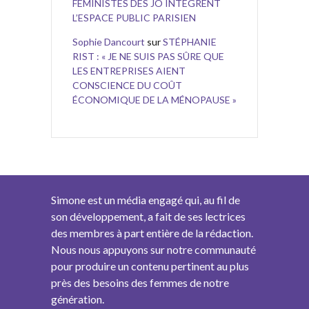
FÉMINISTES DES JO INTÈGRENT
L’ESPACE PUBLIC PARISIEN
Sophie Dancourt
sur
STÉPHANIE
RIST : « JE NE SUIS PAS SÛRE QUE
LES ENTREPRISES AIENT
CONSCIENCE DU COÛT
ÉCONOMIQUE DE LA MÉNOPAUSE »
Simone est un média engagé qui, au fil de
son développement, a fait de ses lectrices
des membres à part entière de la rédaction.
Nous nous appuyons sur notre communauté
pour produire un contenu pertinent au plus
près des besoins des femmes de notre
génération.