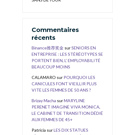
Commentaires
récents
Binance推荐奖金
sur
SENIORS EN
ENTREPRISE : LES STÉRÉOTYPES SE
PORTENT BIEN, L’ EMPLOYABILITÉ
BEAUCOUP MOINS
CALAMARO
sur
POURQUOI LES
CANICULES FONT VIEILLIR PLUS
VITE LES FEMMES DE 50 ANS ?
Brizay Macha
sur
MARYLINE
PERENET IMAGINE VIVA MONICA,
LE CABINET DE TRANSITION DÉDIÉ
AUX FEMMES DE 45+
Patricia
sur
LES DIX STATUES