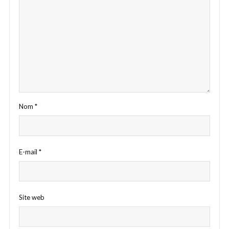
Nom
*
E-mail
*
Site web