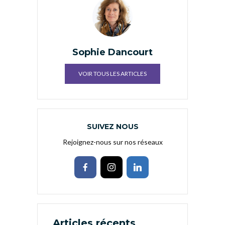
Sophie Dancourt
VOIR TOUS LES ARTICLES
SUIVEZ NOUS
Rejoignez-nous sur nos réseaux
Articles récents