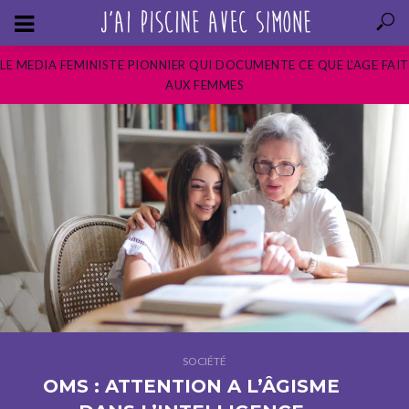
LE MEDIA FEMINISTE PIONNIER QUI DOCUMENTE CE QUE L’AGE FAIT
AUX FEMMES
SOCIÉTÉ
OMS : ATTENTION A L’ÂGISME