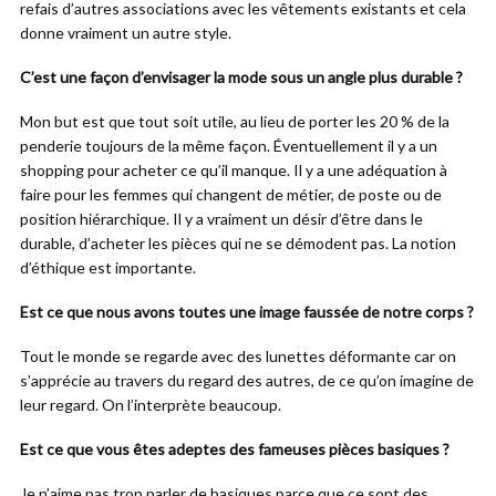
refais d’autres associations avec les vêtements existants et cela
donne vraiment un autre style.
C’est une façon d’envisager la mode sous un angle plus durable ?
Mon but est que tout soit utile, au lieu de porter les 20 % de la
penderie toujours de la même façon. Éventuellement il y a un
shopping pour acheter ce qu’il manque. Il y a une adéquation à
faire pour les femmes qui changent de métier, de poste ou de
position hiérarchique. Il y a vraiment un désir d’être dans le
durable, d’acheter les pièces qui ne se démodent pas. La notion
d’éthique est importante.
Est ce que nous avons toutes une image faussée de notre corps ?
Tout le monde se regarde avec des lunettes déformante car on
s’apprécie au travers du regard des autres, de ce qu’on imagine de
leur regard. On l’interprète beaucoup.
Est ce que vous êtes adeptes des fameuses pièces basiques ?
Je n’aime pas trop parler de basiques parce que ce sont des