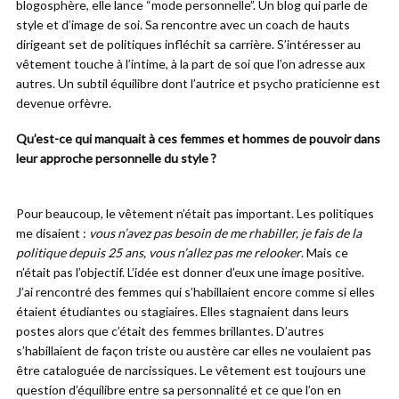
blogosphère, elle lance “mode personnelle”. Un blog qui parle de
style et d’image de soi. Sa rencontre avec un coach de hauts
dirigeant set de politiques infléchit sa carrière. S’intéresser au
vêtement touche à l’intime, à la part de soi que l’on adresse aux
autres. Un subtil équilibre dont l’autrice et psycho praticienne est
devenue orfèvre.
Qu’est-ce qui manquait à ces femmes et hommes de pouvoir dans
leur approche personnelle du style ?
Pour beaucoup, le vêtement n’était pas important. Les politiques
me disaient :
vous n’avez pas besoin de me rhabiller, je fais de la
politique depuis 25 ans, vous n’allez pas me relooker
. Mais ce
n’était pas l’objectif. L’idée est donner d’eux une image positive.
J’ai rencontré des femmes qui s’habillaient encore comme si elles
étaient étudiantes ou stagiaires. Elles stagnaient dans leurs
postes alors que c’était des femmes brillantes. D’autres
s’habillaient de façon triste ou austère car elles ne voulaient pas
être cataloguée de narcissiques. Le vêtement est toujours une
question d’équilibre entre sa personnalité et ce que l’on en