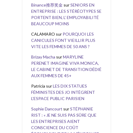
Binance推荐奖金
sur
SENIORS EN
ENTREPRISE : LES STÉRÉOTYPES SE
PORTENT BIEN, L’ EMPLOYABILITÉ
BEAUCOUP MOINS
CALAMARO
sur
POURQUOI LES
CANICULES FONT VIEILLIR PLUS
VITE LES FEMMES DE 50 ANS ?
Brizay Macha
sur
MARYLINE
PERENET IMAGINE VIVA MONICA,
LE CABINET DE TRANSITION DÉDIÉ
AUX FEMMES DE 45+
Patricia
sur
LES DIX STATUES
FÉMINISTES DES JO INTÈGRENT
L’ESPACE PUBLIC PARISIEN
Sophie Dancourt
sur
STÉPHANIE
RIST : « JE NE SUIS PAS SÛRE QUE
LES ENTREPRISES AIENT
CONSCIENCE DU COÛT