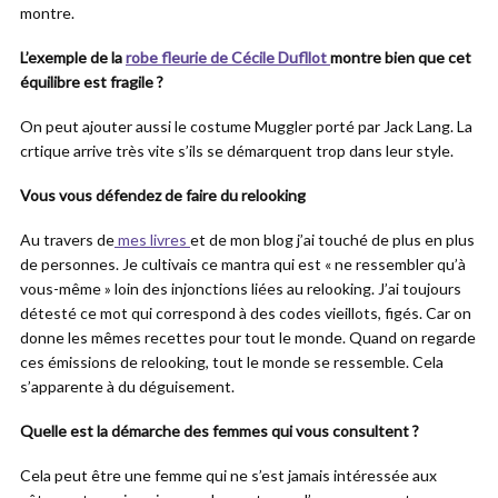
montre.
L’exemple de la
robe fleurie de Cécile Dufllot
montre bien que cet
équilibre est fragile ?
On peut ajouter aussi le costume Muggler porté par Jack Lang. La
crtique arrive très vite s’ils se démarquent trop dans leur style.
Vous vous défendez de faire du relooking
Au travers de
mes livres
et de mon blog j’ai touché de plus en plus
de personnes. Je cultivais ce mantra qui est « ne ressembler qu’à
vous-même » loin des injonctions liées au relooking. J’ai toujours
détesté ce mot qui correspond à des codes vieillots, figés. Car on
donne les mêmes recettes pour tout le monde. Quand on regarde
ces émissions de relooking, tout le monde se ressemble. Cela
s’apparente à du déguisement.
Quelle est la démarche des femmes qui vous consultent ?
Cela peut être une femme qui ne s’est jamais intéressée aux