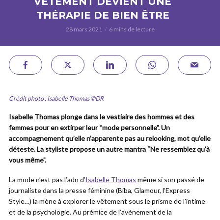
VÊTEMENT DEVIENT UNE
THÉRAPIE DE BIEN ÊTRE
28 mars 2021
6 mins de lecture
Crédit photo : Isabelle Thomas ©DR
Isabelle Thomas plonge dans le vestiaire des hommes et des
femmes pour en extirper leur “mode personnelle”. Un
accompagnement qu’elle n’apparente pas au relooking, mot qu’elle
déteste. La styliste propose un autre mantra “Ne ressemblez qu’à
vous même”.
La mode n’est pas l’adn d’
Isabelle Thomas
même si son passé de
journaliste dans la presse féminine (Biba, Glamour, l’Express
Style…) la mène à explorer le vêtement sous le prisme de l’intime
et de la psychologie. Au prémice de l’avènement de la