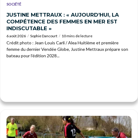
SOCIÉTÉ
JUSTINE METTRAUX : « AUJOURD’HUI, LA
COMPÉTENCE DES FEMMES EN MER EST
INDISCUTABLE »
6 août 2026
Sophie Dancourt
10 mins de lecture
Crédit photo : Jean-Louis Carli / Alea Huitième et première
femme du dernier Vendée Globe, Justine Mettraux prépare son
bateau pour l’édition 2028...