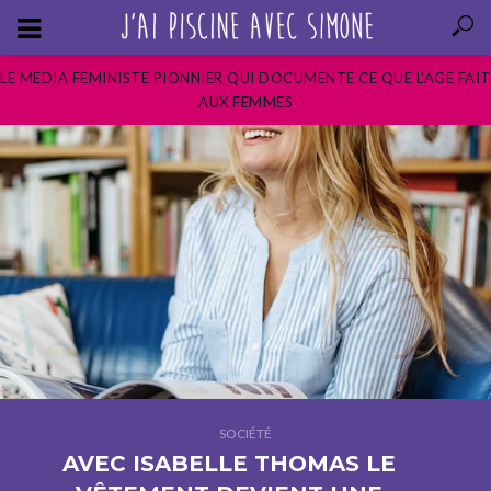
LE MEDIA FEMINISTE PIONNIER QUI DOCUMENTE CE QUE L’AGE FAIT
AUX FEMMES
SOCIÉTÉ
AVEC ISABELLE THOMAS LE