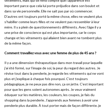
vêtements, mais qui se rend compte que l’apparence est
important parce que cela lui porte préjudice dans son boulot et
dans sa vie personnelle. Elle ne sait pas par où commencer.
D’autres ont toujours porté la même chose, elles ne veulent plus
s’habiller comme leurs filles et ne veulent pas ressembler à leur
mère. Il y a plein de questionnements différents. Avec l’âge il y a
une prise de conscience qui est plus importante, car le corps
change et les vêtements qui allaient bien avant ne tombent plus
de la même façon.
Comment travaillez vous avec une femme de plus de 45 ans ?
Il y a une dimension thérapeutique dans mon travail pour laquelle
j’ai été formé, sur l’image de soi, la peur du regard des autres. Je
révise tout dans la penderie, je regarde les vêtements qui ne vont
plus et j’explique à chaque fois pourquoi. C’est toujours
pédagogique, je ne peux pas dire non, ça on jette. C’est important
pour que les gens soient autonomes après. Je veux vraiment
éduquer sur les matières, les couleurs, les coupes, je fais du
shopping dans la penderie. J’apprends aux femmes à avoir une
penderie plus durable. À tout porter mais de façon différente. je