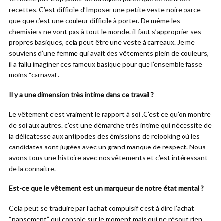
recettes. C’est difficile d’Imposer une petite veste noire parce
que que c’est une couleur difficile à porter. De même les
chemisiers ne vont pas à tout le monde. iI faut s’approprier ses
propres basiques, cela peut être une veste à carreaux. Je me
souviens d’une femme qui avait des vêtements plein de couleurs,
il a fallu imaginer ces fameux basique pour que l’ensemble fasse
moins “carnaval”.
Il y a une dimension très intime dans ce travail ?
Le vêtement c’est vraiment le rapport à soi .C’est ce qu’on montre
de soi aux autres. c’est une démarche très intime qui nécessite de
la délicatesse aux antipodes des émissions de relooking où les
candidates sont jugées avec un grand manque de respect. Nous
avons tous une histoire avec nos vêtements et c’est intéressant
de la connaitre.
Est-ce que le vêtement est un marqueur de notre état mental ?
Cela peut se traduire par l’achat compulsif c’est à dire l’achat
“pansement” qui console sur le moment mais qui ne résout rien.