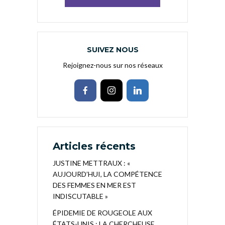
SUIVEZ NOUS
Rejoignez-nous sur nos réseaux
Articles récents
JUSTINE METTRAUX : «
AUJOURD’HUI, LA COMPÉTENCE
DES FEMMES EN MER EST
INDISCUTABLE »
ÉPIDEMIE DE ROUGEOLE AUX
ÉTATS-UNIS : LA CHERCHEUSE