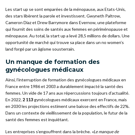
Les start up se sont emparées de la ménopause, aux Etats-Unis,
des stars libèrent la parole et investissent. Gwyneth Paltrow,
Cameron Diaz et Drew Barrymore dans Evernow, une plateforme
qui fournit des soins de santés aux femmes en périménopause et
ménopause. Au total, la start up a levé 28,5 millions de dollars. Une
opportunité de marché qui trouve sa place dans un no women’s
land forgé par un âgisme sousterrain.
Un manque de formation des
gynécologues médicaux
Ainsi, l’interruption de formation des gynécologues médicaux en
France entre 1986 et 2003 a durablement impacté la santé des
femmes. Un vide de 17 ans aux répercussions toujours d’actualité.
En 2022,
2 113
gynécologues médicaux exercent en France, mais
en 2030 les projections estiment une baisse des effectifs de 22%.
Dans un contexte de vieillissement de la population, le futur de la
santé des femmes est inquiétant.
Les entreprises s’engouffrent dans la brèche.
«Le manque de