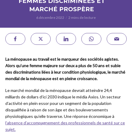
FEMMES DISCRIMINÉES ET
MARCHÉ PROSPÈRE
6 décembre 2022
2 mins de lecture
La ménopause au travail est le marqueur des sociétés agistes.
Alors qu’une femme majeure sur deux a plus de 50 ans et subie
des discriminations liées à leur condition physiologique, le marché
mondial de la ménopause est en pleine croissance.
Le marché mondial de la ménopause devrait atteindre 24,4
milliards de dollars d’ici 2030 indique le média Axios. Un secteur
d’activité en plein essor pour un segment de la population
disqualifiée à raison de son âge et des bouleversements
physiologiques qu’elle traverse. Une réponse économique à
l’absence d’accompagnement des professionnels de santé sur ce
sujet.