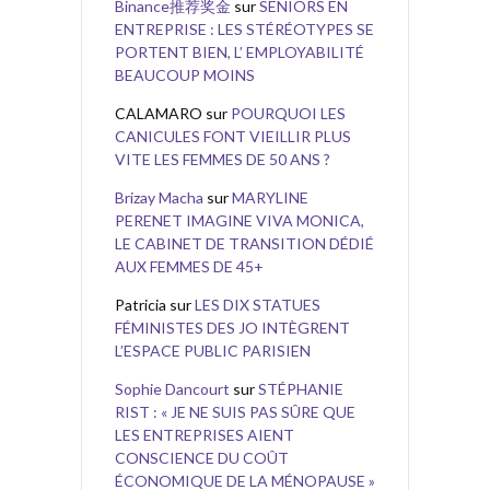
Binance推荐奖金
sur
SENIORS EN
ENTREPRISE : LES STÉRÉOTYPES SE
PORTENT BIEN, L’ EMPLOYABILITÉ
BEAUCOUP MOINS
CALAMARO
sur
POURQUOI LES
CANICULES FONT VIEILLIR PLUS
VITE LES FEMMES DE 50 ANS ?
Brizay Macha
sur
MARYLINE
PERENET IMAGINE VIVA MONICA,
LE CABINET DE TRANSITION DÉDIÉ
AUX FEMMES DE 45+
Patricia
sur
LES DIX STATUES
FÉMINISTES DES JO INTÈGRENT
L’ESPACE PUBLIC PARISIEN
Sophie Dancourt
sur
STÉPHANIE
RIST : « JE NE SUIS PAS SÛRE QUE
LES ENTREPRISES AIENT
CONSCIENCE DU COÛT
ÉCONOMIQUE DE LA MÉNOPAUSE »