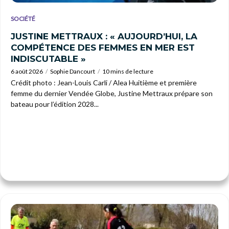
SOCIÉTÉ
JUSTINE METTRAUX : « AUJOURD’HUI, LA
COMPÉTENCE DES FEMMES EN MER EST
INDISCUTABLE »
6 août 2026
Sophie Dancourt
10 mins de lecture
Crédit photo : Jean-Louis Carli / Alea Huitième et première
femme du dernier Vendée Globe, Justine Mettraux prépare son
bateau pour l’édition 2028...