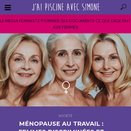
LE MEDIA FEMINISTE PIONNIER QUI DOCUMENTE CE QUE L’AGE FAIT
AUX FEMMES
SOCIÉTÉ
MÉNOPAUSE AU TRAVAIL :