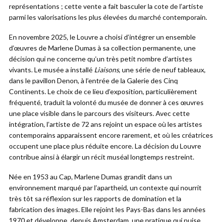
représentations ; cette vente a fait basculer la cote de l’artiste
parmi les valorisations les plus élevées du marché contemporain.
En novembre 2025, le Louvre a choisi d’intégrer un ensemble
d’œuvres de Marlene Dumas à sa collection permanente, une
décision qui ne concerne qu’un très petit nombre d’artistes
vivants. Le musée a installé
Liaisons
, une série de neuf tableaux,
dans le pavillon Denon, à l’entrée de la Galerie des Cinq
Continents. Le choix de ce lieu d’exposition, particulièrement
fréquenté, traduit la volonté du musée de donner à ces œuvres
une place visible dans le parcours des visiteurs. Avec cette
intégration, l’artiste de 72 ans rejoint un espace où les artistes
contemporains apparaissent encore rarement, et où les créatrices
occupent une place plus réduite encore. La décision du Louvre
contribue ainsi à élargir un récit muséal longtemps restreint.
Née en 1953 au Cap, Marlene Dumas grandit dans un
environnement marqué par l’apartheid, un contexte qui nourrit
très tôt sa réflexion sur les rapports de domination et la
fabrication des images. Elle rejoint les Pays-Bas dans les années
1970 et développe, depuis Amsterdam, une pratique qui puise