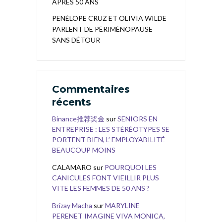
APRES 50 ANS
PENÉLOPE CRUZ ET OLIVIA WILDE
PARLENT DE PÉRIMÉNOPAUSE
SANS DÉTOUR
Commentaires
récents
Binance推荐奖金
sur
SENIORS EN
ENTREPRISE : LES STÉRÉOTYPES SE
PORTENT BIEN, L’ EMPLOYABILITÉ
BEAUCOUP MOINS
CALAMARO
sur
POURQUOI LES
CANICULES FONT VIEILLIR PLUS
VITE LES FEMMES DE 50 ANS ?
Brizay Macha
sur
MARYLINE
PERENET IMAGINE VIVA MONICA,