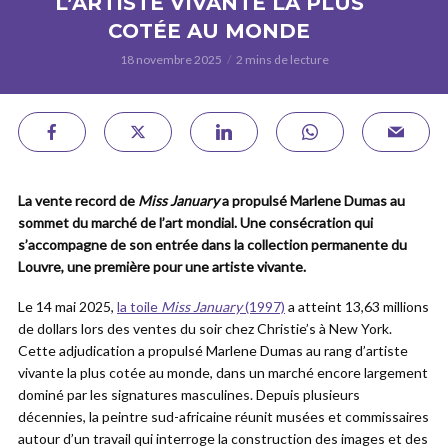
L’ARTISTE VIVANTE LA PLUS
COTÉE AU MONDE
18 novembre 2025
2 mins de lecture
La vente record de
Miss January
a propulsé Marlene Dumas au
sommet du marché de l’art mondial. Une consécration qui
s’accompagne de son entrée dans la collection permanente du
Louvre, une première pour une artiste vivante.
Le 14 mai 2025,
la toile
Miss January
(1997)
a atteint 13,63 millions
de dollars lors des ventes du soir chez Christie’s à New York.
Cette adjudication a propulsé Marlene Dumas au rang d’artiste
vivante la plus cotée au monde, dans un marché encore largement
dominé par les signatures masculines. Depuis plusieurs
décennies, la peintre sud-africaine réunit musées et commissaires
autour d’un travail qui interroge la construction des images et des