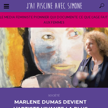
LE MEDIA FEMINISTE PIONNIER QUI DOCUMENTE CE QUE L’AGE FAIT
AUX FEMMES
SOCIÉTÉ
MARLENE DUMAS DEVIENT