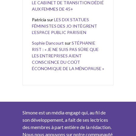
LE CABINET DE TRANSITION DÉDIÉ
AUX FEMMES DE 45+
Patricia
sur
LES DIX STATUES
FÉMINISTES DES JO INTÈGRENT
L’ESPACE PUBLIC PARISIEN
Sophie Dancourt
sur
STÉPHANIE
RIST : « JE NE SUIS PAS SÛRE QUE
LES ENTREPRISES AIENT
CONSCIENCE DU COÛT
ÉCONOMIQUE DE LA MÉNOPAUSE »
Simone est un média engagé qui, au fil de
son développement, a fait de ses lectrices
des membres à part entière de la rédaction.
Nous nous appuyons sur notre communauté