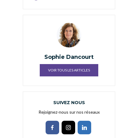
Sophie Dancourt
VOIR TOUS LES ARTICLES
SUIVEZ NOUS
Rejoignez-nous sur nos réseaux