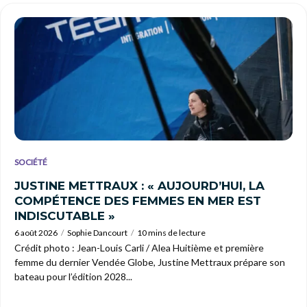
SOCIÉTÉ
JUSTINE METTRAUX : « AUJOURD’HUI, LA
COMPÉTENCE DES FEMMES EN MER EST
INDISCUTABLE »
6 août 2026
Sophie Dancourt
10 mins de lecture
Crédit photo : Jean-Louis Carli / Alea Huitième et première
femme du dernier Vendée Globe, Justine Mettraux prépare son
bateau pour l’édition 2028...