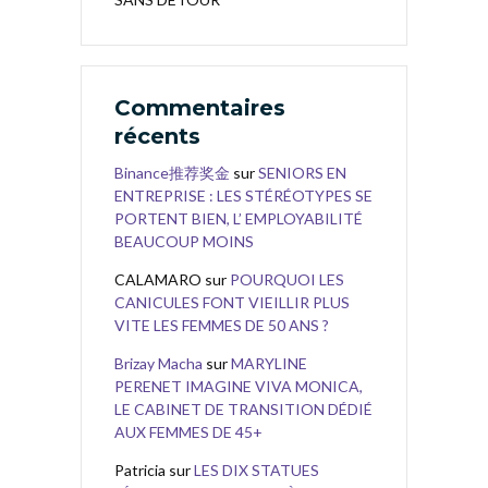
Commentaires
récents
Binance推荐奖金
sur
SENIORS EN
ENTREPRISE : LES STÉRÉOTYPES SE
PORTENT BIEN, L’ EMPLOYABILITÉ
BEAUCOUP MOINS
CALAMARO
sur
POURQUOI LES
CANICULES FONT VIEILLIR PLUS
VITE LES FEMMES DE 50 ANS ?
Brizay Macha
sur
MARYLINE
PERENET IMAGINE VIVA MONICA,
LE CABINET DE TRANSITION DÉDIÉ
AUX FEMMES DE 45+
Patricia
sur
LES DIX STATUES