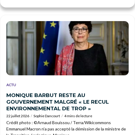
ACTU
MONIQUE BARBUT RESTE AU
GOUVERNEMENT MALGRÉ « LE RECUL
ENVIRONNEMENTAL DE TROP »
22 juillet 2026
Sophie Dancourt
4 mins de lecture
Crédit photo : ©Arnaud Bouissou / Terra/Wikicommons
Emmanuel Macron n’a pas accepté la démission de la ministre de