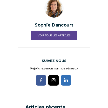
Sophie Dancourt
VOIR TOUS LES ARTICLES
SUIVEZ NOUS
Rejoignez-nous sur nos réseaux
Articles récents