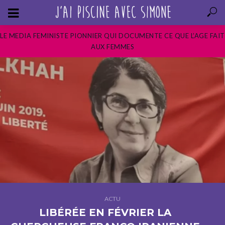
LE MEDIA FEMINISTE PIONNIER QUI DOCUMENTE CE QUE L’AGE FAIT
AUX FEMMES
ACTU
LIBÉRÉE EN FÉVRIER LA