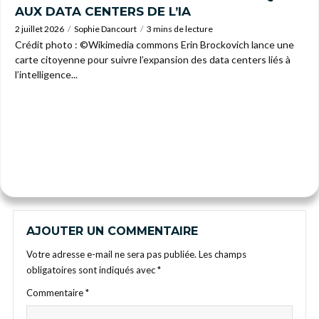
AUX DATA CENTERS DE L’IA
2 juillet 2026
Sophie Dancourt
3 mins de lecture
Crédit photo : ©Wikimedia commons Erin Brockovich lance une
carte citoyenne pour suivre l’expansion des data centers liés à
l’intelligence...
AJOUTER UN COMMENTAIRE
Votre adresse e-mail ne sera pas publiée.
Les champs
obligatoires sont indiqués avec
*
Commentaire
*