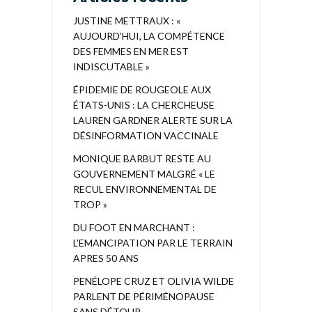
JUSTINE METTRAUX : «
AUJOURD’HUI, LA COMPÉTENCE
DES FEMMES EN MER EST
INDISCUTABLE »
ÉPIDEMIE DE ROUGEOLE AUX
ÉTATS-UNIS : LA CHERCHEUSE
LAUREN GARDNER ALERTE SUR LA
DÉSINFORMATION VACCINALE
MONIQUE BARBUT RESTE AU
GOUVERNEMENT MALGRÉ « LE
RECUL ENVIRONNEMENTAL DE
TROP »
DU FOOT EN MARCHANT :
L’EMANCIPATION PAR LE TERRAIN
APRES 50 ANS
PENÉLOPE CRUZ ET OLIVIA WILDE
PARLENT DE PÉRIMÉNOPAUSE
SANS DÉTOUR