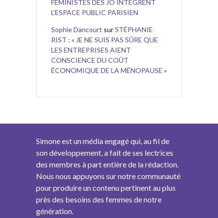
FÉMINISTES DES JO INTÈGRENT
L’ESPACE PUBLIC PARISIEN
Sophie Dancourt
sur
STÉPHANIE
RIST : « JE NE SUIS PAS SÛRE QUE
LES ENTREPRISES AIENT
CONSCIENCE DU COÛT
ÉCONOMIQUE DE LA MÉNOPAUSE »
Simone est un média engagé qui, au fil de
son développement, a fait de ses lectrices
des membres à part entière de la rédaction.
Nous nous appuyons sur notre communauté
pour produire un contenu pertinent au plus
près des besoins des femmes de notre
génération.