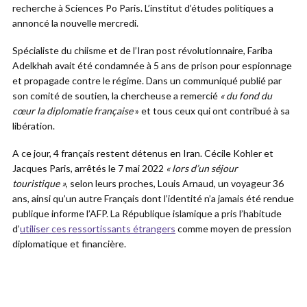
recherche à Sciences Po Paris. L’institut d’études politiques a
annoncé la nouvelle mercredi.
Spécialiste du chiisme et de l’Iran post révolutionnaire, Fariba
Adelkhah avait été condamnée à 5 ans de prison pour espionnage
et propagade contre le régime. Dans un communiqué publié par
son comité de soutien, la chercheuse a remercié
« du fond du
cœur la diplomatie française
» et tous ceux qui ont contribué à sa
libération.
A ce jour, 4 français restent détenus en Iran. Cécile Kohler et
Jacques Paris, arrêtés le 7 mai 2022
« lors d’un séjour
touristique »
, selon leurs proches, Louis Arnaud, un voyageur 36
ans, ainsi qu’un autre Français dont l’identité n’a jamais été rendue
publique informe l’AFP. La République islamique a pris l’habitude
d’
utiliser ces ressortissants étrangers
comme moyen de pression
diplomatique et financière.