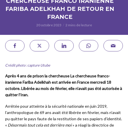
CHERCHEUSE FRANCO IRANIENNE
FARIBA ADELKHAH DE RETOUR EN
FRANCE
20 octobre 2023
2 mins de lecture
Crédit photo : capture Utube
Après 4 ans de prison la chercheuse La chercheuse franco-
iranienne Fariba Adelkhah est arrivée en France mercredi 18
octobre. Libérée au mois de février, elle n’avait pas été autorisée à
quitter l’Iran.
Arrêtée pour atteinte à la sécurité nationale en juin 2019,
l’anthropologue de 69 ans avait été libérée en février, mais n’avait
pu quitter le pays faute de la restitution de ses papiers d’identité.
«
Désormais tout cela est derrière moi
» a réagi la directrice de