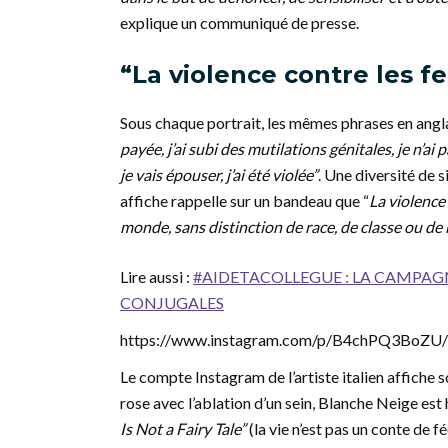
explique un communiqué de presse.
“La violence contre les 
Sous chaque portrait, les mêmes phrases en angla
payée, j’ai subi des mutilations génitales, je n’ai
je vais épouser, j’ai été violée”
. Une diversité de 
affiche rappelle sur un bandeau que “
La violence
monde, sans distinction de race, de classe ou de r
Lire aussi :
#AIDETACOLLEGUE : LA CAMPAGNE
CONJUGALES
https://www.instagram.com/p/B4chPQ3BoZU/?
Le compte Instagram de l’artiste italien affiche
rose avec l’ablation d’un sein, Blanche Neige est 
Is Not a Fairy Tale”
(la vie n’est pas un conte de fée