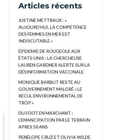
Articles récents
JUSTINE METTRAUX : «
AUJOURD’HUI, LA COMPÉTENCE
DES FEMMES EN MER EST
INDISCUTABLE »
ÉPIDEMIE DE ROUGEOLE AUX
ÉTATS-UNIS : LA CHERCHEUSE
LAUREN GARDNER ALERTE SUR LA
DÉSINFORMATION VACCINALE
MONIQUE BARBUT RESTE AU
GOUVERNEMENT MALGRÉ « LE
RECUL ENVIRONNEMENTAL DE
TROP »
DU FOOT EN MARCHANT :
L’EMANCIPATION PAR LE TERRAIN
APRES 50 ANS
PENÉLOPE CRUZ ET OLIVIA WILDE