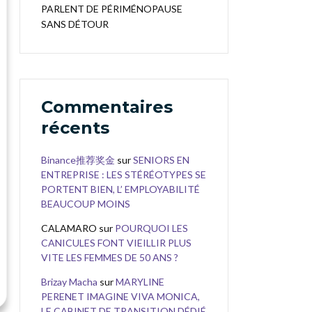
PARLENT DE PÉRIMÉNOPAUSE
SANS DÉTOUR
Commentaires
récents
Binance推荐奖金
sur
SENIORS EN
ENTREPRISE : LES STÉRÉOTYPES SE
PORTENT BIEN, L’ EMPLOYABILITÉ
BEAUCOUP MOINS
CALAMARO
sur
POURQUOI LES
CANICULES FONT VIEILLIR PLUS
VITE LES FEMMES DE 50 ANS ?
Brizay Macha
sur
MARYLINE
PERENET IMAGINE VIVA MONICA,
LE CABINET DE TRANSITION DÉDIÉ