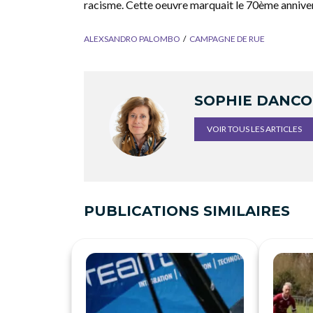
racisme. Cette oeuvre marquait le 70ème anniver
ALEXSANDRO PALOMBO
CAMPAGNE DE RUE
SOPHIE DANC
VOIR TOUS LES ARTICLES
PUBLICATIONS SIMILAIRES