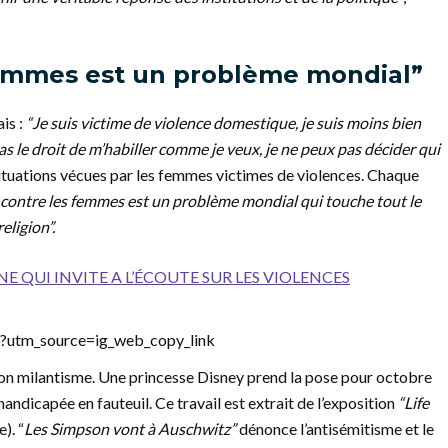
femmes est un problème mondial”
is :
“Je suis victime de violence domestique, je suis moins bien
 pas le droit de m’habiller comme je veux, je ne peux pas décider qui
situations vécues par les femmes victimes de violences. Chaque
 contre les femmes est un problème mondial qui touche tout le
eligion”.
 QUI INVITE A L’ÉCOUTE SUR LES VIOLENCES
utm_source=ig_web_copy_link
 son milantisme. Une princesse Disney prend la pose pour octobre
handicapée en fauteuil. Ce travail est extrait de l’exposition
“Life
). “
Les Simpson vont à Auschwitz”
dénonce l’antisémitisme et le