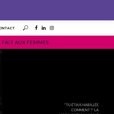
ONTACT
E FAIT AUX FEMMES
PROCHAIN
“TU ÉTAIS HABILLÉE
COMMENT ?” LA