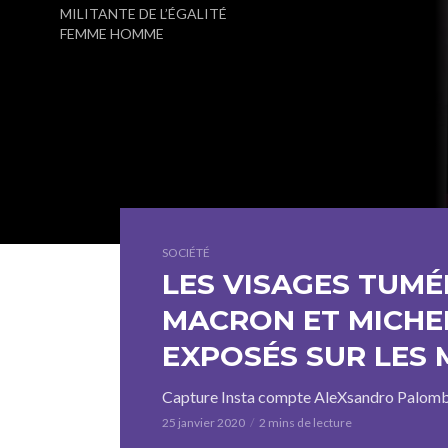
MILITANTE DE L’ÉGALITÉ
FEMME HOMME
SOCIÉTÉ
LES VISAGES TUMÉF
MACRON ET MICHE
EXPOSÉS SUR LES 
Capture Insta compte AleXsandro Palom
25 janvier 2020
2 mins de lecture