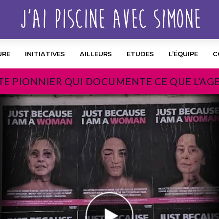
URE
INITIATIVES
AILLEURS
ETUDES
L’ÉQUIPE
C
TE PIONNIER QUI DOCUMENTE CE QUE L’AG