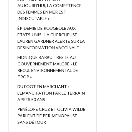
AUJOURD’HUI, LA COMPÉTENCE
DES FEMMES EN MER EST
INDISCUTABLE »
ÉPIDEMIE DE ROUGEOLE AUX
ÉTATS-UNIS : LA CHERCHEUSE
LAUREN GARDNER ALERTE SUR LA
DÉSINFORMATION VACCINALE
MONIQUE BARBUT RESTE AU
GOUVERNEMENT MALGRÉ « LE
RECUL ENVIRONNEMENTAL DE
TROP »
DU FOOT EN MARCHANT :
L’EMANCIPATION PAR LE TERRAIN
APRES 50 ANS
PENÉLOPE CRUZ ET OLIVIA WILDE
PARLENT DE PÉRIMÉNOPAUSE
SANS DÉTOUR