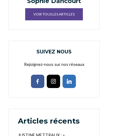
Sophie Dancourt
VOIR TOUS LES ARTICLES
SUIVEZ NOUS
Rejoignez-nous sur nos réseaux
Articles récents
JUSTINE METTRAUX : «