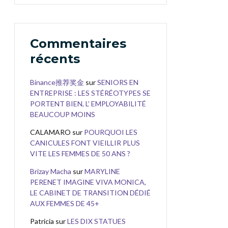
Commentaires
récents
Binance推荐奖金
sur
SENIORS EN
ENTREPRISE : LES STÉRÉOTYPES SE
PORTENT BIEN, L’ EMPLOYABILITÉ
BEAUCOUP MOINS
CALAMARO
sur
POURQUOI LES
CANICULES FONT VIEILLIR PLUS
VITE LES FEMMES DE 50 ANS ?
Brizay Macha
sur
MARYLINE
PERENET IMAGINE VIVA MONICA,
LE CABINET DE TRANSITION DÉDIÉ
AUX FEMMES DE 45+
Patricia
sur
LES DIX STATUES