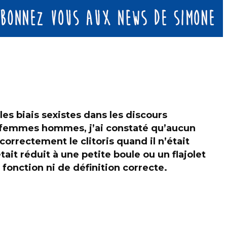
s biais sexistes dans les discours
s femmes hommes, j’ai constaté qu’aucun
orrectement le clitoris quand il n’était
tait réduit à une petite boule ou un flajolet
 fonction ni de définition correcte.