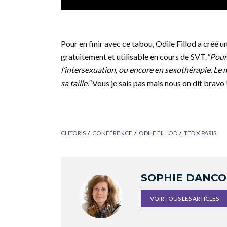
Pour en finir avec ce tabou, Odile Fillod a créé 
gratuitement et utilisable en cours de SVT.
“Pour 
l’intersexuation, ou encore en sexothérapie. Le 
sa taille.”
Vous je sais pas mais nous on dit bravo 
CLITORIS
CONFÉRENCE
ODILE FILLOD
TED X PARIS
SOPHIE DANC
VOIR TOUS LES ARTICLES