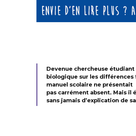
Devenue chercheuse étudiant le
biologique sur les différence
manuel scolaire ne présentait c
pas carrément absent. Mais il é
sans jamais d’explication de sa