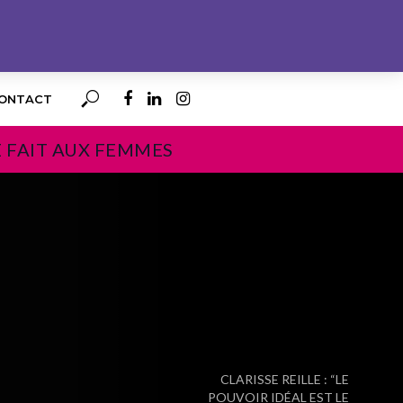
ONTACT
E FAIT AUX FEMMES
PROCHAIN
CLARISSE REILLE : “LE
POUVOIR IDÉAL EST LE