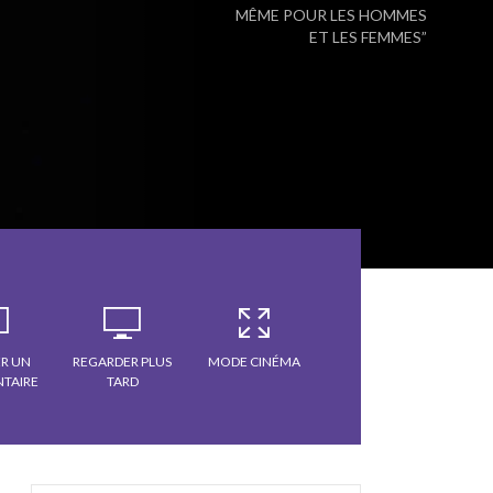
MÊME POUR LES HOMMES
ET LES FEMMES”
R UN
REGARDER PLUS
MODE CINÉMA
TAIRE
TARD