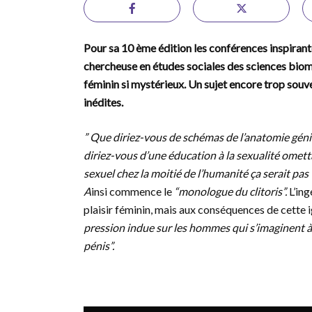
Pour sa 10 ème édition les conférences inspiran
chercheuse en études sociales des sciences biomé
féminin si mystérieux. Un sujet encore trop sou
inédites.
” Que diriez-vous de schémas de l’anatomie géni
diriez-vous d’une éducation à la sexualité ometta
sexuel chez la moitié de l’humanité ça serait pas t
A
insi commence le
“monologue du clitoris”.
L’in
plaisir féminin, mais aux conséquences de cette 
pression indue sur les hommes qui s’imaginent à
pénis”.