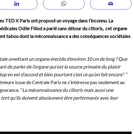
tes TED X Paris ont proposé un voyage dans l’inconnu. La
dicales Odile Fillod a parlé sans détour du clitoris, cet organe
vent tabou dont la méconnaissance a des conséquences sociétales
tale omettant un organe érectile d’environ 10 cm de long ? Que
nt de parler de l’organe qui est la source primaire du plaisir
op en est d’accord et bien pourtant c’est ce qu’on fait encore”. ”
génieure issue de Centrale Paris ne s’intéresse pas seulement au
ignorance. “
La méconnaissance du clitoris mais aussi une
 tort qu’ils doivent absolument être performants avec leur