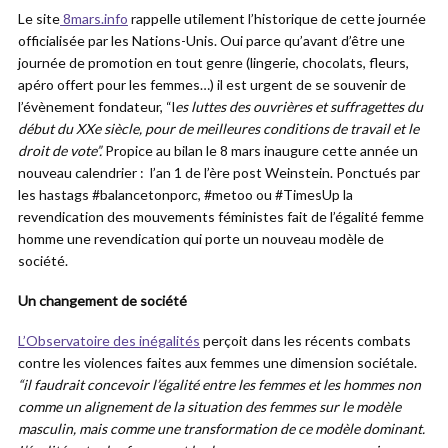
Le site
8mars.info
rappelle utilement l’historique de cette journée
officialisée par les Nations-Unis. Oui parce qu’avant d’être une
journée de promotion en tout genre (lingerie, chocolats, fleurs,
apéro offert pour les femmes…) il est urgent de se souvenir de
l’évènement fondateur, “l
es luttes des ouvrières et suffragettes du
début du XXe siècle, pour de meilleures conditions de travail et le
droit de vote”.
Propice au bilan le 8 mars inaugure cette année un
nouveau calendrier : l’an 1 de l’ère post Weinstein. Ponctués par
les hastags #balancetonporc, #metoo ou #TimesUp la
revendication des mouvements féministes fait de l’égalité femme
homme une revendication qui porte un nouveau modèle de
société.
Un changement de société
L’Observatoire des inégalités
perçoit dans les récents combats
contre les violences faites aux femmes une dimension sociétale.
“il faudrait concevoir l’égalité entre les femmes et les hommes non
comme un alignement de la situation des femmes sur le modèle
masculin, mais comme une transformation de ce modèle dominant.