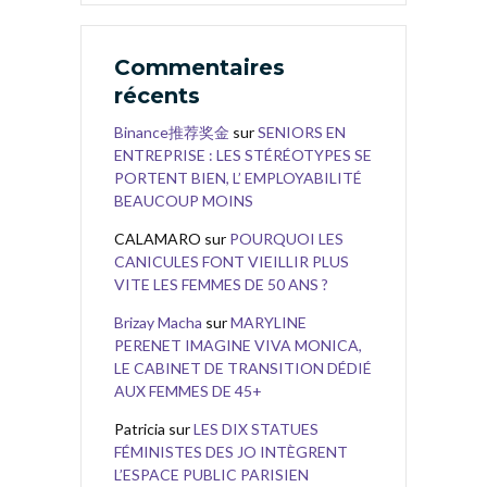
Commentaires
récents
Binance推荐奖金
sur
SENIORS EN
ENTREPRISE : LES STÉRÉOTYPES SE
PORTENT BIEN, L’ EMPLOYABILITÉ
BEAUCOUP MOINS
CALAMARO
sur
POURQUOI LES
CANICULES FONT VIEILLIR PLUS
VITE LES FEMMES DE 50 ANS ?
Brizay Macha
sur
MARYLINE
PERENET IMAGINE VIVA MONICA,
LE CABINET DE TRANSITION DÉDIÉ
AUX FEMMES DE 45+
Patricia
sur
LES DIX STATUES
FÉMINISTES DES JO INTÈGRENT
L’ESPACE PUBLIC PARISIEN