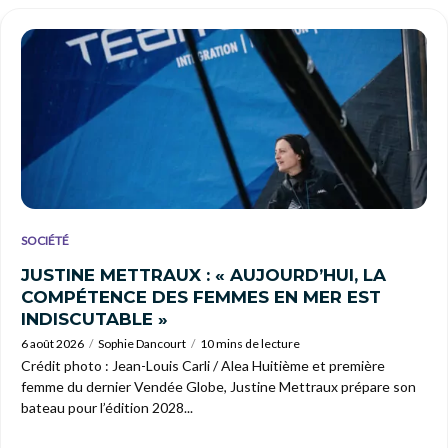
SOCIÉTÉ
JUSTINE METTRAUX : « AUJOURD’HUI, LA
COMPÉTENCE DES FEMMES EN MER EST
INDISCUTABLE »
6 août 2026
Sophie Dancourt
10 mins de lecture
Crédit photo : Jean-Louis Carli / Alea Huitième et première
femme du dernier Vendée Globe, Justine Mettraux prépare son
bateau pour l’édition 2028...