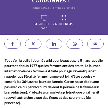
COURONNES !
6 mars 2018
3 mins de lecture
REGARDER PLUS
MODE CINÉMA
TARD
Tout s’embrouille ! Journée alibi pour beaucoup, le 8 mars rappelle
pourtant depuis 1977 que les femmes ont des droits. La journée
internationale des femmes est faite pour agir, revendiquer et
rappeler que l’égalité femme homme est loin d’être acquise y
compris les 364 autres jours de l’année. Car on ne se dédouane
pas avec ce qui par raccourci devient la journée de la femme (un
brin réducteur). Prétexte à un marketing frénétique on aimerait
recevoir autre chose que des fleurs et des couronnes (de
princesse).