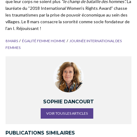
que leur corps ne soient plus
“le champ de bataille des hommes”.
La
lauréate du “2018 International Women’s Rights Award” chasse
les traumatismes par la prise de pouvoir économique au sein des
villages. Le 8 mars consacre la sororité comme socle fondateur de
l’an I. Réjouissant !
8 MARS
ÉGALITÉ FEMME HOMME
JOURNÉE INTERNATIONAL DES
FEMMES
SOPHIE DANCOURT
VOIR TOUS LES ARTICLES
PUBLICATIONS SIMILAIRES