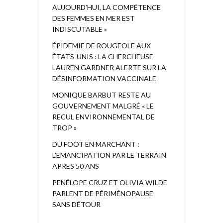
AUJOURD’HUI, LA COMPÉTENCE
DES FEMMES EN MER EST
INDISCUTABLE »
ÉPIDEMIE DE ROUGEOLE AUX
ÉTATS-UNIS : LA CHERCHEUSE
LAUREN GARDNER ALERTE SUR LA
DÉSINFORMATION VACCINALE
MONIQUE BARBUT RESTE AU
GOUVERNEMENT MALGRÉ « LE
RECUL ENVIRONNEMENTAL DE
TROP »
DU FOOT EN MARCHANT :
L’EMANCIPATION PAR LE TERRAIN
APRES 50 ANS
PENÉLOPE CRUZ ET OLIVIA WILDE
PARLENT DE PÉRIMÉNOPAUSE
SANS DÉTOUR