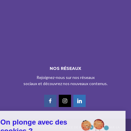
NOS RÉSEAUX
Rejoignez-nous sur nos réseaux
sociaux et découvrez nos nouveaux contenus.
On plonge avec des
© CE SITE EST AGRÉÉ COMME SERVICE DE PRESSE EN LIGNE PAR LA
cookies ?