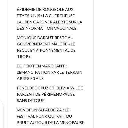
ÉPIDEMIE DE ROUGEOLE AUX
ÉTATS-UNIS : LA CHERCHEUSE
LAUREN GARDNER ALERTE SUR LA
DÉSINFORMATION VACCINALE
MONIQUE BARBUT RESTE AU
GOUVERNEMENT MALGRÉ « LE
RECUL ENVIRONNEMENTAL DE
TROP »
DU FOOT EN MARCHANT :
L’EMANCIPATION PAR LE TERRAIN
APRES 50 ANS
PENÉLOPE CRUZ ET OLIVIA WILDE
PARLENT DE PÉRIMÉNOPAUSE
SANS DÉTOUR
MENOPUNKAPALOOZA : LE
FESTIVAL PUNK QUI FAIT DU
BRUIT AUTOUR DE LA MENOPAUSE