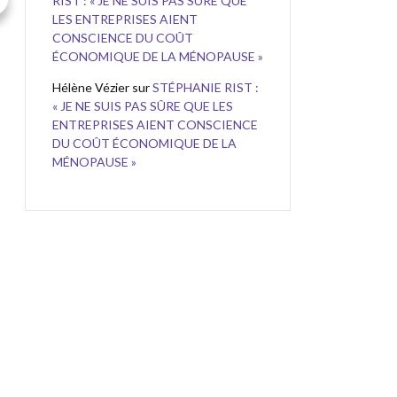
RIST : « JE NE SUIS PAS SÛRE QUE
LES ENTREPRISES AIENT
CONSCIENCE DU COÛT
ÉCONOMIQUE DE LA MÉNOPAUSE »
Hélène Vézier
sur
STÉPHANIE RIST :
« JE NE SUIS PAS SÛRE QUE LES
ENTREPRISES AIENT CONSCIENCE
DU COÛT ÉCONOMIQUE DE LA
MÉNOPAUSE »