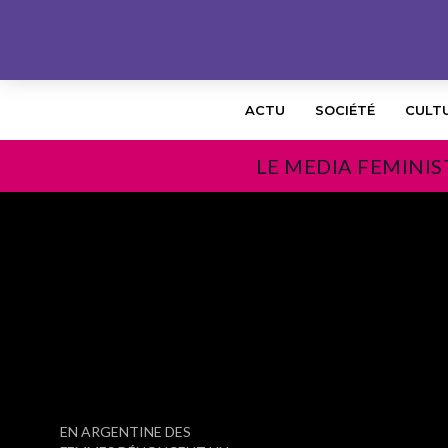
ACTU
SOCIÉTÉ
CULT
LE MEDIA FEMINIS
PRÉCÉDENT
EN ARGENTINE DES