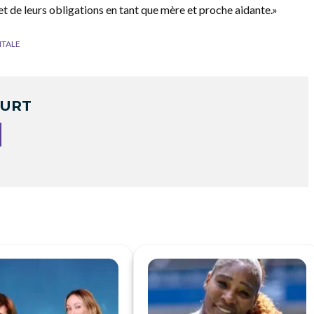
 et de leurs obligations en tant que mère et proche aidante.»
NTALE
OURT