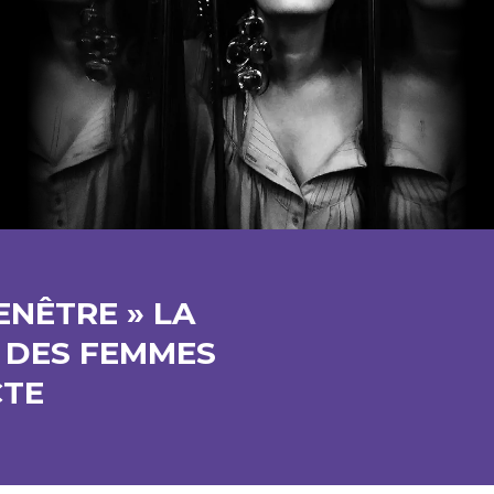
ENÊTRE » LA
 DES FEMMES
CTE