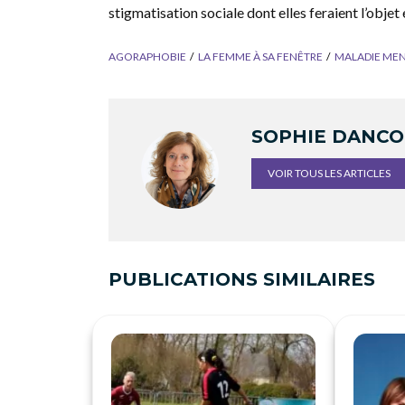
stigmatisation sociale dont elles feraient l’objet
AGORAPHOBIE
LA FEMME À SA FENÊTRE
MALADIE ME
SOPHIE DANC
VOIR TOUS LES ARTICLES
PUBLICATIONS SIMILAIRES