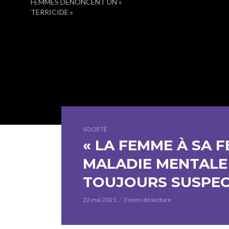
FEMMES DÉNONCENT UN «
TERRICIDE »
SOCIÉTÉ
« LA FEMME À SA F
MALADIE MENTALE
TOUJOURS SUSPE
22 mai 2021
3 mins de lecture