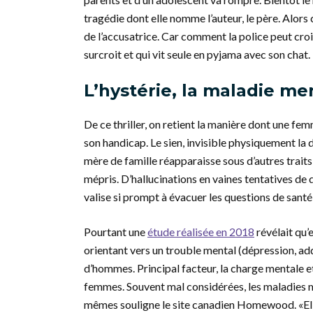
tragédie dont elle nomme l’auteur, le père. Alors
de l’accusatrice. Car comment la police peut cr
surcroit et qui vit seule en pyjama avec son chat.
L’hystérie, la maladie me
De ce thriller, on retient la manière dont une fe
son handicap. Le sien, invisible physiquement la di
mère de famille réapparaisse sous d’autres traits 
mépris. D’hallucinations en vaines tentatives de 
valise si prompt à évacuer les questions de sant
Pourtant une
étude réalisée en 2018
révélait qu’
orientant vers un trouble mental (dépression, 
d’hommes. Principal facteur, la charge mentale et 
femmes. Souvent mal considérées, les maladies m
mêmes souligne le site canadien Homewood. «Elles