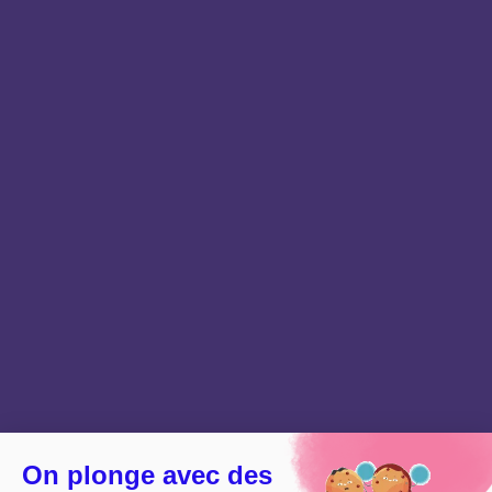
On plonge avec des