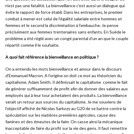
n’est pas une fatalité. La bienveillance c’est aussi un dialogue qui
évite le rapport de force établi. Dans les entreprises, le premier
combat à mener est celui de l’égalité salariale entre hommes et
femmes et le second la discrimination à l’embauche. Je pense
précisément aux femmes trentenaires sans enfants. En Suède le
problème a été réglé avec un congé parental d’un an que le couple
répartit comme il le souhaite.
A quoi fait référence la bienveillance en politique ?
On a entendu les mots bienveillance et amour dans le discours
d’Emmanuel Macron. A l’origine on doit ce mot au théoricien du
capitalisme, Adam Smith. Il définissait le capitalisme comme le fait
de générer suffisamment de profit afin de donner des salaires aux
employés qui à leur tour achetaient des produits. La bienveillance
serait un retour aux sources du capitalisme. Je me souviens de
l’objectif affiché de Nicolas Sarkozy au G20 de se battre contre la
spéculation sur les matières premières agricoles, cause des
famines et des émeutes de la faim. On casse ainsi la mécanique
inacceptable de faire du profit sur la vie des gens. Il faut remettre