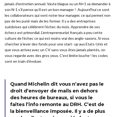
jamais d’entretien annuel. Vaste blague ou un N+1 va demander à
son N-1 s’il pense qu’il est un bon manager ! Aujourd’hui ce sont
les collaborateurs qui vont noter leur manager, ce qui permet non
pas de les punir mais de les former. Il y a des entreprises
suédoises qui célèbrent l’échec du mois. Apprendre de ses
échecs est primordial. L’entrepreneuriat français a peu cette
culture de l’échec ce qui est moins vrai des anglo-saxons. Si vous
chercher à lever des fonds pour une start- up aux Etats-Unis et
que vous arrivez avec un CV sans vous êtes jamais plantés, on
vous regarde avec des gros yeux. C’est limite louche ! les codes
sont en train d’évoluer.
Quand Michelin dit vous n’avez pas le
droit d’envoyer de mails en dehors
des heures de bureaux, si vous le
faites l’info remonte au DRH. C’est de
la
bienveillance imposée.
Il y a de plus