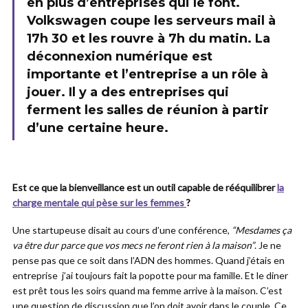
en plus d’entreprises qui le font.
Volkswagen coupe les serveurs mail à
17h 30 et les rouvre à 7h du matin. La
déconnexion numérique est
importante et l’entreprise a un rôle à
jouer. Il y a des entreprises qui
ferment les salles de réunion à partir
d’une certaine heure.
Est ce que la bienveillance est un outil capable de rééquilibrer
la
charge mentale qui pèse sur les femmes
?
Une startupeuse disait au cours d’une conférence,
“Mesdames ça
va être dur parce que vos mecs ne feront rien à la maison”
. Je ne
pense pas que ce soit dans l’ADN des hommes. Quand j’étais en
entreprise j’ai toujours fait la popotte pour ma famille. Et le diner
est prêt tous les soirs quand ma femme arrive à la maison. C’est
une question de discussion que l’on doit avoir dans le couple. Ce