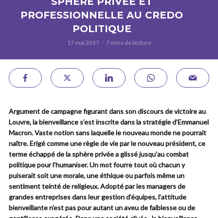
SPHÈRE PRIVÉE ET
PROFESSIONNELLE AU CREDO
POLITIQUE
17 mai 2017
7 mins de lecture
Argument de campagne figurant dans son discours de victoire au
Louvre, la bienveillance s’est inscrite dans la stratégie d’Emmanuel
Macron. Vaste notion sans laquelle le nouveau monde ne pourrait
naître. Erigé comme une règle de vie par le nouveau président, ce
terme échappé de la sphère privée a glissé jusqu’au combat
politique pour l’humaniser. Un mot fourre tout où chacun y
puiserait soit une morale, une éthique ou parfois même un
sentiment teinté de religieux. Adopté par les managers de
grandes entreprises dans leur gestion d’équipes, l’attitude
bienveillante n’est pas pour autant un aveu de faiblesse ou de