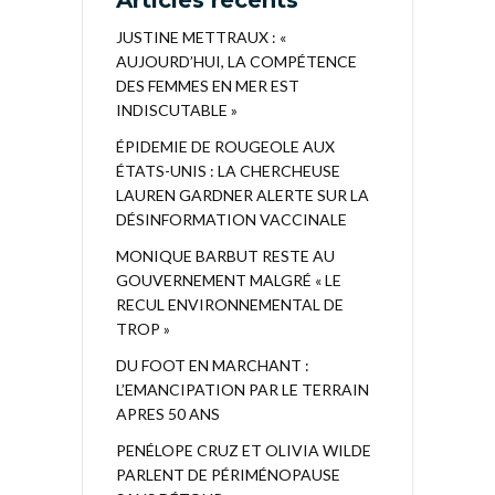
Articles récents
JUSTINE METTRAUX : «
AUJOURD’HUI, LA COMPÉTENCE
DES FEMMES EN MER EST
INDISCUTABLE »
ÉPIDEMIE DE ROUGEOLE AUX
ÉTATS-UNIS : LA CHERCHEUSE
LAUREN GARDNER ALERTE SUR LA
DÉSINFORMATION VACCINALE
MONIQUE BARBUT RESTE AU
GOUVERNEMENT MALGRÉ « LE
RECUL ENVIRONNEMENTAL DE
TROP »
DU FOOT EN MARCHANT :
L’EMANCIPATION PAR LE TERRAIN
APRES 50 ANS
PENÉLOPE CRUZ ET OLIVIA WILDE
PARLENT DE PÉRIMÉNOPAUSE