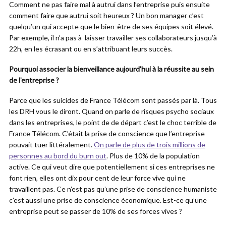
Comment ne pas faire mal à autrui dans l’entreprise puis ensuite
comment faire que autrui soit heureux ? Un bon manager c’est
quelqu’un qui accepte que le bien-être de ses équipes soit élevé.
Par exemple, il n’a pas à laisser travailler ses collaborateurs jusqu’à
22h, en les écrasant ou en s’attribuant leurs succès.
Pourquoi associer la bienveillance aujourd’hui à la réussite au sein
de l’entreprise ?
Parce que les suicides de France Télécom sont passés par là. Tous
les DRH vous le diront. Quand on parle de risques psycho sociaux
dans les entreprises, le point de de départ c’est le choc terrible de
France Télécom. C’était la prise de conscience que l’entreprise
pouvait tuer littéralement.
On parle de plus de trois millions de
personnes au bord du burn out
. Plus de 10% de la population
active. Ce qui veut dire que potentiellement si ces entreprises ne
font rien, elles ont dix pour cent de leur force vive qui ne
travaillent pas. Ce n’est pas qu’une prise de conscience humaniste
c’est aussi une prise de conscience économique. Est-ce qu’une
entreprise peut se passer de 10% de ses forces vives ?