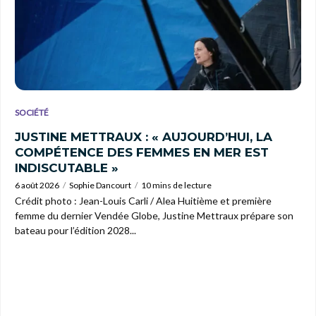
SOCIÉTÉ
JUSTINE METTRAUX : « AUJOURD’HUI, LA
COMPÉTENCE DES FEMMES EN MER EST
INDISCUTABLE »
6 août 2026
Sophie Dancourt
10 mins de lecture
Crédit photo : Jean-Louis Carli / Alea Huitième et première
femme du dernier Vendée Globe, Justine Mettraux prépare son
bateau pour l’édition 2028...