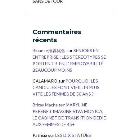
SANS DÉTOUR
Commentaires
récents
Binance推荐奖金
sur
SENIORS EN
ENTREPRISE : LES STÉRÉOTYPES SE
PORTENT BIEN, L’ EMPLOYABILITÉ
BEAUCOUP MOINS
CALAMARO
sur
POURQUOI LES
CANICULES FONT VIEILLIR PLUS
VITE LES FEMMES DE 50 ANS ?
Brizay Macha
sur
MARYLINE
PERENET IMAGINE VIVA MONICA,
LE CABINET DE TRANSITION DÉDIÉ
AUX FEMMES DE 45+
Patricia
sur
LES DIX STATUES