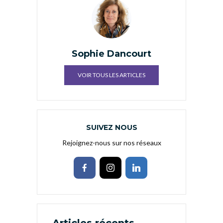
Sophie Dancourt
VOIR TOUS LES ARTICLES
SUIVEZ NOUS
Rejoignez-nous sur nos réseaux