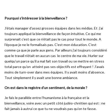
Pourquoi s’intéresser à la bienveillance ?
J’étais manager d’assez grosses équipes dans les médias. Et j’ai
toujours appliqué la bienveillance de façon intuitive. Ce qui me
surprenait c’est que ce n’était pas le cas pour tout le monde. A
l’époque je ne le formalisais pas. C’est mon éducation. C’est
comme ça que je parle aux gens. Par ailleurs j’ai toujours considéré
que le travail n’était en aucun cas le centre de ma vie. Hurler sur
quelqu’un parce qu’il a mal fait son travail ou se mettre en stress
total parce qu’on atteint pas ses objectifs est effrayant ! J’avais
moins de turn-over dans mes équipes. Il y avait moins d’absence.
Tout simplement il y avait une bonne ambiance.
On est dans le registre d’un sentiment, de la morale ?
Je fais le parallèle entre l’humanisme à la française et la
bienveillance, voire avec un petit côté judéo-chrétien qui est : ne
fait jamais à autrui ce que tu ne voudrais pas qu’on te fasse.