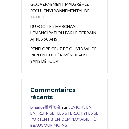
GOUVERNEMENT MALGRÉ « LE
RECUL ENVIRONNEMENTAL DE
TROP »
DU FOOT EN MARCHANT :
L’EMANCIPATION PAR LE TERRAIN
APRES 50 ANS
PENÉLOPE CRUZ ET OLIVIA WILDE
PARLENT DE PÉRIMÉNOPAUSE
SANS DÉTOUR
Commentaires
récents
Binance推荐奖金
sur
SENIORS EN
ENTREPRISE : LES STÉRÉOTYPES SE
PORTENT BIEN, L’ EMPLOYABILITÉ
BEAUCOUP MOINS