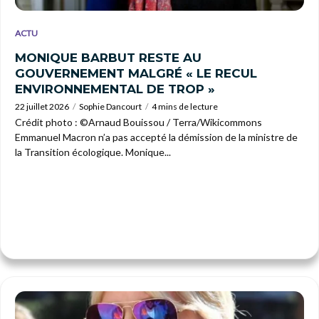
ACTU
MONIQUE BARBUT RESTE AU
GOUVERNEMENT MALGRÉ « LE RECUL
ENVIRONNEMENTAL DE TROP »
22 juillet 2026
Sophie Dancourt
4 mins de lecture
Crédit photo : ©Arnaud Bouissou / Terra/Wikicommons
Emmanuel Macron n’a pas accepté la démission de la ministre de
la Transition écologique. Monique...