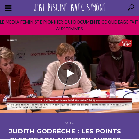
LE MEDIA FEMINISTE PIONNIER QUI DOCUMENTE CE QUE L’AGE FAIT
AUX FEMMES
ACTU
JUDITH GODRÈCHE : LES POINTS