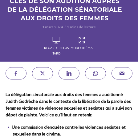
CLÉS DE SON AUDITION AUPRÈS
DE LA DÉLÉGATION SÉNATORIALE
AUX DROITS DES FEMMES
1 mars 2024
2 mins de lecture
REGARDER PLUS
MODE CINÉMA
TARD
La délégation sénatoriale aux droits des femmes a auditionné
Judith Godrèche dans le contexte de la libération de la parole des
femmes victimes de violences sexuelles et sexistes qui a suivi son
dépot de plainte. Voici ce qu’il faut en retenir.
Une commission d’enquête contre les violences sexistes et
sexuelles dans le cinéma.