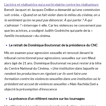
L’actrice et réalisatrice qui a porté plainte contre les réalisateurs
Benoit Jacquot et Jacques Doillon a demandé qu’une commission
soit créée.
« Quand on se fait violer dans le milieu du cinéma, on a
le sentiment qu’on ne peut pas dénoncer. À qui parler ? À qui
s’adresser ? »
interroge-t-elle. Car les violences ne concernent pas
que les actrices, a souligné Judith Godrèche qui parle de la
«
famille incestueuse »
du cinéma.
Le retrait de Dominique Boutonnat de la présidence du CNC
Mis en examen pour agression sexuelle et renvoyé devant le
tribunal correctionnel pour agressions sexuelles sur son filleul
alors âgé de 21 ans. Dominique Boutonnat ne peut rester à la tête
du Centre National du Cinéma.
« Une institution dans laquelle se
rendent les producteurs en rigolant car ils vont faire une
formation contre les violences sexuelles dans une institution où le
président est accusé de violences sexuelles ».
Mais Rachida Dati a
objecté la présomption d’innocence
La présence d’un référent neutre sur les tournages