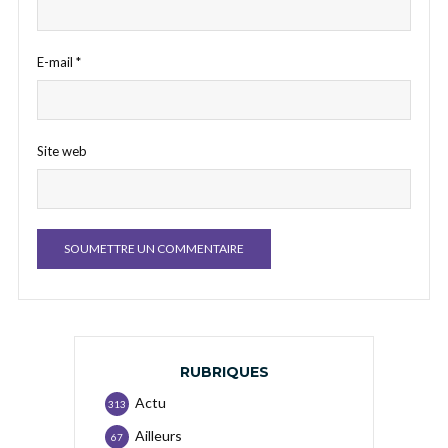
E-mail
*
Site web
RUBRIQUES
Actu
313
Ailleurs
67