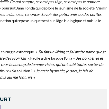
eillir. Ce qui compte, ce n’est pas l’âge, ce n’est pas le nombre
»
poursuit Jane Fonda qui déplore le jeunisme de la société. Vieillir
oncer à s’amuser, renoncer à avoir des petits amis ou des petites
ination qui repose uniquement sur l’âge biologique et oublie le
a chirurgie esthétique.
« J’ai fait un lifting et j’ai arrêté parce que je
re de l’avoir fait »
. Facile à dire lorsque l’on a
« des bon gênes et
tous beaucoup de femmes riches qui ont subi toutes sortes de
ffreux »
. Sa solution ?
« Je reste hydratée, je dors, je fais de
amis qui me font rire ».
OURT