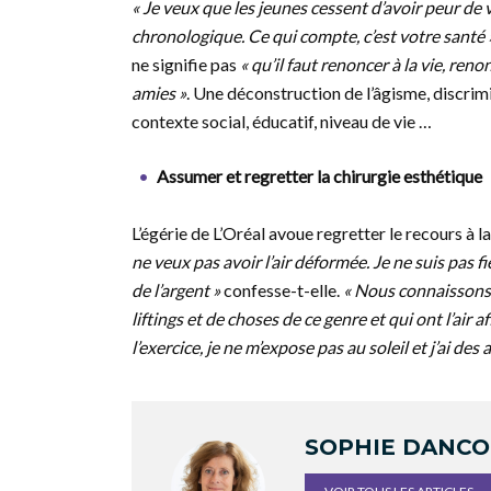
« Je veux que les jeunes cessent d’avoir peur de vi
chronologique. Ce qui compte, c’est votre santé 
ne signifie pas
« qu’il faut renoncer à la vie, ren
amies »
. Une déconstruction de l’âgisme, discrim
contexte social, éducatif, niveau de vie …
Assumer et regretter la chirurgie esthétique
L’égérie de L’Oréal avoue regretter le recours à l
ne veux pas avoir l’air déformée. Je ne suis pas fiè
de l’argent »
confesse-t-elle.
« Nous connaissons 
liftings et de choses de ce genre et qui ont l’air a
l’exercice, je ne m’expose pas au soleil et j’ai des 
SOPHIE DANC