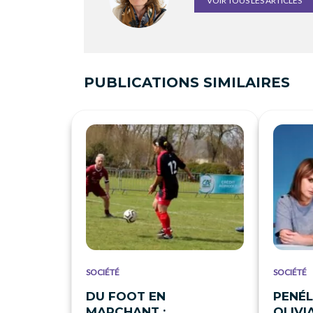
VOIR TOUS LES ARTICLES
PUBLICATIONS SIMILAIRES
SOCIÉTÉ
SOCIÉTÉ
DU FOOT EN
PENÉL
MARCHANT :
OLIVI