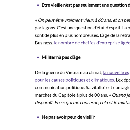
Etre vieille n’est pas seulement une question 
« On peut être vraiment vieux à 60 ans, et on pe
partagons. C’est une question d’état d’esprit. L
sont de plus en plus nombreuses. L’âge de la retr
Business,
le nombre de cheffes d’entreprise âgé
Militer n’a pas d’âge
De la guerre du Vietnam au climat,
la nouvelle é
pour les causes politiques et climatiques.
L’ex ép
communication politique. Sa vitalité est contagie
marches du Capitole à plus de 80 ans.
« Quand je 
disparaît. En ce qui me concerne, cela et le mili
Ne pas avoir peur de vieillir