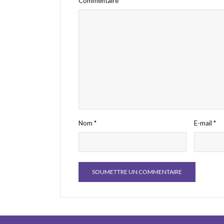
Commentaire
*
Nom
*
E-mail
*