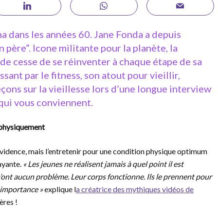
ma dans les années 60. Jane Fonda a depuis
n père”. Icone militante pour la planète, la
de cesse de se réinventer à chaque étape de sa
ant par le fitness, son atout pour vieillir,
eçons sur la vieillesse lors d’une longue interview
 qui vous conviennent.
physiquement
e évidence, mais l’entretenir pour une condition physique optimum
ayante.
« Les jeunes ne réalisent jamais à quel point il est
n’ont aucun problème. Leur corps fonctionne. Ils le prennent pour
n importance »
explique l
a créatrice des mythiques vidéos de
ères !