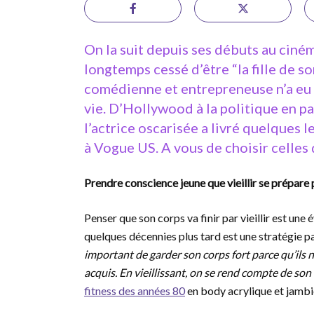
On la suit depuis ses débuts au ciné
longtemps cessé d’être “la fille de so
comédienne et entrepreneuse n’a eu 
vie. D’Hollywood à la politique en pass
l’actrice oscarisée a livré quelques l
à Vogue US. A vous de choisir celles
Prendre conscience jeune que vieillir se prépare
Penser que son corps va finir par vieillir est un
quelques décennies plus tard est une stratégie p
important de garder son corps fort parce qu’ils 
acquis. En vieillissant, on se rend compte de so
fitness des années 80
en body acrylique et jambi