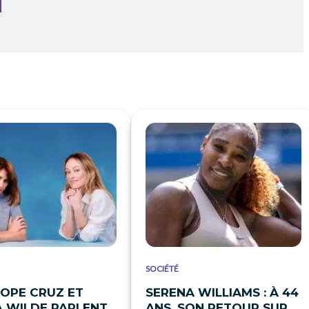
SOCIÉTÉ
OPE CRUZ ET
SERENA WILLIAMS : À 44
A WILDE PARLENT
ANS, SON RETOUR SUR