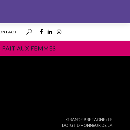
ONTACT
E FAIT AUX FEMMES
PROCHAIN
GRANDE BRETAGNE : LE
DOIGT D’HONNEUR DE LA