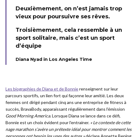
Deuxièmement, on n’est jamais trop
vieux pour poursuivre ses rêves.
Troisièmement, cela ressemble à un
sport solitaire, mais c’est un sport
d’équipe
Diana Nyad in Los Angeles Time
Les biographies de Diana et de Bonnie
renseignent sur leur
parcours sportifs, un lien fort qui façonne leur amitié. Les deux
femmes ont dirigé pendant cinq ans une entreprise de fitness à
succès, BravaBody, apparaissant régulièrement dans l’émission
Good Morning America
. Lorsque Diana se lance dans ce défi,
Bonnie est un choix évident pour l’entrainer.
« Le contexte de cette
nage marathon s’avère un prétexte idéal pour montrer comment les
personnes ont besoin les unes des autres »
déclare Annette Bening