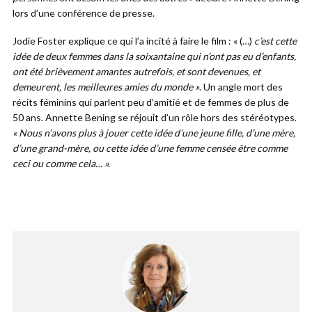
lors d’une conférence de presse.
Jodie Foster explique ce qui l’a incité à faire le film : « (…)
c’est cette
idée de deux femmes dans la soixantaine qui n’ont pas eu d’enfants,
ont été brièvement amantes autrefois, et sont devenues, et
demeurent, les meilleures amies du monde »
. Un angle mort des
récits féminins qui parlent peu d’amitié et de femmes de plus de
50 ans. Annette Bening se réjouit d’un rôle hors des stéréotypes.
« Nous n’avons plus à jouer cette idée d’une jeune fille, d’une mère,
d’une grand-mère, ou cette idée d’une femme censée être comme
ceci ou comme cela… ».