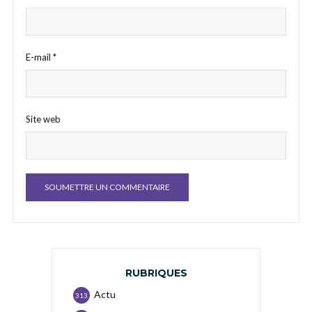
E-mail
*
Site web
RUBRIQUES
Actu
313