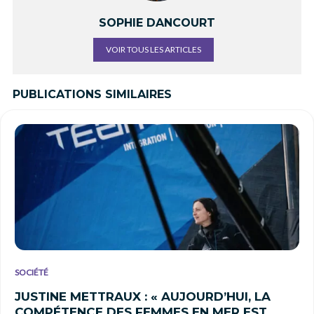
SOPHIE DANCOURT
VOIR TOUS LES ARTICLES
PUBLICATIONS SIMILAIRES
SOCIÉTÉ
JUSTINE METTRAUX : « AUJOURD’HUI, LA
COMPÉTENCE DES FEMMES EN MER EST