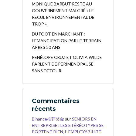
MONIQUE BARBUT RESTE AU
GOUVERNEMENT MALGRÉ « LE
RECUL ENVIRONNEMENTAL DE
TROP »
DU FOOT EN MARCHANT :
L’EMANCIPATION PAR LE TERRAIN
APRES 50 ANS
PENÉLOPE CRUZ ET OLIVIA WILDE
PARLENT DE PÉRIMÉNOPAUSE
SANS DÉTOUR
Commentaires
récents
Binance推荐奖金
sur
SENIORS EN
ENTREPRISE : LES STÉRÉOTYPES SE
PORTENT BIEN, L’ EMPLOYABILITÉ