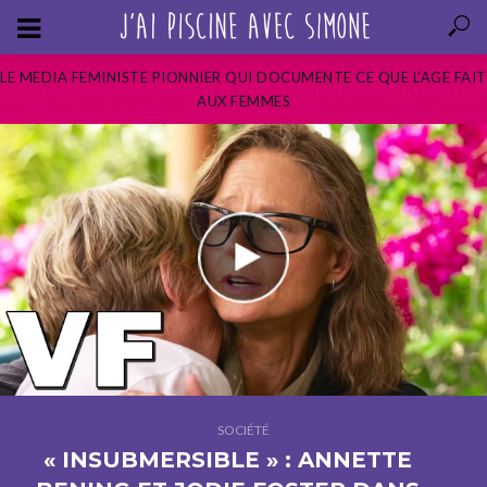
LE MEDIA FEMINISTE PIONNIER QUI DOCUMENTE CE QUE L’AGE FAIT
AUX FEMMES
SOCIÉTÉ
« INSUBMERSIBLE » : ANNETTE