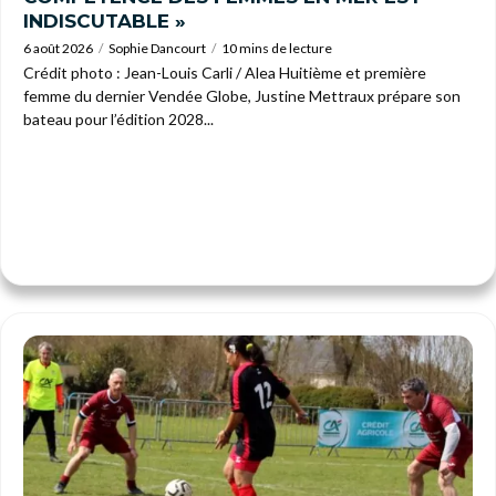
INDISCUTABLE »
6 août 2026
Sophie Dancourt
10 mins de lecture
Crédit photo : Jean-Louis Carli / Alea Huitième et première
femme du dernier Vendée Globe, Justine Mettraux prépare son
bateau pour l’édition 2028...