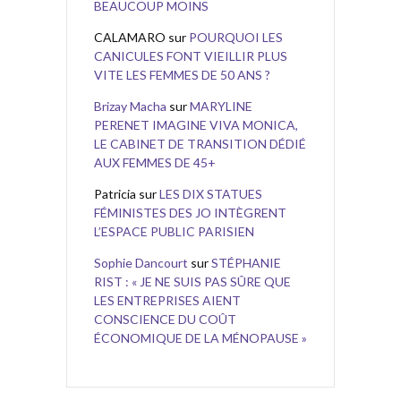
BEAUCOUP MOINS
CALAMARO
sur
POURQUOI LES
CANICULES FONT VIEILLIR PLUS
VITE LES FEMMES DE 50 ANS ?
Brizay Macha
sur
MARYLINE
PERENET IMAGINE VIVA MONICA,
LE CABINET DE TRANSITION DÉDIÉ
AUX FEMMES DE 45+
Patricia
sur
LES DIX STATUES
FÉMINISTES DES JO INTÈGRENT
L’ESPACE PUBLIC PARISIEN
Sophie Dancourt
sur
STÉPHANIE
RIST : « JE NE SUIS PAS SÛRE QUE
LES ENTREPRISES AIENT
CONSCIENCE DU COÛT
ÉCONOMIQUE DE LA MÉNOPAUSE »