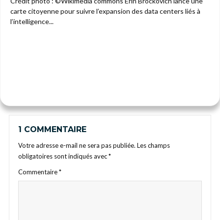
Crédit photo : ©Wikimedia commons Erin Brockovich lance une
carte citoyenne pour suivre l’expansion des data centers liés à
l’intelligence...
1 COMMENTAIRE
Votre adresse e-mail ne sera pas publiée.
Les champs
obligatoires sont indiqués avec
*
Commentaire
*