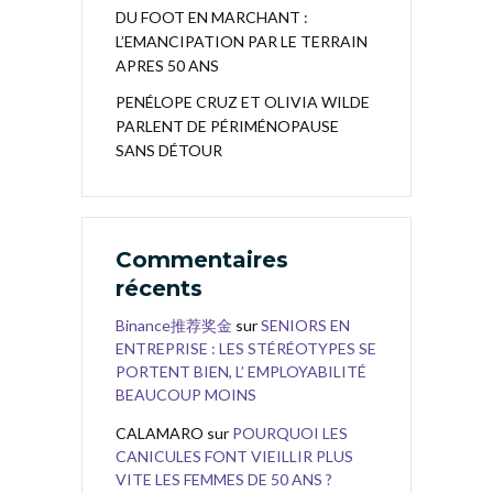
DU FOOT EN MARCHANT :
L’EMANCIPATION PAR LE TERRAIN
APRES 50 ANS
PENÉLOPE CRUZ ET OLIVIA WILDE
PARLENT DE PÉRIMÉNOPAUSE
SANS DÉTOUR
Commentaires
récents
Binance推荐奖金
sur
SENIORS EN
ENTREPRISE : LES STÉRÉOTYPES SE
PORTENT BIEN, L’ EMPLOYABILITÉ
BEAUCOUP MOINS
CALAMARO
sur
POURQUOI LES
CANICULES FONT VIEILLIR PLUS
VITE LES FEMMES DE 50 ANS ?