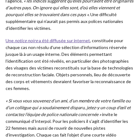
l’agence,
« les indices suggèrent qu’elles pourraient être originaires
d’autres pays. On ignore qui elles sont, d’où elles viennent et
pourquoi elles se trouvaient dans ces pays ».
Une difficulté
supplémentaire qui n’aurait pas permis aux polices nationales
d’identifier les victimes.
Une
notice noire
a été diffusée sur internet
, constituée pour
chaque cas non résolu d’une sélection d’informations réservée
jusque là à un usage interne. Des éléments permettant
l’identification ont été révélés, en particulier des photographies
des visages des victimes reconstitués sur la base de technologies
de reconstruction faciale. Objets personnels, lieu de découverte
des corps et vêtements devraient favoriser la reconnaissance de
ces femmes.
« Si vous vous souvenez d’un ami, d’un membre de votre famille ou
d’un collègue qui a soudainement disparu, jetez-y un coup d’œil et
contactez l’équipe de police nationale concernée »
invite le
communiqué d’Interpol. Pour les policiers il s’agit d’identifier les
22 femmes mais aussi de rouvrir de nouvelles pistes
d’investigation. Chaque cas fait l’objet d’une courte vidéo