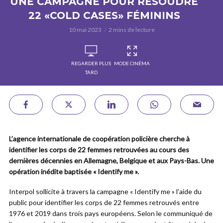
UNE CAMPAGNE POUR RÉSOUDRE
22 «COLD CASES» FÉMININS
10 mai 2023
2 mins de lecture
REGARDER PLUS
MODE CINÉMA
TARD
L’agence internationale de coopération policière cherche à
identifier les corps de 22 femmes retrouvées au cours des
dernières décennies en Allemagne, Belgique et aux Pays-Bas. Une
opération inédite baptisée « Identify me ».
Interpol sollicite à travers la campagne « Identify me » l’aide du
public pour identifier les corps de 22 femmes retrouvés entre
1976 et 2019 dans trois pays européens. Selon le communiqué de