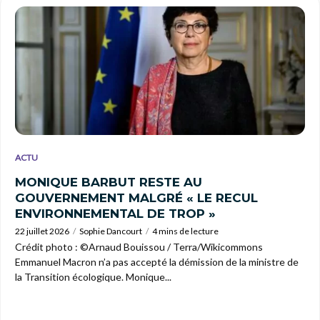
ACTU
MONIQUE BARBUT RESTE AU
GOUVERNEMENT MALGRÉ « LE RECUL
ENVIRONNEMENTAL DE TROP »
22 juillet 2026
Sophie Dancourt
4 mins de lecture
Crédit photo : ©Arnaud Bouissou / Terra/Wikicommons
Emmanuel Macron n’a pas accepté la démission de la ministre de
la Transition écologique. Monique...