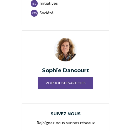
Initiatives
61
Société
470
Sophie Dancourt
VOIR TOUS LES ARTICLES
SUIVEZ NOUS
Rejoignez-nous sur nos réseaux