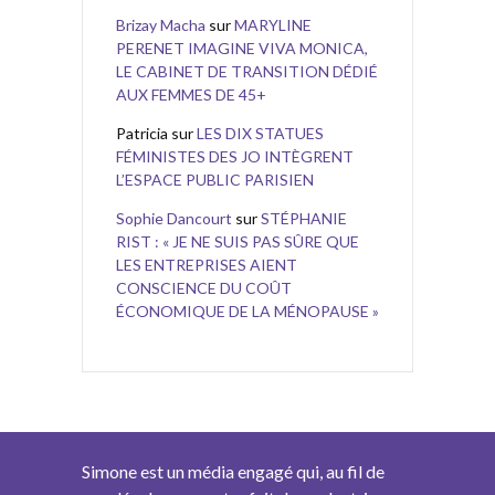
Brizay Macha
sur
MARYLINE
PERENET IMAGINE VIVA MONICA,
LE CABINET DE TRANSITION DÉDIÉ
AUX FEMMES DE 45+
Patricia
sur
LES DIX STATUES
FÉMINISTES DES JO INTÈGRENT
L’ESPACE PUBLIC PARISIEN
Sophie Dancourt
sur
STÉPHANIE
RIST : « JE NE SUIS PAS SÛRE QUE
LES ENTREPRISES AIENT
CONSCIENCE DU COÛT
ÉCONOMIQUE DE LA MÉNOPAUSE »
Simone est un média engagé qui, au fil de