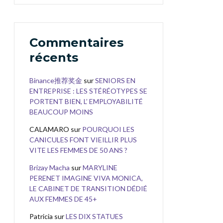
Commentaires
récents
Binance推荐奖金
sur
SENIORS EN
ENTREPRISE : LES STÉRÉOTYPES SE
PORTENT BIEN, L’ EMPLOYABILITÉ
BEAUCOUP MOINS
CALAMARO
sur
POURQUOI LES
CANICULES FONT VIEILLIR PLUS
VITE LES FEMMES DE 50 ANS ?
Brizay Macha
sur
MARYLINE
PERENET IMAGINE VIVA MONICA,
LE CABINET DE TRANSITION DÉDIÉ
AUX FEMMES DE 45+
Patricia
sur
LES DIX STATUES