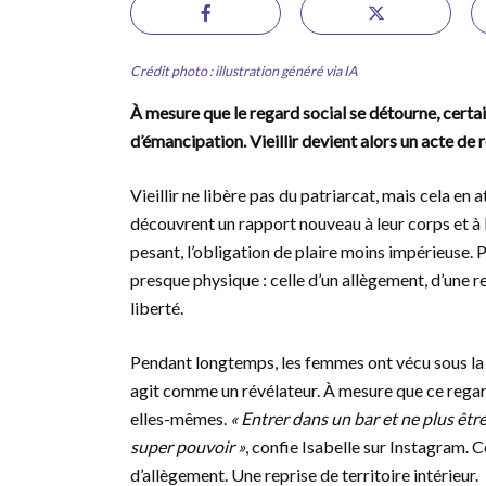
Crédit photo : illustration généré via IA
À mesure que le regard social se détourne, certa
d’émancipation. Vieillir devient alors un acte de 
Vieillir ne libère pas du patriarcat, mais cela en
découvrent un rapport nouveau à leur corps et à l
pesant, l’obligation de plaire moins impérieuse. 
presque physique : celle d’un allègement, d’une re
liberté.
Pendant longtemps, les femmes ont vécu sous la p
agit comme un révélateur. À mesure que ce regard
elles-mêmes.
« Entrer dans un bar et ne plus êtr
super pouvoir »
, confie Isabelle sur Instagram. 
d’allègement. Une reprise de territoire intérieur.