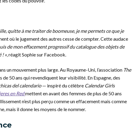
 les codes du pouvoir.
ille, quitte à me traiter de boomeuse, je me permets ce que je
ment où le jugement des autres cesse de compter. Cette audace
ouis de mon effacement progressif du catalogue des objets de
 ! »
, réagit Sophie sur Facebook.
dans un mouvement plus large. Au Royaume-Uni, l’association
The
s de 50 ans qui revendiquent leur visibilité. En Espagne, des
chicas del calendario
— inspiré du célèbre
Calendar Girls
eres en Red
mettent en avant des femmes de plus de 50 ans
vieillissement n’est plus perçu comme un effacement mais comme
sme, mais il donne les moyens de le nommer.
nce