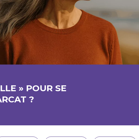
ILLE » POUR SE
ARCAT ?