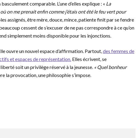
 basculement comparable. L’une d’elles explique : «
La
ù on me prenait enfin comme j’étais ont été le feu vert pour
les assignés, être mère, douce, mince, patiente finit par se fendre
 beaucoup cessent de s’excuser de ne pas correspondre à ce qu’on
la rend simplement moins disponible pour les injonctions.
Elle ouvre un nouvel espace d’affirmation. Partout,
des femmes de
ctifs et espaces de représentation.
Elles écrivent, se
liberté soit un privilège réservé à la jeunesse.
« Quel bonheur
re la provocation, une philosophie s’impose.