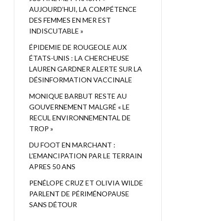
AUJOURD’HUI, LA COMPÉTENCE
DES FEMMES EN MER EST
INDISCUTABLE »
ÉPIDEMIE DE ROUGEOLE AUX
ÉTATS-UNIS : LA CHERCHEUSE
LAUREN GARDNER ALERTE SUR LA
DÉSINFORMATION VACCINALE
MONIQUE BARBUT RESTE AU
GOUVERNEMENT MALGRÉ « LE
RECUL ENVIRONNEMENTAL DE
TROP »
DU FOOT EN MARCHANT :
L’EMANCIPATION PAR LE TERRAIN
APRES 50 ANS
PENÉLOPE CRUZ ET OLIVIA WILDE
PARLENT DE PÉRIMÉNOPAUSE
SANS DÉTOUR