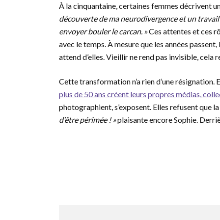
À la cinquantaine, certaines femmes décrivent un
découverte de ma neurodivergence et un travail o
envoyer bouler le carcan. »
Ces attentes et ces rô
avec le temps. À mesure que les années passent,
attend d’elles. Vieillir ne rend pas invisible, ce
Cette transformation n’a rien d’une résignation. 
plus de 50 ans créent leurs propres médias, colle
photographient, s’exposent. Elles refusent que la 
d’être périmée ! »
plaisante encore Sophie. Derriè