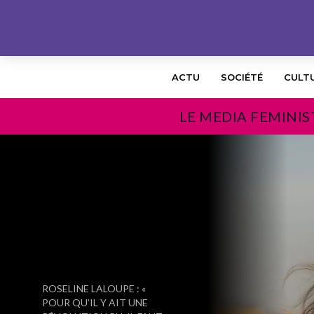
ACTU
SOCIÉTÉ
CULT
LE MEDIA FEMINIS
PRÉCÉDENT
ROSELINE LALOUPE : «
POUR QU’IL Y AIT UNE