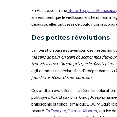
En France, selon une
étude Ifop pour Humasana p
ans estiment que le vieillissement ternit leur imag
depuis qu’elles ont cessé de vouloir correspondr
Des petites révolutions
La libération passe souvent par des gestes minus
ma salle de bain, en train de sécher mes cheveux. S
trouvé ça beau. J’ai compris que je n’avais plus e
agit comme une déclaration d’indépendance.
« O
jour-là, j’ai décidé de me montrer. »
Ces petites révolutions — arrêter les colorations,
politiques. Aux États-Unis, Cindy Joseph, man
philosophie et fondé la marque BOOM!, qu’elle 
beauté.
En Espagne, Carmen Alborch
, autrice de