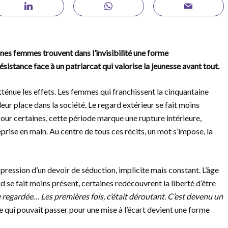
ines femmes trouvent dans l’invisibilité une forme
résistance face à un patriarcat qui valorise la jeunesse avant tout.
 atténue les effets. Les femmes qui franchissent la cinquantaine
eur place dans la société. Le regard extérieur se fait moins
Pour certaines, cette période marque une rupture intérieure,
prise en main. Au centre de tous ces récits, un mot s’impose, la
ression d’un devoir de séduction, implicite mais constant. L’âge
 se fait moins présent, certaines redécouvrent la liberté d’être
e regardée… Les premières fois, c’était déroutant. C’est devenu un
Ce qui pouvait passer pour une mise à l’écart devient une forme