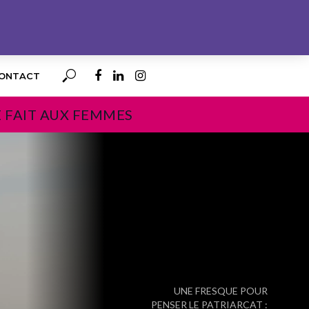
ONTACT
E FAIT AUX FEMMES
PROCHAIN
UNE FRESQUE POUR
PENSER LE PATRIARCAT :