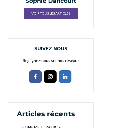
Sophie Dancourt
VOIR TOUS LES ARTICLES
SUIVEZ NOUS
Rejoignez-nous sur nos réseaux
Articles récents
JUSTINE METTRAUX : «