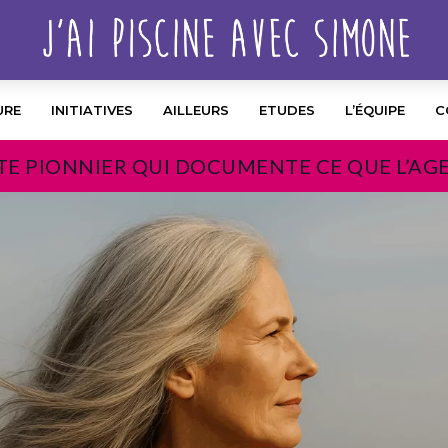
URE
INITIATIVES
AILLEURS
ETUDES
L’ÉQUIPE
C
TE PIONNIER QUI DOCUMENTE CE QUE L’AG