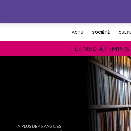
ACTU
SOCIÉTÉ
CULT
LE MEDIA FEMINIS
PRÉCÉDENT
A PLUS DE 45 ANS C’EST