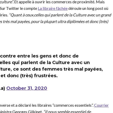
culture”.
Et appelle à ouvrir les commerces de proximité. Mais
 Sur Twitter le compte
La libraire fâchée
déroule un long post où
iries.
“Quant à ceux.celles qui parlent de la Culture avec un grand
s très mal payées, pour la plupart ultra diplômées et donc (très)
encontre entre les gens et donc de
lles qui parlent de la Culture avec un
lture, ce sont des femmes très mal payées,
et donc (très) frustrées.
La)
October 31, 2020
verse et a déclaré les libraires “commerces essentiels”.
Courrier
ministre Georges Gilkinet.
“Il nous semble essentiel de