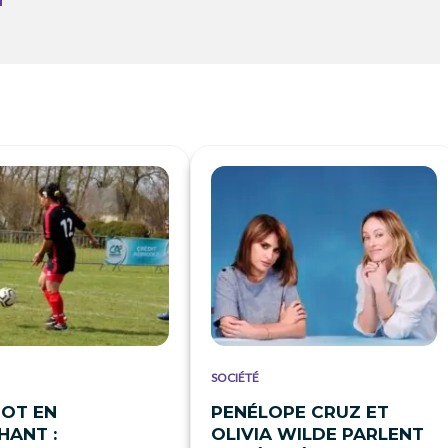
SOCIÉTÉ
OT EN
PENÉLOPE CRUZ ET
ANT :
OLIVIA WILDE PARLENT