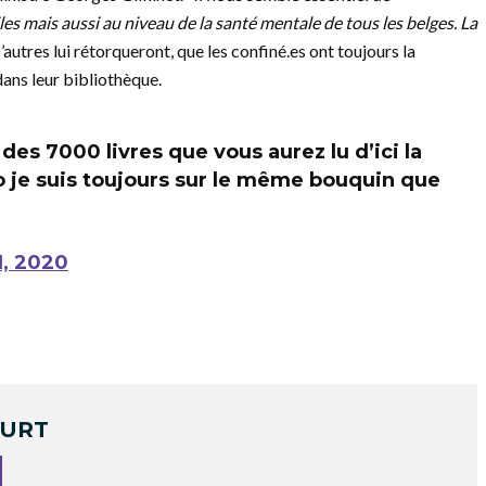
les mais aussi au niveau de la santé mentale de tous les belges. La
autres lui rétorqueront, que les confiné.es ont toujours la
dans leur bibliothèque.
 des 7000 livres que vous aurez lu d’ici la
o je suis toujours sur le même bouquin que
, 2020
OURT