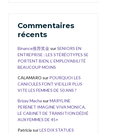
Commentaires
récents
Binance推荐奖金
sur
SENIORS EN
ENTREPRISE : LES STÉRÉOTYPES SE
PORTENT BIEN, L’ EMPLOYABILITÉ
BEAUCOUP MOINS
CALAMARO
sur
POURQUOI LES
CANICULES FONT VIEILLIR PLUS
VITE LES FEMMES DE 50 ANS ?
Brizay Macha
sur
MARYLINE
PERENET IMAGINE VIVA MONICA,
LE CABINET DE TRANSITION DÉDIÉ
AUX FEMMES DE 45+
Patricia
sur
LES DIX STATUES