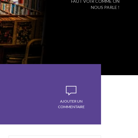
FAUT VOIR COMME ON
NOUS PARLE !
AJOUTER UN
COMMENTAIRE