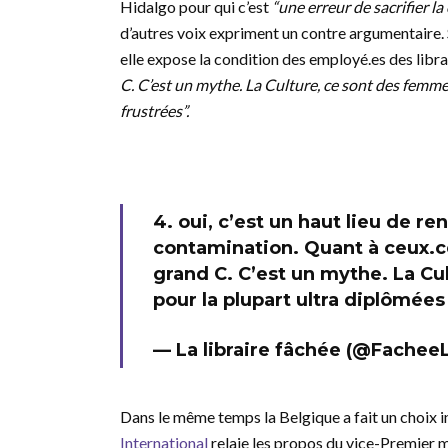
Hidalgo pour qui c’est
“une erreur de sacrifier la 
d’autres voix expriment un contre argumentaire.
elle expose la condition des employé.es des libra
C. C’est un mythe. La Culture, ce sont des femme
frustrées”.
4. oui, c’est un haut lieu de r
contamination. Quant à ceux.ce
grand C. C’est un mythe. La Cu
pour la plupart ultra diplômées 
— La libraire fâchée (@Fachee
Dans le même temps la Belgique a fait un choix in
International
relaie les propos du vice-Premier 