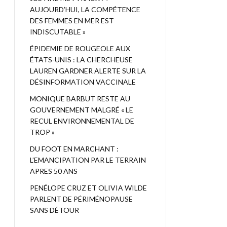
AUJOURD’HUI, LA COMPÉTENCE
DES FEMMES EN MER EST
INDISCUTABLE »
ÉPIDEMIE DE ROUGEOLE AUX
ÉTATS-UNIS : LA CHERCHEUSE
LAUREN GARDNER ALERTE SUR LA
DÉSINFORMATION VACCINALE
MONIQUE BARBUT RESTE AU
GOUVERNEMENT MALGRÉ « LE
RECUL ENVIRONNEMENTAL DE
TROP »
DU FOOT EN MARCHANT :
L’EMANCIPATION PAR LE TERRAIN
APRES 50 ANS
PENÉLOPE CRUZ ET OLIVIA WILDE
PARLENT DE PÉRIMÉNOPAUSE
SANS DÉTOUR