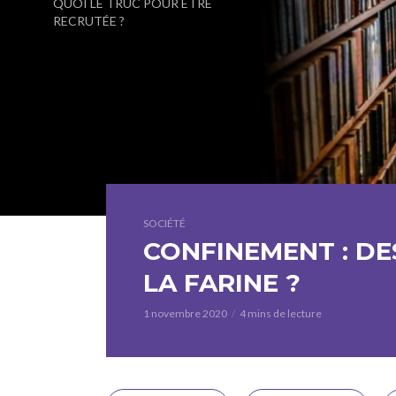
QUOI LE TRUC POUR ÊTRE
RECRUTÉE ?
SOCIÉTÉ
CONFINEMENT : DES
LA FARINE ?
1 novembre 2020
4 mins de lecture