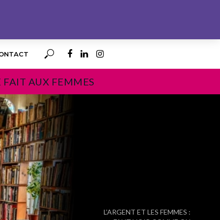
ONTACT
E FAIT AUX FEMMES
PROCHAIN
L’ARGENT ET LES FEMMES :