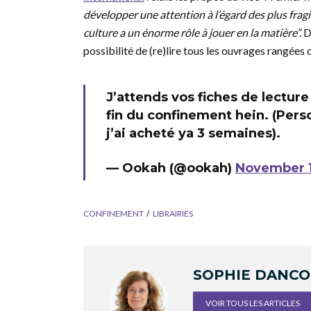
développer une attention à l’égard des plus fragi
culture a un énorme rôle à jouer en la matière”.
D’
possibilité de (re)lire tous les ouvrages rangées 
J’attends vos fiches de lecture
fin du confinement hein. (Pers
j’ai acheté ya 3 semaines).
— Ookah (@ookah)
November 1
CONFINEMENT
LIBRAIRIES
SOPHIE DANC
VOIR TOUS LES ARTICLES