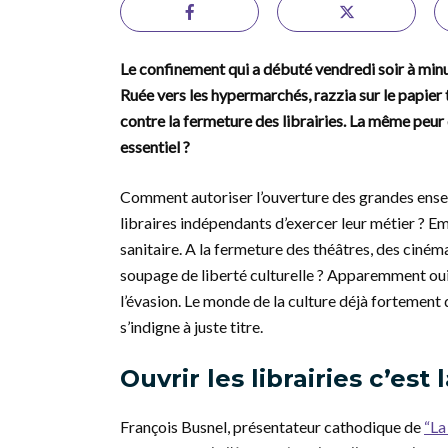
Le confinement qui a débuté vendredi soir à minu
Ruée vers les hypermarchés, razzia sur le papier to
contre la fermeture des librairies. La même peur 
essentiel ?
Comment autoriser l’ouverture des grandes enseign
libraires indépendants d’exercer leur métier ? E
sanitaire. A la fermeture des théâtres, des cinéma 
soupage de liberté culturelle ? Apparemment oui. 
l’évasion. Le monde de la culture déjà fortement 
s’indigne à juste titre.
Ouvrir les librairies c’est
François Busnel, présentateur cathodique de
“La