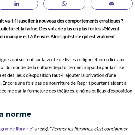
it va-t-il susciter à nouveau des comportements erratiques ?
ilette et la farine. Des voix de plus en plus fortes s’élèvent
du manque est à l’œuvre. Alors qu’est-ce qui est vraiment
es qui surfent sur la vente de livres en ligne et interdire aux
moi du monde de la culture déjà fortement impacté par la crise
et des lieux d’exposition faut-il ajouter la privation d’une
Encore une fois pas de nourriture de l’esprit pourtant aident à
décimé par la fermeture des théâtres, cinéma et lieux d’exposition
 la norme
 grande librairie”
a réagi. “
Fermer les librairies, c’est condamner