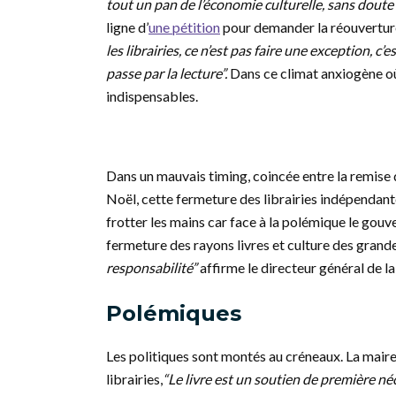
tout un pan de l’économie culturelle, sans doute à
ligne d’
une pétition
pour demander la réouverture d
les librairies, ce n’est pas faire une exception, 
passe par la lecture”.
Dans ce climat anxiogène où
indispensables.
Dans un mauvais timing, coincée entre la remise d
Noël, cette fermeture des librairies indépendan
frotter les mains car face à la polémique le gouv
fermeture des rayons livres et culture des grande
responsabilité”
affirme le directeur général de 
Polémiques
Les politiques sont montés au créneaux. La maire
librairies,
“Le livre est un soutien de première n