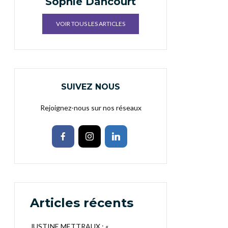
Sophie Dancourt
VOIR TOUS LES ARTICLES
SUIVEZ NOUS
Rejoignez-nous sur nos réseaux
Articles récents
JUSTINE METTRAUX : «