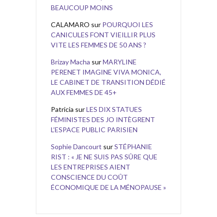
BEAUCOUP MOINS
CALAMARO
sur
POURQUOI LES
CANICULES FONT VIEILLIR PLUS
VITE LES FEMMES DE 50 ANS ?
Brizay Macha
sur
MARYLINE
PERENET IMAGINE VIVA MONICA,
LE CABINET DE TRANSITION DÉDIÉ
AUX FEMMES DE 45+
Patricia
sur
LES DIX STATUES
FÉMINISTES DES JO INTÈGRENT
L’ESPACE PUBLIC PARISIEN
Sophie Dancourt
sur
STÉPHANIE
RIST : « JE NE SUIS PAS SÛRE QUE
LES ENTREPRISES AIENT
CONSCIENCE DU COÛT
ÉCONOMIQUE DE LA MÉNOPAUSE »