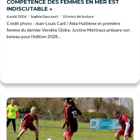
COMPÉTENCE DES FEMMES EN MER EST
INDISCUTABLE »
6 août 2026
Sophie Dancourt
10 mins de lecture
Crédit photo : Jean-Louis Carli / Alea Huitième et première
femme du dernier Vendée Globe, Justine Mettraux prépare son
bateau pour l’édition 2028...