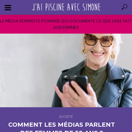
LE MEDIA FEMINISTE PIONNIER QUI DOCUMENTE CE QUE L’AGE FAIT
AUX FEMMES
SOCIÉTÉ
COMMENT LES MÉDIAS PARLENT