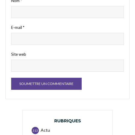
Nom
*
E-mail
*
Site web
RUBRIQUES
Actu
313