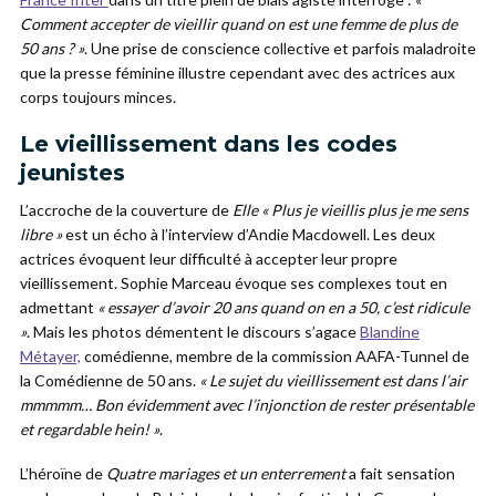
Comment accepter de vieillir quand on est une femme de plus de
50 ans ? »
. Une prise de conscience collective et parfois maladroite
que la presse féminine illustre cependant avec des actrices aux
corps toujours minces.
Le vieillissement dans les codes
jeunistes
L’accroche de la couverture de
Elle « Plus je vieillis plus je me sens
libre »
est un écho à l’interview d’Andie Macdowell. Les deux
actrices évoquent leur difficulté à accepter leur propre
vieillissement. Sophie Marceau évoque ses complexes tout en
admettant
« essayer d’avoir 20 ans quand on en a 50, c’est ridicule
»
. Mais les photos démentent le discours s’agace
Blandine
Métayer,
comédienne, membre de la commission AAFA-Tunnel de
la Comédienne de 50 ans.
« Le sujet du vieillissement est dans l’air
mmmmm… Bon évidemment avec l’injonction de rester présentable
et regardable hein! »
.
L’héroïne de
Quatre mariages et un enterrement
a fait sensation