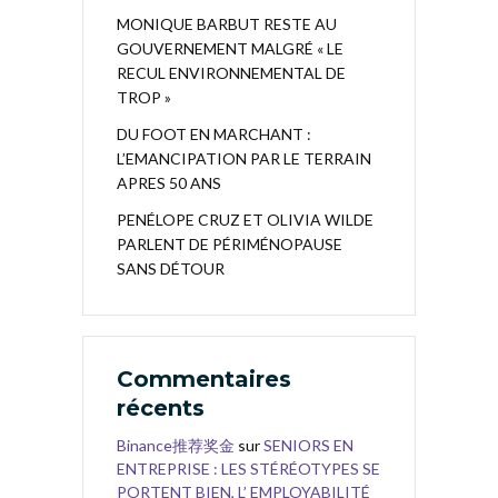
MONIQUE BARBUT RESTE AU
GOUVERNEMENT MALGRÉ « LE
RECUL ENVIRONNEMENTAL DE
TROP »
DU FOOT EN MARCHANT :
L’EMANCIPATION PAR LE TERRAIN
APRES 50 ANS
PENÉLOPE CRUZ ET OLIVIA WILDE
PARLENT DE PÉRIMÉNOPAUSE
SANS DÉTOUR
Commentaires
récents
Binance推荐奖金
sur
SENIORS EN
ENTREPRISE : LES STÉRÉOTYPES SE
PORTENT BIEN, L’ EMPLOYABILITÉ