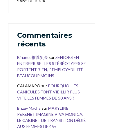
SANS DÉTOUR
Commentaires
récents
Binance推荐奖金
sur
SENIORS EN
ENTREPRISE : LES STÉRÉOTYPES SE
PORTENT BIEN, L’ EMPLOYABILITÉ
BEAUCOUP MOINS
CALAMARO
sur
POURQUOI LES
CANICULES FONT VIEILLIR PLUS
VITE LES FEMMES DE 50 ANS ?
Brizay Macha
sur
MARYLINE
PERENET IMAGINE VIVA MONICA,
LE CABINET DE TRANSITION DÉDIÉ
AUX FEMMES DE 45+