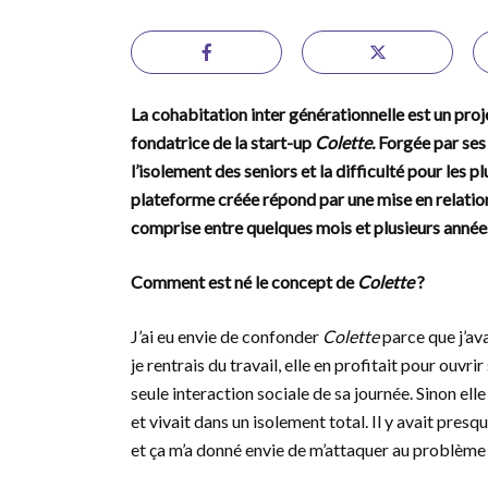
La cohabitation inter générationnelle est un pro
fondatrice de la start-up
Colette.
Forgée par ses 
l’isolement des seniors et la difficulté pour les
plateforme créée répond par une mise en relatio
comprise entre quelques mois et plusieurs années
Comment est né le concept de
Colette
?
J’ai eu envie de confonder
Colette
parce que j’ava
je rentrais du travail, elle en profitait pour ouvr
seule interaction sociale de sa journée. Sinon elle
et vivait dans un isolement total. Il y avait presqu
et ça m’a donné envie de m’attaquer au problème 