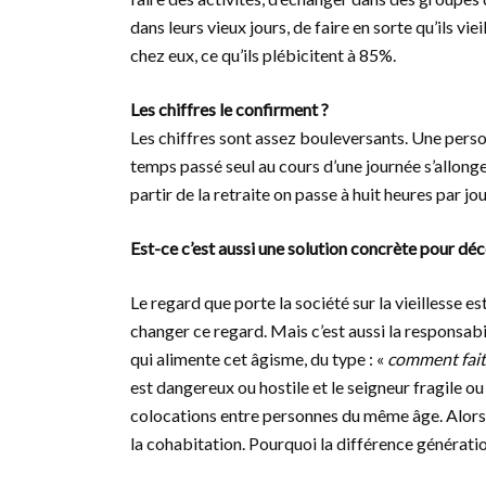
dans leurs vieux jours, de faire en sorte qu’ils vi
chez eux, ce qu’ils plébicitent à 85%.
Les chiffres le confirment ?
Les chiffres sont assez bouleversants. Une personn
temps passé seul au cours d’une journée s’allonge
partir de la retraite on passe à huit heures par jou
Est-ce c’est aussi une solution concrète pour déc
Le regard que porte la société sur la vieillesse es
changer ce regard. Mais c’est aussi la responsab
qui alimente cet âgisme, du type : «
comment faite
est dangereux ou hostile et le seigneur fragile o
colocations entre personnes du même âge. Alors 
la cohabitation. Pourquoi la différence générati