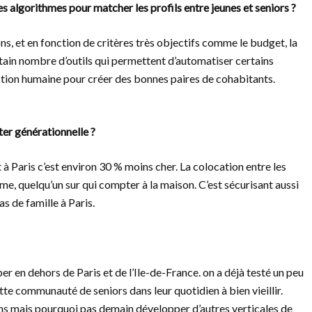
s algorithmes pour matcher les profils entre jeunes et seniors ?
, et en fonction de critères très objectifs comme le budget, la
rtain nombre d’outils qui permettent d’automatiser certains
tion humaine pour créer des bonnes paires de cohabitants.
nter générationnelle ?
 à Paris c’est environ 30 % moins cher. La colocation entre les
me, quelqu’un sur qui compter à la maison. C’est sécurisant aussi
as de famille à Paris.
r en dehors de Paris et de l’Ile-de-France. on a déjà testé un peu
tte communauté de seniors dans leur quotidien à bien vieillir.
ions mais pourquoi pas demain développer d’autres verticales de