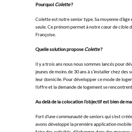
Pourquoi
Colette
?
Colette est notre senior type. Sa moyenne d’âge 
seule. Ce prénom permet à notre cœur de cible de 
Françoise.
Quelle solution propose
Colette
?
Il y a trois ans nous nous sommes lancés pour dé
jeunes de moins de 30 ans à s’installer chez des 
leur domicile. Pour développer ce mode de loge
l’offre et la demande de logement se rencontrent
Au delà de la colocation l’objectif est bien de ma
Fort d’une communauté de seniors qui s’est créée g
avons développé la première application mobile
faire des activités, d’échanger dans des groupes