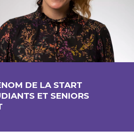
RÉNOM DE LA START
UDIANTS ET SENIORS
T