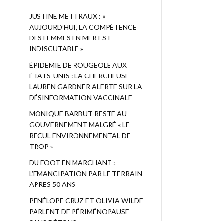
JUSTINE METTRAUX : «
AUJOURD’HUI, LA COMPÉTENCE
DES FEMMES EN MER EST
INDISCUTABLE »
ÉPIDEMIE DE ROUGEOLE AUX
ÉTATS-UNIS : LA CHERCHEUSE
LAUREN GARDNER ALERTE SUR LA
DÉSINFORMATION VACCINALE
MONIQUE BARBUT RESTE AU
GOUVERNEMENT MALGRÉ « LE
RECUL ENVIRONNEMENTAL DE
TROP »
DU FOOT EN MARCHANT :
L’EMANCIPATION PAR LE TERRAIN
APRES 50 ANS
PENÉLOPE CRUZ ET OLIVIA WILDE
PARLENT DE PÉRIMÉNOPAUSE