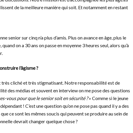
eillissent de la meilleure manière qui soit. Et notamment en restant
e senior sur cinq n’a plus d’amis. Plus on avance en âge, plus le
, quand on a 30 ans on passe en moyenne 3 heures seul, alors qu’à
r.
onstruire l’âgisme ?
t très cliché et très stigmatisant. Notre responsabilité est de
ilité des médias et souvent en interview on me pose des questions
s-vous pour que le senior soit en sécurité ?
» Comme si le jeune
u dépendant ! C’est une question qu’on ne pose pas quand il y a des
que ce sont les mêmes soucis qui peuvent se produire au sein de
onnelle devrait changer quelque chose ?