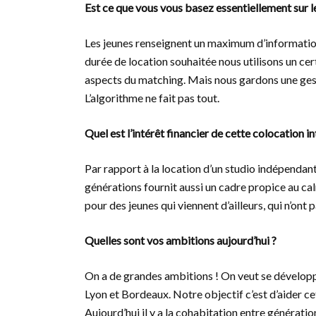
Est ce que vous vous basez essentiellement sur le
Les jeunes renseignent un maximum d’informations
durée de location souhaitée nous utilisons un ce
aspects du matching. Mais nous gardons une ges
L’algorithme ne fait pas tout.
Quel est l’intérêt financier de cette colocation i
Par rapport à la location d’un studio indépendant
générations fournit aussi un cadre propice au cal
pour des jeunes qui viennent d’ailleurs, qui n’ont p
Quelles sont vos ambitions aujourd’hui ?
On a de grandes ambitions ! On veut se développe
Lyon et Bordeaux. Notre objectif c’est d’aider ce
Aujourd’hui il y a la cohabitation entre générat