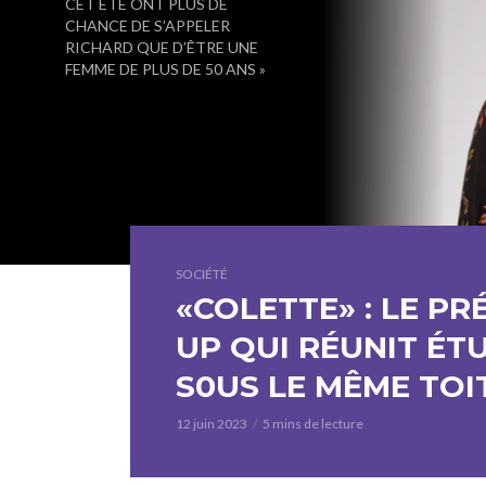
CET ÉTÉ ONT PLUS DE
CHANCE DE S’APPELER
RICHARD QUE D’ÊTRE UNE
FEMME DE PLUS DE 50 ANS »
SOCIÉTÉ
«COLETTE» : LE P
UP QUI RÉUNIT ÉT
S0US LE MÊME TOI
12 juin 2023
5 mins de lecture