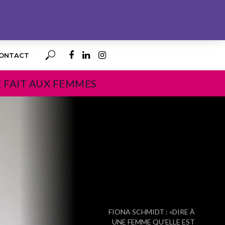
ONTACT
E FAIT AUX FEMMES
PROCHAIN
FIONA SCHMIDT : «DIRE À
UNE FEMME QU’ELLE EST