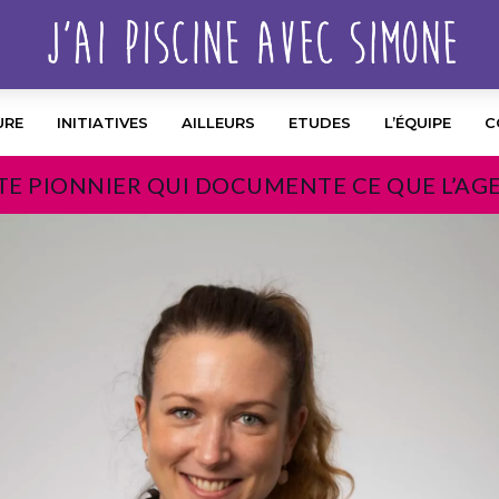
URE
INITIATIVES
AILLEURS
ETUDES
L’ÉQUIPE
C
TE PIONNIER QUI DOCUMENTE CE QUE L’AG