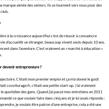
e marque aimée des seniors. Ils se tournent vers nous pour des
 club.
?
ère à la croissance aujourd’hui c’est de réussir à convaincre
vie d’accueillir un étranger, beaucoup vivent seuls depuis 10 ans.
lancent dans l’aventure. C’est vraiment un « marché à éducation »
s.
r devenir entrepreneure ?
ectoire. C’était mon premier emploi et ça m’a donné le goût
lait covoiturage.fr, c’était une petite start-up. J’ai vraiment
 le quotidien des gens. Quand j’ai passé mes entretiens en 2011
 demandé ce que voulais faire dans cinq ans et je lui avais répondu :
reprendre, je voulais être patron d’une entreprise, cela a été une