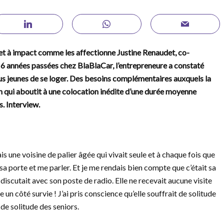
jet à impact comme les affectionne Justine Renaudet, co-
6 années passées chez BlaBlaCar, l’entrepreneure a constaté
 plus jeunes de se loger. Des besoins complémentaires auxquels la
n qui aboutit à une colocation inédite d’une durée moyenne
. Interview.
is une voisine de palier âgée qui vivait seule et à chaque fois que
ir sa porte et me parler. Et je me rendais bien compte que c’était sa
 discutait avec son poste de radio. Elle ne recevait aucune visite
e un côté survie ! J’ai pris conscience qu’elle souffrait de solitude
de solitude des seniors.