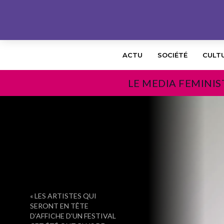
ACTU
SOCIÉTÉ
CULT
LE MEDIA FEMINIS
PRÉCÉDENT
« LES ARTISTES QUI
SERONT EN TÊTE
D’AFFICHE D’UN FESTIVAL