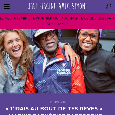
LE MEDIA FEMINISTE PIONNIER QUI DOCUMENTE CE QUE L’AGE FAIT
AUX FEMMES
INITIATIVES
« J’IRAIS AU BOUT DE TES RÊVES »