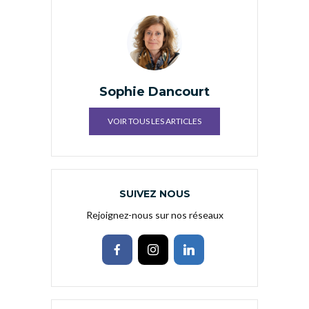
Sophie Dancourt
VOIR TOUS LES ARTICLES
SUIVEZ NOUS
Rejoignez-nous sur nos réseaux