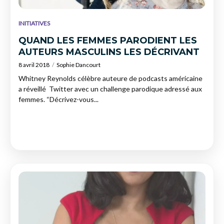
INITIATIVES
QUAND LES FEMMES PARODIENT LES
AUTEURS MASCULINS LES DÉCRIVANT
8 avril 2018
Sophie Dancourt
Whitney Reynolds célèbre auteure de podcasts américaine
a réveillé Twitter avec un challenge parodique adressé aux
femmes. “Décrivez-vous...