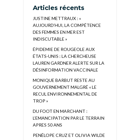
Articles récents
JUSTINE METTRAUX : «
AUJOURD’HUI, LA COMPÉTENCE
DES FEMMES EN MER EST
INDISCUTABLE »
ÉPIDEMIE DE ROUGEOLE AUX
ÉTATS-UNIS : LA CHERCHEUSE
LAUREN GARDNER ALERTE SUR LA
DÉSINFORMATION VACCINALE
MONIQUE BARBUT RESTE AU
GOUVERNEMENT MALGRÉ « LE
RECUL ENVIRONNEMENTAL DE
TROP »
DU FOOT EN MARCHANT :
L’EMANCIPATION PAR LE TERRAIN
APRES 50 ANS
PENÉLOPE CRUZ ET OLIVIA WILDE