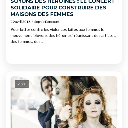
SOYONS DES HÉROÏNES : LE CONCERT
SOLIDAIRE POUR CONSTRUIRE DES
MAISONS DES FEMMES
29 avril 2018
Sophie Dancourt
Pour lutter contre les violences faites aux femmes le
mouvement “Soyons des héroïnes” réunissant des artistes,
des femmes, des...
VIDEO