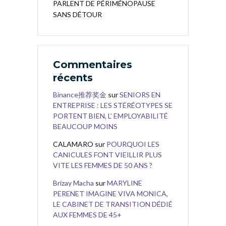
PARLENT DE PÉRIMÉNOPAUSE
SANS DÉTOUR
Commentaires
récents
Binance推荐奖金
sur
SENIORS EN
ENTREPRISE : LES STÉRÉOTYPES SE
PORTENT BIEN, L’ EMPLOYABILITÉ
BEAUCOUP MOINS
CALAMARO
sur
POURQUOI LES
CANICULES FONT VIEILLIR PLUS
VITE LES FEMMES DE 50 ANS ?
Brizay Macha
sur
MARYLINE
PERENET IMAGINE VIVA MONICA,
LE CABINET DE TRANSITION DÉDIÉ
AUX FEMMES DE 45+