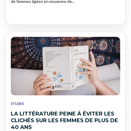
de femmes âgées en moyenne de...
ETUDES
LA LITTÉRATURE PEINE À ÉVITER LES
CLICHÉS SUR LES FEMMES DE PLUS DE
40 ANS