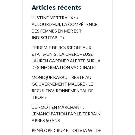
Articles récents
JUSTINE METTRAUX : «
AUJOURD’HUI, LA COMPÉTENCE
DES FEMMES EN MER EST
INDISCUTABLE »
ÉPIDEMIE DE ROUGEOLE AUX
ÉTATS-UNIS : LA CHERCHEUSE
LAUREN GARDNER ALERTE SUR LA
DÉSINFORMATION VACCINALE
MONIQUE BARBUT RESTE AU
GOUVERNEMENT MALGRÉ « LE
RECUL ENVIRONNEMENTAL DE
TROP »
DU FOOT EN MARCHANT :
L’EMANCIPATION PAR LE TERRAIN
APRES 50 ANS
PENÉLOPE CRUZ ET OLIVIA WILDE