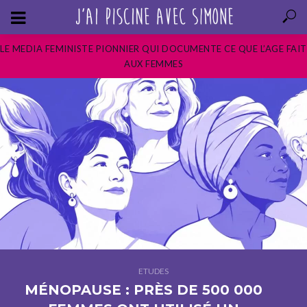
LE MEDIA FEMINISTE PIONNIER QUI DOCUMENTE CE QUE L’AGE FAIT
AUX FEMMES
ETUDES
MÉNOPAUSE : PRÈS DE 500 000