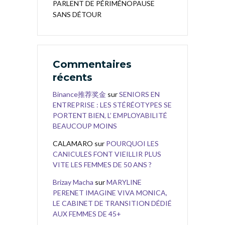
PARLENT DE PÉRIMÉNOPAUSE
SANS DÉTOUR
Commentaires
récents
Binance推荐奖金
sur
SENIORS EN
ENTREPRISE : LES STÉRÉOTYPES SE
PORTENT BIEN, L’ EMPLOYABILITÉ
BEAUCOUP MOINS
CALAMARO
sur
POURQUOI LES
CANICULES FONT VIEILLIR PLUS
VITE LES FEMMES DE 50 ANS ?
Brizay Macha
sur
MARYLINE
PERENET IMAGINE VIVA MONICA,
LE CABINET DE TRANSITION DÉDIÉ
AUX FEMMES DE 45+