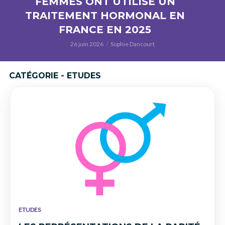
FEMMES ONT UTILISÉ UN
TRAITEMENT HORMONAL EN
FRANCE EN 2025
26 juin 2026
Sophie Dancourt
CATÉGORIE - ETUDES
ETUDES