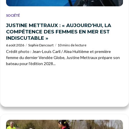
SOCIÉTÉ
JUSTINE METTRAUX : « AUJOURD’HUI, LA
COMPÉTENCE DES FEMMES EN MER EST
INDISCUTABLE »
6 août 2026
Sophie Dancourt
10 mins de lecture
Crédit photo : Jean-Louis Carli / Alea Huitième et première
femme du dernier Vendée Globe, Justine Mettraux prépare son
bateau pour l’édition 2028...