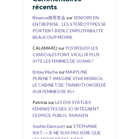
récents
Binance推荐奖金
sur
SENIORS EN
ENTREPRISE : LES STÉRÉOTYPES SE
PORTENT BIEN, L’ EMPLOYABILITÉ
BEAUCOUP MOINS
CALAMARO
sur
POURQUOI LES
CANICULES FONT VIEILLIR PLUS
VITE LES FEMMES DE 50 ANS ?
Brizay Macha
sur
MARYLINE
PERENET IMAGINE VIVA MONICA,
LE CABINET DE TRANSITION DÉDIÉ
AUX FEMMES DE 45+
Patricia
sur
LES DIX STATUES
FÉMINISTES DES JO INTÈGRENT
L’ESPACE PUBLIC PARISIEN
Sophie Dancourt
sur
STÉPHANIE
RIST : « JE NE SUIS PAS SÛRE QUE