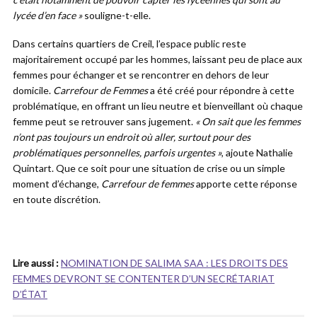
lycée d’en face »
souligne-t-elle.
Dans certains quartiers de Creil, l’espace public reste
majoritairement occupé par les hommes, laissant peu de place aux
femmes pour échanger et se rencontrer en dehors de leur
domicile.
Carrefour de Femmes
a été créé pour répondre à cette
problématique, en offrant un lieu neutre et bienveillant où chaque
femme peut se retrouver sans jugement.
« On sait que les femmes
n’ont pas toujours un endroit où aller, surtout pour des
problématiques personnelles, parfois urgentes »
, ajoute Nathalie
Quintart. Que ce soit pour une situation de crise ou un simple
moment d’échange,
Carrefour de femmes
apporte cette réponse
en toute discrétion.
Lire aussi :
NOMINATION DE SALIMA SAA : LES DROITS DES
FEMMES DEVRONT SE CONTENTER D’UN SECRÉTARIAT
D’ÉTAT