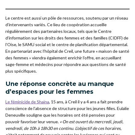
Le centre est aussi un pôle de ressources, soutenu par un réseau
d’intervenants variés. Ce lieu de coopération accueille
régulièrement des partenaires locaux, tels que le Centre
d’information sur les droits des femmes et des familles (CIDFF) de
l’Oise, le SAMU social et le centre de planification départemental.
En partenariat avec l’hôpital de Creil, une future « maison de santé
des femmes » viendra également enrichir l’offre, en accueillant
sage-femme et médecins pour répondre aux questions de santé
plus spécifiques.
Une réponse concrète au manque
d’espaces pour les femmes
Le féminicide de Shaïna
, 15 ans, à Creil il y a 4 ans a fait prendre
conscience de l’absence de structure pour les jeunes filles. Eulalie
Deneuville souligne que les horaires ont été pensées pour
pouvoir favoriser leur venue.
« On est ouvert du mercredi, jeudi,
vendredi, de 10h à 18h30 en continu. L’objectif de ces horaires,
c’était notamment de pouvoir capter les lycéennes qui sont au