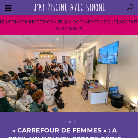
LE MEDIA FEMINISTE PIONNIER QUI DOCUMENTE CE QUE L’AGE FAIT
AUX FEMMES
SOCIÉTÉ
« CARREFOUR DE FEMMES » : A