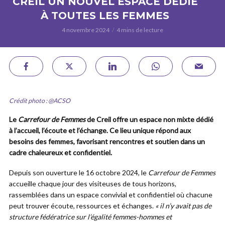
CREIL UN NOUVEL ESPACE DÉDIÉ
À TOUTES LES FEMMES
4 novembre 2024
4 mins de lecture
Crédit photo : @ACSO
Le
Carrefour de Femmes
de Creil offre un espace non mixte dédié
à l’accueil, l’écoute et l’échange. Ce lieu unique répond aux
besoins des femmes, favorisant rencontres et soutien dans un
cadre chaleureux et confidentiel.
Depuis son ouverture le 16 octobre 2024, le
Carrefour de Femmes
accueille chaque jour des visiteuses de tous horizons,
rassemblées dans un espace convivial et confidentiel où chacune
peut trouver écoute, ressources et échanges.
« il n’y avait pas de
structure fédératrice sur l’égalité femmes-hommes et