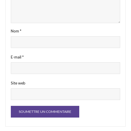
Nom
*
E-mail
*
Site web