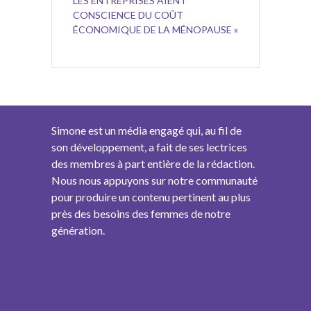
LES ENTREPRISES AIENT
CONSCIENCE DU COÛT
ÉCONOMIQUE DE LA MÉNOPAUSE »
Simone est un média engagé qui, au fil de
son développement, a fait de ses lectrices
des membres à part entière de la rédaction.
Nous nous appuyons sur notre communauté
pour produire un contenu pertinent au plus
près des besoins des femmes de notre
génération.