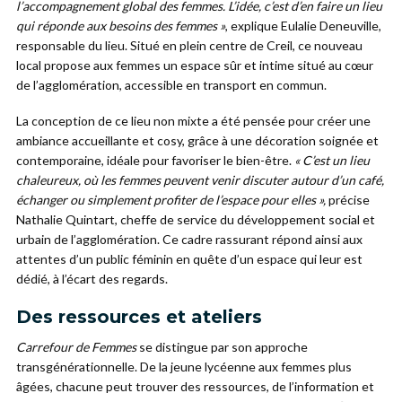
l’accompagnement global des femmes.
L’idée, c’est d’en faire un lieu
qui réponde aux besoins des femmes »
, explique Eulalie Deneuville,
responsable du lieu. Situé en plein centre de Creil, ce nouveau
local propose aux femmes un espace sûr et intime situé au cœur
de l’agglomération, accessible en transport en commun.
La conception de ce lieu non mixte a été pensée pour créer une
ambiance accueillante et cosy, grâce à une décoration soignée et
contemporaine, idéale pour favoriser le bien-être.
« C’est un lieu
chaleureux, où les femmes peuvent venir discuter autour d’un café,
échanger ou simplement profiter de l’espace pour elles »,
précise
Nathalie Quintart, cheffe de service du développement social et
urbain de l’agglomération. Ce cadre rassurant répond ainsi aux
attentes d’un public féminin en quête d’un espace qui leur est
dédié, à l’écart des regards.
Des ressources et ateliers
Carrefour de Femmes
se distingue par son approche
transgénérationnelle. De la jeune lycéenne aux femmes plus
âgées, chacune peut trouver des ressources, de l’information et