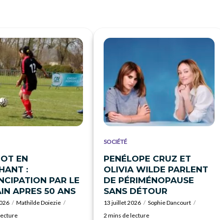
SOCIÉTÉ
OT EN
PENÉLOPE CRUZ ET
ANT :
OLIVIA WILDE PARLENT
NCIPATION PAR LE
DE PÉRIMÉNOPAUSE
IN APRES 50 ANS
SANS DÉTOUR
2026
Mathilde Doiezie
13 juillet 2026
Sophie Dancourt
lecture
2 mins de lecture