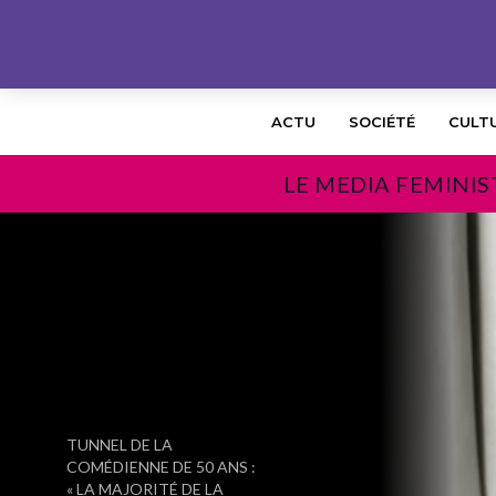
ACTU
SOCIÉTÉ
CULT
LE MEDIA FEMINIS
PRÉCÉDENT
TUNNEL DE LA
COMÉDIENNE DE 50 ANS :
« LA MAJORITÉ DE LA