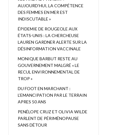
AUJOURD’HUI, LA COMPÉTENCE
DES FEMMES EN MER EST
INDISCUTABLE »
ÉPIDEMIE DE ROUGEOLE AUX
ÉTATS-UNIS : LA CHERCHEUSE
LAUREN GARDNER ALERTE SUR LA
DÉSINFORMATION VACCINALE
MONIQUE BARBUT RESTE AU
GOUVERNEMENT MALGRÉ « LE
RECUL ENVIRONNEMENTAL DE
TROP »
DU FOOT EN MARCHANT :
L’EMANCIPATION PAR LE TERRAIN
APRES 50 ANS
PENÉLOPE CRUZ ET OLIVIA WILDE
PARLENT DE PÉRIMÉNOPAUSE
SANS DÉTOUR