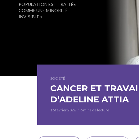
POPULATION EST TRAITÉE
COMME UNE MINORITÉ
INVISIBLE »
SOCIÉTÉ
CANCER ET TRAVAI
D’ADELINE ATTIA
16 février 2026
6 mins de lecture