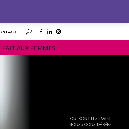
ONTACT
E FAIT AUX FEMMES
PROCHAIN
QUI SONT LES « WINE
MONS » CONSIDÉRÉES