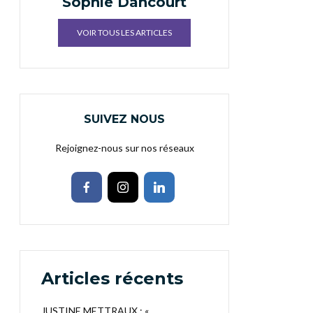
Sophie Dancourt
VOIR TOUS LES ARTICLES
SUIVEZ NOUS
Rejoignez-nous sur nos réseaux
Articles récents
JUSTINE METTRAUX : «