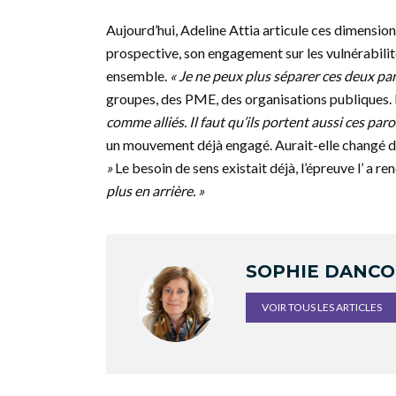
Aujourd’hui, Adeline Attia articule ces dimensi
prospective, son engagement sur les vulnérabilit
ensemble.
« Je ne peux plus séparer ces deux par
groupes, des PME, des organisations publiques. Et
comme alliés. Il faut qu’ils portent aussi ces parol
un mouvement déjà engagé. Aurait-elle changé de
»
Le besoin de sens existait déjà, l’épreuve l’ a re
plus en arrière. »
SOPHIE DANC
VOIR TOUS LES ARTICLES