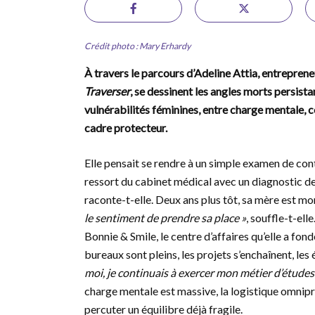
Crédit photo : Mary Erhardy
À travers le parcours d’Adeline Attia, entreprene
Traverser
, se dessinent les angles morts persist
vulnérabilités féminines, entre charge mentale, c
cadre protecteur.
Elle pensait se rendre à un simple examen de con
ressort du cabinet médical avec un diagnostic de
raconte-t-elle. Deux ans plus tôt, sa mère est mo
le sentiment de prendre sa place »
, souffle-t-ell
Bonnie & Smile, le centre d’affaires qu’elle a fo
bureaux sont pleins, les projets s’enchaînent, les
moi, je continuais à exercer mon métier d’études t
charge mentale est massive, la logistique omniprés
percuter un équilibre déjà fragile.