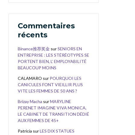
Commentaires
récents
Binance推荐奖金
sur
SENIORS EN
ENTREPRISE : LES STÉRÉOTYPES SE
PORTENT BIEN, L’ EMPLOYABILITÉ
BEAUCOUP MOINS
CALAMARO
sur
POURQUOI LES
CANICULES FONT VIEILLIR PLUS
VITE LES FEMMES DE 50 ANS ?
Brizay Macha
sur
MARYLINE
PERENET IMAGINE VIVA MONICA,
LE CABINET DE TRANSITION DÉDIÉ
AUX FEMMES DE 45+
Patricia
sur
LES DIX STATUES