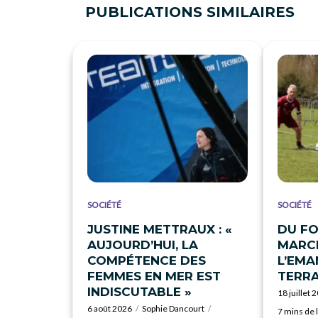
PUBLICATIONS SIMILAIRES
SOCIÉTÉ
SOCIÉTÉ
JUSTINE METTRAUX : «
DU FO
AUJOURD’HUI, LA
MARCH
COMPÉTENCE DES
L’EMA
FEMMES EN MER EST
TERRA
INDISCUTABLE »
18 juillet 
6 août 2026
Sophie Dancourt
7 mins de 