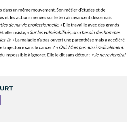
ons dans un même mouvement. Son métier d’études et de
és et les actions menées sur le terrain avancent désormais
ties de ma vie professionnelle. »
Elle travaille avec des grands
 elle insiste,
« Sur les vulnérabilités, on a besoin des hommes
es-là. »
La maladie n’a pas ouvert une parenthèse mais a accéléré
 trajectoire sans le cancer ?
« Oui. Mais pas aussi
radicalement
.
ndu impossible à ignorer. Elle le dit sans détour :
« Je ne reviendrai
OURT