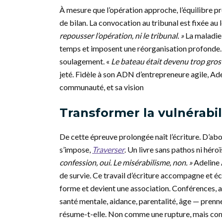
À mesure que l’opération approche, l’équilibre p
de bilan. La convocation au tribunal est fixée au 
repousser l’opération, ni le tribunal. »
La maladie
temps et imposent une réorganisation profonde. 
soulagement. «
Le bateau était devenu trop gros
jeté. Fidèle à son ADN d’entrepreneure agile, Adeli
communauté, et sa vision
Transformer la vulnérabil
De cette épreuve prolongée naît l’écriture. D’ab
s’impose,
Traverser
. Un livre sans pathos ni héro
confession, oui. Le misérabilisme, non. »
Adeline 
de survie. Ce travail d’écriture accompagne et é
forme et devient une association. Conférences, a
santé mentale, aidance, parentalité, âge — prenn
résume-t-elle. Non comme une rupture, mais co