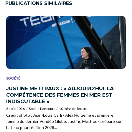
PUBLICATIONS SIMILAIRES
SOCIÉTÉ
JUSTINE METTRAUX : « AUJOURD’HUI, LA
COMPÉTENCE DES FEMMES EN MER EST
INDISCUTABLE »
6 août 2026
Sophie Dancourt
10 mins de lecture
Crédit photo : Jean-Louis Carli / Alea Huitième et première
femme du dernier Vendée Globe, Justine Mettraux prépare son
bateau pour l’édition 2028...