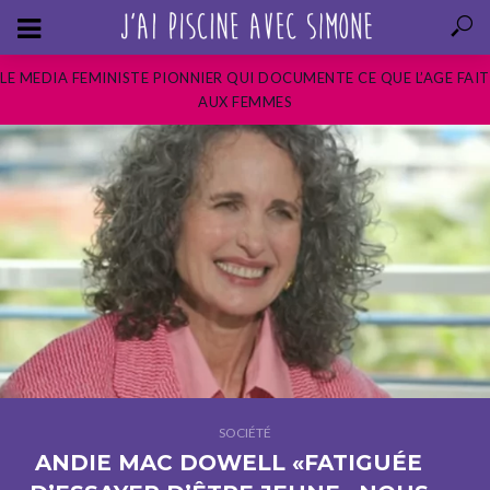
LE MEDIA FEMINISTE PIONNIER QUI DOCUMENTE CE QUE L’AGE FAIT
AUX FEMMES
SOCIÉTÉ
ANDIE MAC DOWELL «FATIGUÉE