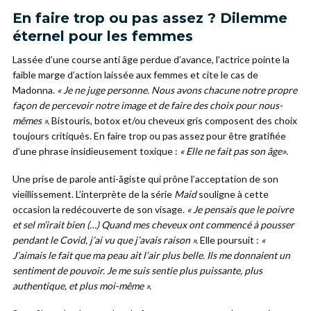
En faire trop ou pas assez ? Dilemme
éternel pour les femmes
Lassée d’une course anti âge perdue d’avance, l’actrice pointe la
faible marge d’action laissée aux femmes et cite le cas de
Madonna.
« Je ne juge personne. Nous avons chacune notre propre
façon de percevoir notre image et de faire des choix pour nous-
mêmes ».
Bistouris, botox et/ou cheveux gris composent des choix
toujours critiqués. En faire trop ou pas assez pour être gratifiée
d’une phrase insidieusement toxique :
« Elle ne fait pas son âge»
.
Une prise de parole anti-âgiste qui prône l’acceptation de son
vieillissement. L’interprète de la série
Maid
souligne à cette
occasion la redécouverte de son visage.
« Je pensais que le poivre
et sel m’irait bien (…) Quand mes cheveux ont commencé à pousser
pendant le Covid, j’ai vu que j’avais raison ».
Elle poursuit :
«
J’aimais le fait que ma peau ait l’air plus belle. Ils me donnaient un
sentiment de pouvoir. Je me suis sentie plus puissante, plus
authentique, et plus moi-même ».