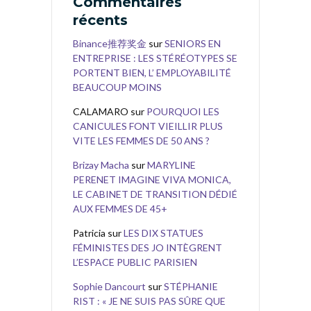
Commentaires
récents
Binance推荐奖金
sur
SENIORS EN
ENTREPRISE : LES STÉRÉOTYPES SE
PORTENT BIEN, L’ EMPLOYABILITÉ
BEAUCOUP MOINS
CALAMARO
sur
POURQUOI LES
CANICULES FONT VIEILLIR PLUS
VITE LES FEMMES DE 50 ANS ?
Brizay Macha
sur
MARYLINE
PERENET IMAGINE VIVA MONICA,
LE CABINET DE TRANSITION DÉDIÉ
AUX FEMMES DE 45+
Patricia
sur
LES DIX STATUES
FÉMINISTES DES JO INTÈGRENT
L’ESPACE PUBLIC PARISIEN
Sophie Dancourt
sur
STÉPHANIE
RIST : « JE NE SUIS PAS SÛRE QUE