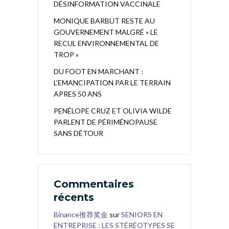
DÉSINFORMATION VACCINALE
MONIQUE BARBUT RESTE AU
GOUVERNEMENT MALGRÉ « LE
RECUL ENVIRONNEMENTAL DE
TROP »
DU FOOT EN MARCHANT :
L’EMANCIPATION PAR LE TERRAIN
APRES 50 ANS
PENÉLOPE CRUZ ET OLIVIA WILDE
PARLENT DE PÉRIMÉNOPAUSE
SANS DÉTOUR
Commentaires
récents
Binance推荐奖金
sur
SENIORS EN
ENTREPRISE : LES STÉRÉOTYPES SE