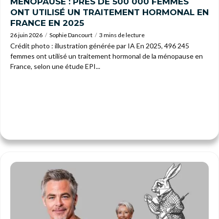
MÉNOPAUSE : PRÈS DE 500 000 FEMMES
ONT UTILISÉ UN TRAITEMENT HORMONAL EN
FRANCE EN 2025
26 juin 2026
Sophie Dancourt
3 mins de lecture
Crédit photo : illustration générée par IA En 2025, 496 245
femmes ont utilisé un traitement hormonal de la ménopause en
France, selon une étude EPI...