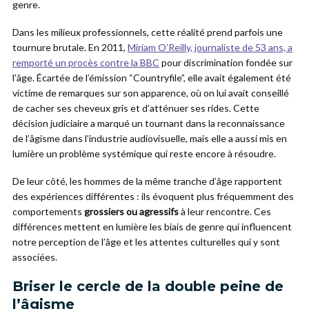
genre.
Dans les milieux professionnels, cette réalité prend parfois une
tournure brutale. En 2011,
Miriam O’Reilly, journaliste de 53 ans, a
remporté un procès contre la BBC
pour discrimination fondée sur
l’âge. Écartée de l’émission “Countryfile”, elle avait également été
victime de remarques sur son apparence, où on lui avait conseillé
de cacher ses cheveux gris et d’atténuer ses rides. Cette
décision judiciaire a marqué un tournant dans la reconnaissance
de l’âgisme dans l’industrie audiovisuelle, mais elle a aussi mis en
lumière un problème systémique qui reste encore à résoudre.
De leur côté, les hommes de la même tranche d’âge rapportent
des expériences différentes : ils évoquent plus fréquemment des
comportements
grossiers ou agressifs
à leur rencontre. Ces
différences mettent en lumière les biais de genre qui influencent
notre perception de l’âge et les attentes culturelles qui y sont
associées.
Briser le cercle de la double peine de
l’âgisme