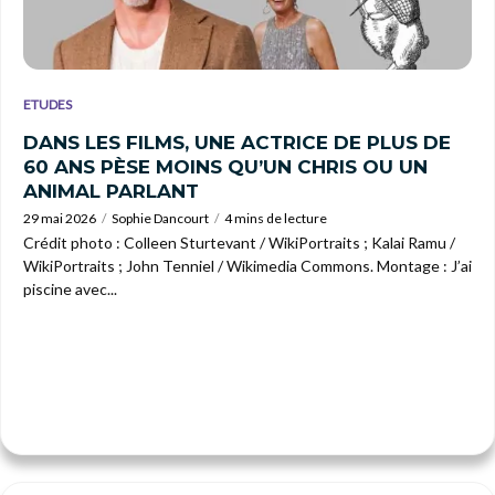
ETUDES
DANS LES FILMS, UNE ACTRICE DE PLUS DE
60 ANS PÈSE MOINS QU’UN CHRIS OU UN
ANIMAL PARLANT
29 mai 2026
Sophie Dancourt
4 mins de lecture
Crédit photo : Colleen Sturtevant / WikiPortraits ; Kalai Ramu /
WikiPortraits ; John Tenniel / Wikimedia Commons. Montage : J’ai
piscine avec...