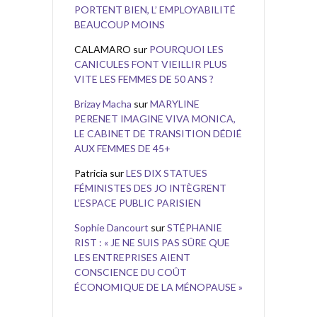
PORTENT BIEN, L’ EMPLOYABILITÉ
BEAUCOUP MOINS
CALAMARO
sur
POURQUOI LES
CANICULES FONT VIEILLIR PLUS
VITE LES FEMMES DE 50 ANS ?
Brizay Macha
sur
MARYLINE
PERENET IMAGINE VIVA MONICA,
LE CABINET DE TRANSITION DÉDIÉ
AUX FEMMES DE 45+
Patricia
sur
LES DIX STATUES
FÉMINISTES DES JO INTÈGRENT
L’ESPACE PUBLIC PARISIEN
Sophie Dancourt
sur
STÉPHANIE
RIST : « JE NE SUIS PAS SÛRE QUE
LES ENTREPRISES AIENT
CONSCIENCE DU COÛT
ÉCONOMIQUE DE LA MÉNOPAUSE »