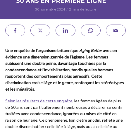
50 ANS EN PREMIÈRE LIGNE
30 novembre 2024
2 mins de lecture
Une enquête de l’organisme britannique
Aging Better
avec en
évidence une dimension genrée de l’âgisme. Les femmes
subissent une double peine, davantage touchées par la
condescendance et l’invisibilisation, tandis que les hommes
rapportent des comportements plus agressifs. Cette
discrimination croise l’âge et le genre, renforçant les stéréotypes
et les inégalités.
Selon les résultats de cette enquête
, les femmes âgées de plus
de 50 ans sont particulièrement nombreuses à déclarer se sentir
traitées avec condescendance, ignorées ou mises de côté
en
raison de leur âge. Ce phénomène, loin d’être anodin, reflète une
double discrimination : celle liée à l’âge, mais aussi celle liée au