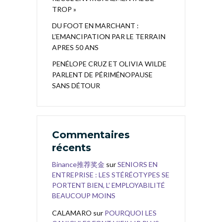
TROP »
DU FOOT EN MARCHANT :
L’EMANCIPATION PAR LE TERRAIN
APRES 50 ANS
PENÉLOPE CRUZ ET OLIVIA WILDE
PARLENT DE PÉRIMÉNOPAUSE
SANS DÉTOUR
Commentaires
récents
Binance推荐奖金
sur
SENIORS EN
ENTREPRISE : LES STÉRÉOTYPES SE
PORTENT BIEN, L’ EMPLOYABILITÉ
BEAUCOUP MOINS
CALAMARO
sur
POURQUOI LES