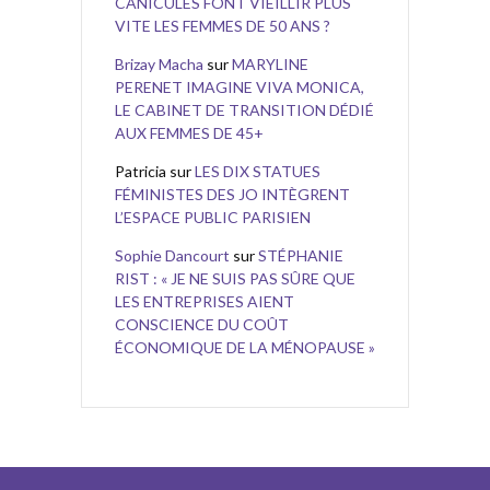
CANICULES FONT VIEILLIR PLUS
VITE LES FEMMES DE 50 ANS ?
Brizay Macha
sur
MARYLINE
PERENET IMAGINE VIVA MONICA,
LE CABINET DE TRANSITION DÉDIÉ
AUX FEMMES DE 45+
Patricia
sur
LES DIX STATUES
FÉMINISTES DES JO INTÈGRENT
L’ESPACE PUBLIC PARISIEN
Sophie Dancourt
sur
STÉPHANIE
RIST : « JE NE SUIS PAS SÛRE QUE
LES ENTREPRISES AIENT
CONSCIENCE DU COÛT
ÉCONOMIQUE DE LA MÉNOPAUSE »