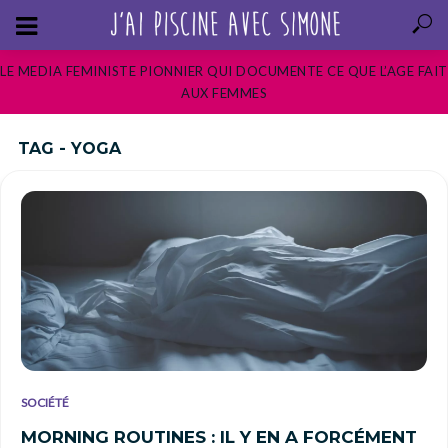
LE MEDIA FEMINISTE PIONNIER QUI DOCUMENTE CE QUE L’AGE FAIT
AUX FEMMES
TAG - YOGA
SOCIÉTÉ
MORNING ROUTINES : IL Y EN A FORCÉMENT