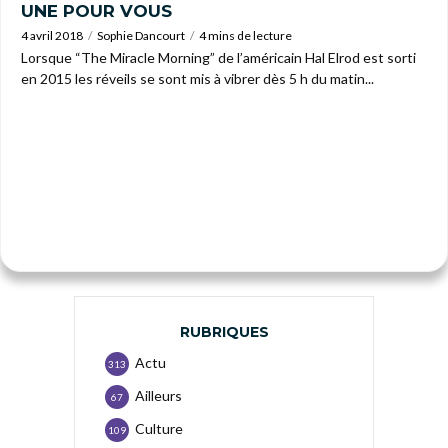
UNE POUR VOUS
4 avril 2018
Sophie Dancourt
4 mins de lecture
Lorsque “The Miracle Morning” de l’américain Hal Elrod est sorti
en 2015 les réveils se sont mis à vibrer dès 5 h du matin...
RUBRIQUES
Actu
313
Ailleurs
67
Culture
109