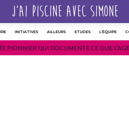
URE
INITIATIVES
AILLEURS
ETUDES
L’ÉQUIPE
C
TE PIONNIER QUI DOCUMENTE CE QUE L’AG