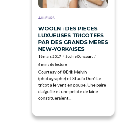
AILLEURS
WOOLN : DES PIECES
LUXUEUSES TRICOTEES
PAR DES GRANDS MERES
NEW-YORKAISES
16 mars 2017
Sophie Dancourt
6 mins de lecture
Courtesy of ©Erik Melvin
(photographe) et Studio Doré Le
tricot a le vent en poupe. Une paire
d’aiguille et une pelote de laine
constitueraient...