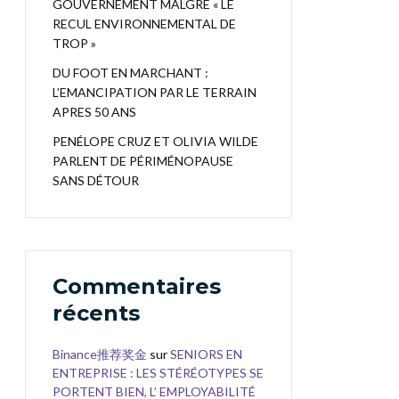
GOUVERNEMENT MALGRÉ « LE
RECUL ENVIRONNEMENTAL DE
TROP »
DU FOOT EN MARCHANT :
L’EMANCIPATION PAR LE TERRAIN
APRES 50 ANS
PENÉLOPE CRUZ ET OLIVIA WILDE
PARLENT DE PÉRIMÉNOPAUSE
SANS DÉTOUR
Commentaires
récents
Binance推荐奖金
sur
SENIORS EN
ENTREPRISE : LES STÉRÉOTYPES SE
PORTENT BIEN, L’ EMPLOYABILITÉ