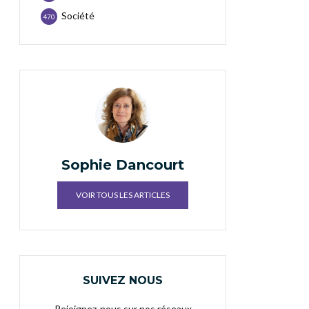
Société
470
Sophie Dancourt
VOIR TOUS LES ARTICLES
SUIVEZ NOUS
Rejoignez-nous sur nos réseaux