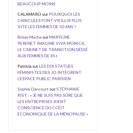
BEAUCOUP MOINS
CALAMARO
sur
POURQUOI LES
CANICULES FONT VIEILLIR PLUS
VITE LES FEMMES DE 50 ANS ?
Brizay Macha
sur
MARYLINE
PERENET IMAGINE VIVA MONICA,
LE CABINET DE TRANSITION DÉDIÉ
AUX FEMMES DE 45+
Patricia
sur
LES DIX STATUES
FÉMINISTES DES JO INTÈGRENT
L’ESPACE PUBLIC PARISIEN
Sophie Dancourt
sur
STÉPHANIE
RIST : « JE NE SUIS PAS SÛRE QUE
LES ENTREPRISES AIENT
CONSCIENCE DU COÛT
ÉCONOMIQUE DE LA MÉNOPAUSE »