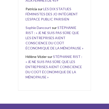
AUX FEMMES DE 45+
Patricia
sur
LES DIX STATUES
FÉMINISTES DES JO INTÈGRENT
L’ESPACE PUBLIC PARISIEN
Sophie Dancourt
sur
STÉPHANIE
RIST : « JE NE SUIS PAS SÛRE QUE
LES ENTREPRISES AIENT
CONSCIENCE DU COÛT
ÉCONOMIQUE DE LA MÉNOPAUSE »
Hélène Vézier
sur
STÉPHANIE RIST :
« JE NE SUIS PAS SÛRE QUE LES
ENTREPRISES AIENT CONSCIENCE
DU COÛT ÉCONOMIQUE DE LA
MÉNOPAUSE »