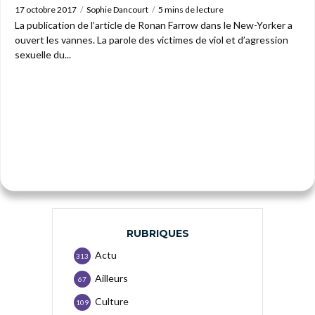
17 octobre 2017
Sophie Dancourt
5 mins de lecture
La publication de l’article de Ronan Farrow dans le New-Yorker a
ouvert les vannes. La parole des victimes de viol et d’agression
sexuelle du...
RUBRIQUES
Actu
313
Ailleurs
67
Culture
109