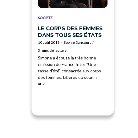
SOCIÉTÉ
LE CORPS DES FEMMES
DANS TOUS SES ÉTATS
10 août 2018
Sophie Dancourt
3 mins de lecture
Simone a écouté la très bonne
émission de France Inter “Une
tasse d’été” consacrée aux corps
des femmes. Libérés ou soumis
aux...