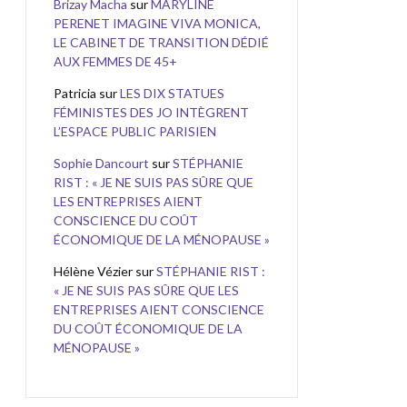
Brizay Macha
sur
MARYLINE
PERENET IMAGINE VIVA MONICA,
LE CABINET DE TRANSITION DÉDIÉ
AUX FEMMES DE 45+
Patricia
sur
LES DIX STATUES
FÉMINISTES DES JO INTÈGRENT
L’ESPACE PUBLIC PARISIEN
Sophie Dancourt
sur
STÉPHANIE
RIST : « JE NE SUIS PAS SÛRE QUE
LES ENTREPRISES AIENT
CONSCIENCE DU COÛT
ÉCONOMIQUE DE LA MÉNOPAUSE »
Hélène Vézier
sur
STÉPHANIE RIST :
« JE NE SUIS PAS SÛRE QUE LES
ENTREPRISES AIENT CONSCIENCE
DU COÛT ÉCONOMIQUE DE LA
MÉNOPAUSE »