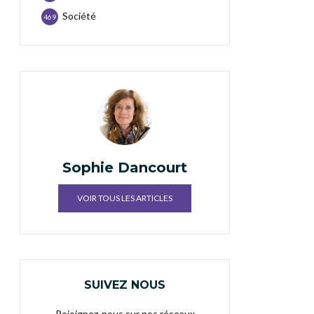
Société
469
Sophie Dancourt
VOIR TOUS LES ARTICLES
SUIVEZ NOUS
Rejoignez-nous sur nos réseaux