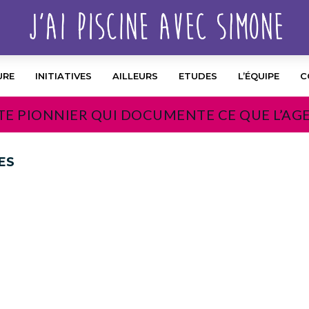
URE
INITIATIVES
AILLEURS
ETUDES
L’ÉQUIPE
C
TE PIONNIER QUI DOCUMENTE CE QUE L’AG
ES