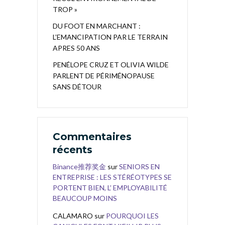
TROP »
DU FOOT EN MARCHANT :
L’EMANCIPATION PAR LE TERRAIN
APRES 50 ANS
PENÉLOPE CRUZ ET OLIVIA WILDE
PARLENT DE PÉRIMÉNOPAUSE
SANS DÉTOUR
Commentaires
récents
Binance推荐奖金
sur
SENIORS EN
ENTREPRISE : LES STÉRÉOTYPES SE
PORTENT BIEN, L’ EMPLOYABILITÉ
BEAUCOUP MOINS
CALAMARO
sur
POURQUOI LES