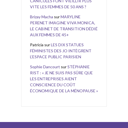
CANICULES FONT VIEILLIR PLUS
VITE LES FEMMES DE 50 ANS ?
Brizay Macha
sur
MARYLINE
PERENET IMAGINE VIVA MONICA,
LE CABINET DE TRANSITION DÉDIÉ
AUX FEMMES DE 45+
Patricia
sur
LES DIX STATUES
FÉMINISTES DES JO INTÈGRENT
L’ESPACE PUBLIC PARISIEN
Sophie Dancourt
sur
STÉPHANIE
RIST : « JE NE SUIS PAS SÛRE QUE
LES ENTREPRISES AIENT
CONSCIENCE DU COÛT
ÉCONOMIQUE DE LA MÉNOPAUSE »