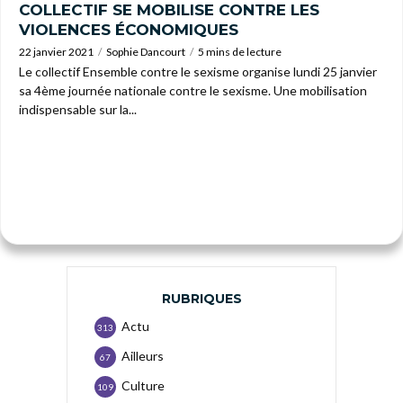
COLLECTIF SE MOBILISE CONTRE LES
VIOLENCES ÉCONOMIQUES
22 janvier 2021
Sophie Dancourt
5 mins de lecture
Le collectif Ensemble contre le sexisme organise lundi 25 janvier
sa 4ème journée nationale contre le sexisme. Une mobilisation
indispensable sur la...
RUBRIQUES
Actu
313
Ailleurs
67
Culture
109