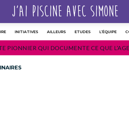
URE
INITIATIVES
AILLEURS
ETUDES
L’ÉQUIPE
C
TE PIONNIER QUI DOCUMENTE CE QUE L’AG
INAIRES