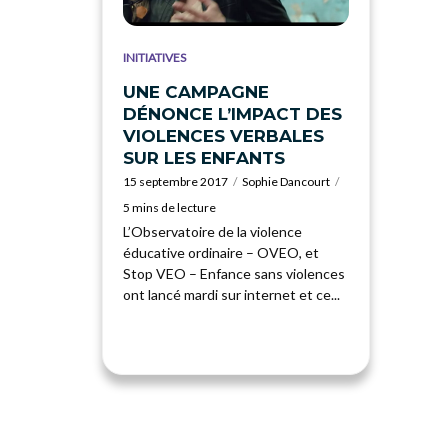
INITIATIVES
UNE CAMPAGNE
DÉNONCE L’IMPACT DES
VIOLENCES VERBALES
SUR LES ENFANTS
15 septembre 2017
Sophie Dancourt
5 mins de lecture
L’Observatoire de la violence
éducative ordinaire – OVEO, et
Stop VEO – Enfance sans violences
ont lancé mardi sur internet et ce...