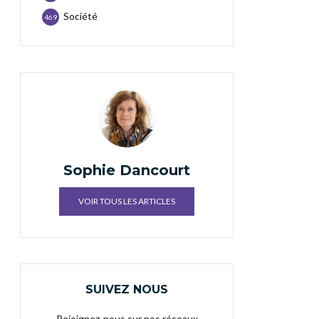
Société
469
Sophie Dancourt
VOIR TOUS LES ARTICLES
SUIVEZ NOUS
Rejoignez-nous sur nos réseaux