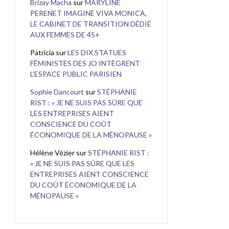
Brizay Macha
sur
MARYLINE
PERENET IMAGINE VIVA MONICA,
LE CABINET DE TRANSITION DÉDIÉ
AUX FEMMES DE 45+
Patricia
sur
LES DIX STATUES
FÉMINISTES DES JO INTÈGRENT
L’ESPACE PUBLIC PARISIEN
Sophie Dancourt
sur
STÉPHANIE
RIST : « JE NE SUIS PAS SÛRE QUE
LES ENTREPRISES AIENT
CONSCIENCE DU COÛT
ÉCONOMIQUE DE LA MÉNOPAUSE »
Hélène Vézier
sur
STÉPHANIE RIST :
« JE NE SUIS PAS SÛRE QUE LES
ENTREPRISES AIENT CONSCIENCE
DU COÛT ÉCONOMIQUE DE LA
MÉNOPAUSE »