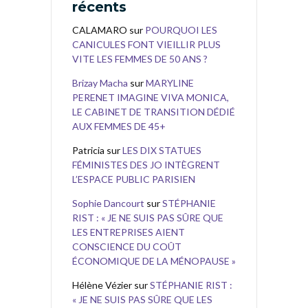
récents
CALAMARO
sur
POURQUOI LES
CANICULES FONT VIEILLIR PLUS
VITE LES FEMMES DE 50 ANS ?
Brizay Macha
sur
MARYLINE
PERENET IMAGINE VIVA MONICA,
LE CABINET DE TRANSITION DÉDIÉ
AUX FEMMES DE 45+
Patricia
sur
LES DIX STATUES
FÉMINISTES DES JO INTÈGRENT
L’ESPACE PUBLIC PARISIEN
Sophie Dancourt
sur
STÉPHANIE
RIST : « JE NE SUIS PAS SÛRE QUE
LES ENTREPRISES AIENT
CONSCIENCE DU COÛT
ÉCONOMIQUE DE LA MÉNOPAUSE »
Hélène Vézier
sur
STÉPHANIE RIST :
« JE NE SUIS PAS SÛRE QUE LES