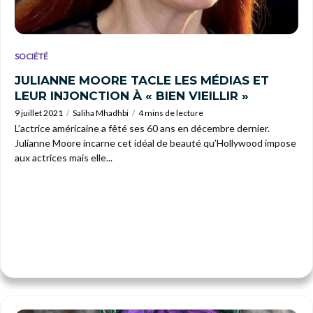
SOCIÉTÉ
JULIANNE MOORE TACLE LES MÉDIAS ET
LEUR INJONCTION À « BIEN VIEILLIR »
9 juillet 2021
Saliha Mhadhbi
4 mins de lecture
L’actrice américaine a fêté ses 60 ans en décembre dernier.
Julianne Moore incarne cet idéal de beauté qu’Hollywood impose
aux actrices mais elle...