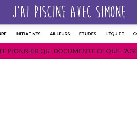
URE
INITIATIVES
AILLEURS
ETUDES
L’ÉQUIPE
C
TE PIONNIER QUI DOCUMENTE CE QUE L’AG