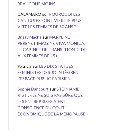
BEAUCOUP MOINS
CALAMARO
sur
POURQUOI LES
CANICULES FONT VIEILLIR PLUS
VITE LES FEMMES DE 50 ANS ?
Brizay Macha
sur
MARYLINE
PERENET IMAGINE VIVA MONICA,
LE CABINET DE TRANSITION DÉDIÉ
AUX FEMMES DE 45+
Patricia
sur
LES DIX STATUES
FÉMINISTES DES JO INTÈGRENT
L’ESPACE PUBLIC PARISIEN
Sophie Dancourt
sur
STÉPHANIE
RIST : « JE NE SUIS PAS SÛRE QUE
LES ENTREPRISES AIENT
CONSCIENCE DU COÛT
ÉCONOMIQUE DE LA MÉNOPAUSE »