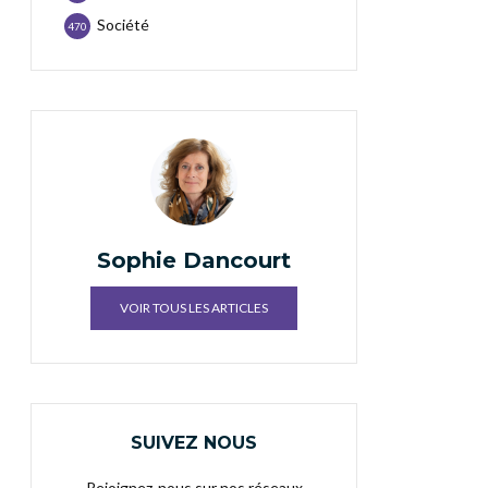
Société
470
Sophie Dancourt
VOIR TOUS LES ARTICLES
SUIVEZ NOUS
Rejoignez-nous sur nos réseaux