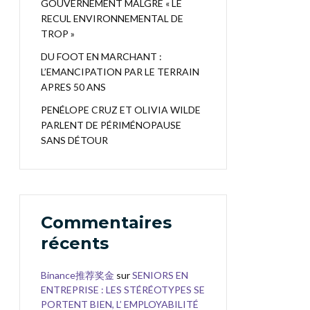
GOUVERNEMENT MALGRÉ « LE
RECUL ENVIRONNEMENTAL DE
TROP »
DU FOOT EN MARCHANT :
L’EMANCIPATION PAR LE TERRAIN
APRES 50 ANS
PENÉLOPE CRUZ ET OLIVIA WILDE
PARLENT DE PÉRIMÉNOPAUSE
SANS DÉTOUR
Commentaires
récents
Binance推荐奖金
sur
SENIORS EN
ENTREPRISE : LES STÉRÉOTYPES SE
PORTENT BIEN, L’ EMPLOYABILITÉ