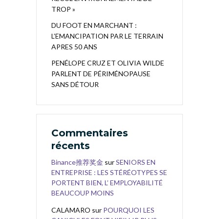
TROP »
DU FOOT EN MARCHANT :
L’EMANCIPATION PAR LE TERRAIN
APRES 50 ANS
PENÉLOPE CRUZ ET OLIVIA WILDE
PARLENT DE PÉRIMÉNOPAUSE
SANS DÉTOUR
Commentaires
récents
Binance推荐奖金
sur
SENIORS EN
ENTREPRISE : LES STÉRÉOTYPES SE
PORTENT BIEN, L’ EMPLOYABILITÉ
BEAUCOUP MOINS
CALAMARO
sur
POURQUOI LES