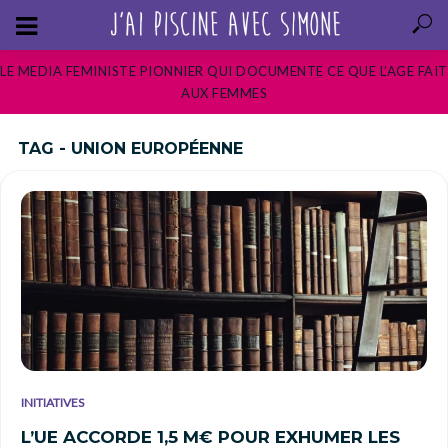
LE MEDIA FEMINISTE PIONNIER QUI DOCUMENTE CE QUE L’AGE FAIT
AUX FEMMES
TAG - UNION EUROPÉENNE
INITIATIVES
L’UE ACCORDE 1,5 M€ POUR EXHUMER LES