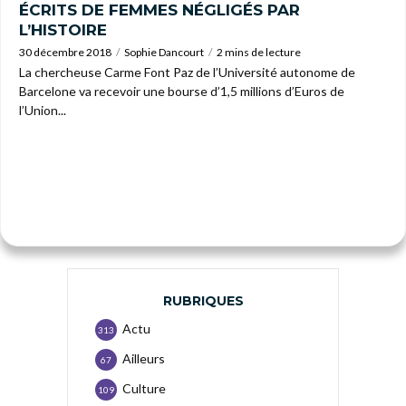
ÉCRITS DE FEMMES NÉGLIGÉS PAR
L’HISTOIRE
30 décembre 2018
Sophie Dancourt
2 mins de lecture
La chercheuse Carme Font Paz de l’Université autonome de
Barcelone va recevoir une bourse d’1,5 millions d’Euros de
l’Union...
RUBRIQUES
Actu
313
Ailleurs
67
Culture
109