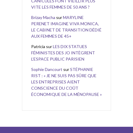
CANICULES FONT VIEILLIR PLUS
VITE LES FEMMES DE 50 ANS ?
Brizay Macha
sur
MARYLINE
PERENET IMAGINE VIVA MONICA,
LE CABINET DE TRANSITION DÉDIÉ
AUX FEMMES DE 45+
Patricia
sur
LES DIX STATUES
FÉMINISTES DES JO INTÈGRENT
L’ESPACE PUBLIC PARISIEN
Sophie Dancourt
sur
STÉPHANIE
RIST : « JE NE SUIS PAS SÛRE QUE
LES ENTREPRISES AIENT
CONSCIENCE DU COÛT
ÉCONOMIQUE DE LA MÉNOPAUSE »