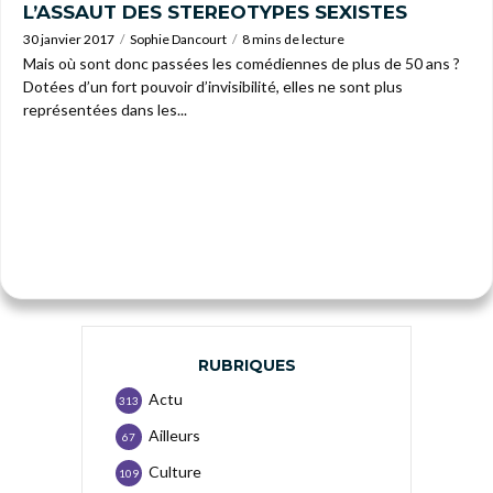
L’ASSAUT DES STEREOTYPES SEXISTES
30 janvier 2017
Sophie Dancourt
8 mins de lecture
Mais où sont donc passées les comédiennes de plus de 50 ans ?
Dotées d’un fort pouvoir d’invisibilité, elles ne sont plus
représentées dans les...
RUBRIQUES
Actu
313
Ailleurs
67
Culture
109