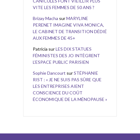
CANICULES FONT VIEILLIR PLUS
VITE LES FEMMES DE 50 ANS ?
Brizay Macha
sur
MARYLINE
PERENET IMAGINE VIVA MONICA,
LE CABINET DE TRANSITION DÉDIÉ
AUX FEMMES DE 45+
Patricia
sur
LES DIX STATUES
FÉMINISTES DES JO INTÈGRENT
L’ESPACE PUBLIC PARISIEN
Sophie Dancourt
sur
STÉPHANIE
RIST : « JE NE SUIS PAS SÛRE QUE
LES ENTREPRISES AIENT
CONSCIENCE DU COÛT
ÉCONOMIQUE DE LA MÉNOPAUSE »