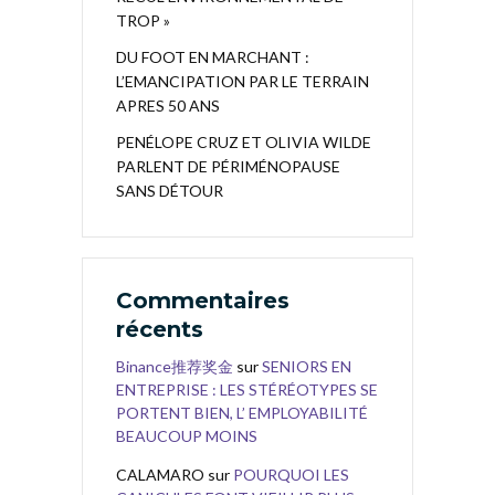
TROP »
DU FOOT EN MARCHANT :
L’EMANCIPATION PAR LE TERRAIN
APRES 50 ANS
PENÉLOPE CRUZ ET OLIVIA WILDE
PARLENT DE PÉRIMÉNOPAUSE
SANS DÉTOUR
Commentaires
récents
Binance推荐奖金
sur
SENIORS EN
ENTREPRISE : LES STÉRÉOTYPES SE
PORTENT BIEN, L’ EMPLOYABILITÉ
BEAUCOUP MOINS
CALAMARO
sur
POURQUOI LES