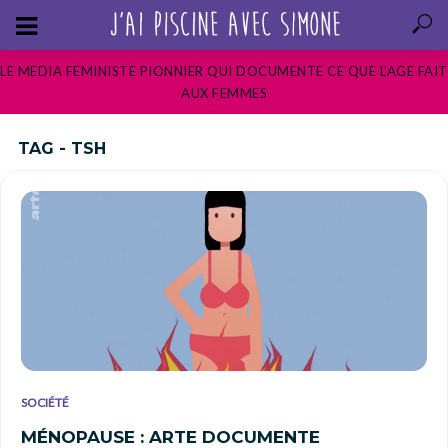
LE MEDIA FEMINISTE PIONNIER QUI DOCUMENTE CE QUE L’AGE FAIT
AUX FEMMES
TAG - TSH
SOCIÉTÉ
MÉNOPAUSE : ARTE DOCUMENTE