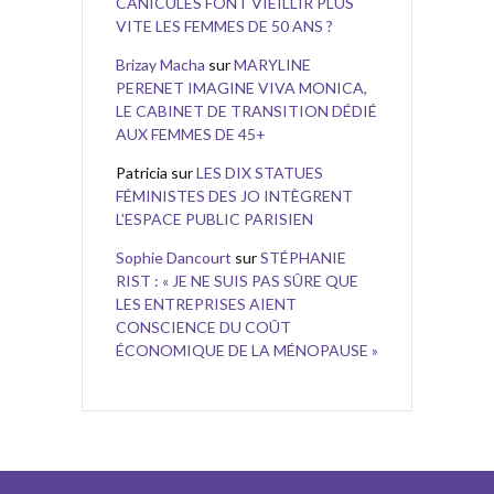
CANICULES FONT VIEILLIR PLUS
VITE LES FEMMES DE 50 ANS ?
Brizay Macha
sur
MARYLINE
PERENET IMAGINE VIVA MONICA,
LE CABINET DE TRANSITION DÉDIÉ
AUX FEMMES DE 45+
Patricia
sur
LES DIX STATUES
FÉMINISTES DES JO INTÈGRENT
L’ESPACE PUBLIC PARISIEN
Sophie Dancourt
sur
STÉPHANIE
RIST : « JE NE SUIS PAS SÛRE QUE
LES ENTREPRISES AIENT
CONSCIENCE DU COÛT
ÉCONOMIQUE DE LA MÉNOPAUSE »