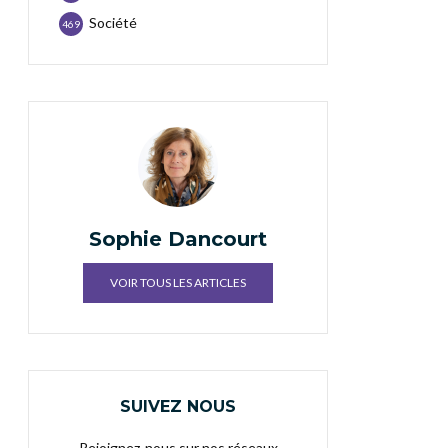
Société
469
Sophie Dancourt
VOIR TOUS LES ARTICLES
SUIVEZ NOUS
Rejoignez-nous sur nos réseaux