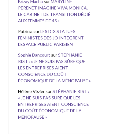
Brizay Macha
sur
MARYLINE
PERENET IMAGINE VIVA MONICA,
LE CABINET DE TRANSITION DÉDIÉ
AUX FEMMES DE 45+
Patricia
sur
LES DIX STATUES
FÉMINISTES DES JO INTÈGRENT
L’ESPACE PUBLIC PARISIEN
Sophie Dancourt
sur
STÉPHANIE
RIST : « JE NE SUIS PAS SÛRE QUE
LES ENTREPRISES AIENT
CONSCIENCE DU COÛT
ÉCONOMIQUE DE LA MÉNOPAUSE »
Hélène Vézier
sur
STÉPHANIE RIST :
« JE NE SUIS PAS SÛRE QUE LES
ENTREPRISES AIENT CONSCIENCE
DU COÛT ÉCONOMIQUE DE LA
MÉNOPAUSE »