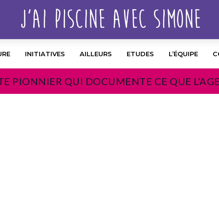
URE
INITIATIVES
AILLEURS
ETUDES
L’ÉQUIPE
C
TE PIONNIER QUI DOCUMENTE CE QUE L’AG