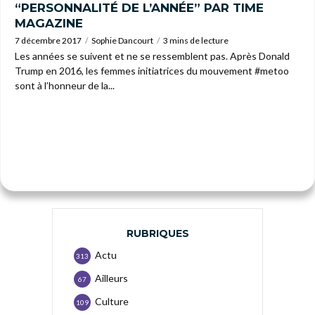
“PERSONNALITÉ DE L’ANNÉE” PAR TIME
MAGAZINE
7 décembre 2017
Sophie Dancourt
3 mins de lecture
Les années se suivent et ne se ressemblent pas. Après Donald
Trump en 2016, les femmes initiatrices du mouvement #metoo
sont à l’honneur de la...
RUBRIQUES
Actu
313
Ailleurs
67
Culture
109