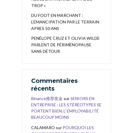
TROP »
DU FOOT EN MARCHANT :
L’EMANCIPATION PAR LE TERRAIN
APRES 50 ANS
PENÉLOPE CRUZ ET OLIVIA WILDE
PARLENT DE PÉRIMÉNOPAUSE
SANS DÉTOUR
Commentaires
récents
Binance推荐奖金
sur
SENIORS EN
ENTREPRISE : LES STÉRÉOTYPES SE
PORTENT BIEN, L’ EMPLOYABILITÉ
BEAUCOUP MOINS
CALAMARO
sur
POURQUOI LES