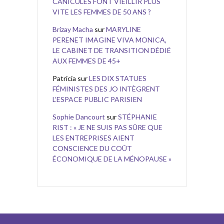
CANICULES FONT VIEILLIR PLUS
VITE LES FEMMES DE 50 ANS ?
Brizay Macha
sur
MARYLINE
PERENET IMAGINE VIVA MONICA,
LE CABINET DE TRANSITION DÉDIÉ
AUX FEMMES DE 45+
Patricia
sur
LES DIX STATUES
FÉMINISTES DES JO INTÈGRENT
L’ESPACE PUBLIC PARISIEN
Sophie Dancourt
sur
STÉPHANIE
RIST : « JE NE SUIS PAS SÛRE QUE
LES ENTREPRISES AIENT
CONSCIENCE DU COÛT
ÉCONOMIQUE DE LA MÉNOPAUSE »