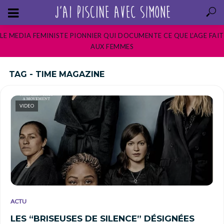
LE MEDIA FEMINISTE PIONNIER QUI DOCUMENTE CE QUE L’AGE FAIT
AUX FEMMES
TAG - TIME MAGAZINE
VIDEO
ACTU
LES “BRISEUSES DE SILENCE” DÉSIGNÉES