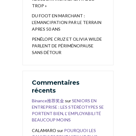
TROP »
DU FOOT EN MARCHANT :
L’EMANCIPATION PAR LE TERRAIN
APRES 50 ANS
PENÉLOPE CRUZ ET OLIVIA WILDE
PARLENT DE PÉRIMÉNOPAUSE
SANS DÉTOUR
Commentaires
récents
Binance推荐奖金
sur
SENIORS EN
ENTREPRISE : LES STÉRÉOTYPES SE
PORTENT BIEN, L’ EMPLOYABILITÉ
BEAUCOUP MOINS
CALAMARO
sur
POURQUOI LES