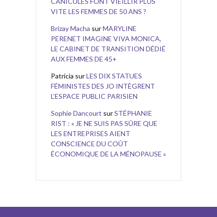
CANICULES FONT VIEILLIR PLUS
VITE LES FEMMES DE 50 ANS ?
Brizay Macha
sur
MARYLINE
PERENET IMAGINE VIVA MONICA,
LE CABINET DE TRANSITION DÉDIÉ
AUX FEMMES DE 45+
Patricia
sur
LES DIX STATUES
FÉMINISTES DES JO INTÈGRENT
L’ESPACE PUBLIC PARISIEN
Sophie Dancourt
sur
STÉPHANIE
RIST : « JE NE SUIS PAS SÛRE QUE
LES ENTREPRISES AIENT
CONSCIENCE DU COÛT
ÉCONOMIQUE DE LA MÉNOPAUSE »