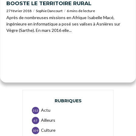
BOOSTE LE TERRITOIRE RURAL
27 février 2018
Sophie Dancourt
6 mins de lecture
Après de nombreuses missions en Afrique Isabelle Macé,
ingénieure en informatique a posé ses valises à Asnières sur
Vègre (Sarthe). En mars 2016 elle...
RUBRIQUES
Actu
313
Ailleurs
67
Culture
109