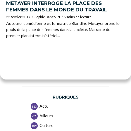
METAYER INTERROGE LA PLACE DES
FEMMES DANS LE MONDE DU TRAVAIL
22 février 2017
Sophie Dancourt
9 mins de lecture
Auteure, comédienne et formatrice Blandine Métayer prend le
pouls de la place des femmes dans la société. Marraine du
premier plan interministériel...
RUBRIQUES
Actu
313
Ailleurs
67
Culture
109