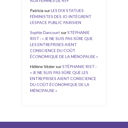
AUX FEMMES DE 45+
Patricia
sur
LES DIX STATUES
FÉMINISTES DES JO INTÈGRENT
L’ESPACE PUBLIC PARISIEN
Sophie Dancourt
sur
STÉPHANIE
RIST : « JE NE SUIS PAS SÛRE QUE
LES ENTREPRISES AIENT
CONSCIENCE DU COÛT
ÉCONOMIQUE DE LA MÉNOPAUSE »
Hélène Vézier
sur
STÉPHANIE RIST :
« JE NE SUIS PAS SÛRE QUE LES
ENTREPRISES AIENT CONSCIENCE
DU COÛT ÉCONOMIQUE DE LA
MÉNOPAUSE »