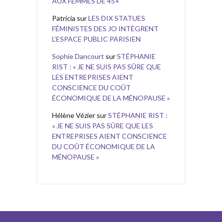
AUX FEMMES DE 45+
Patricia
sur
LES DIX STATUES
FÉMINISTES DES JO INTÈGRENT
L’ESPACE PUBLIC PARISIEN
Sophie Dancourt
sur
STÉPHANIE
RIST : « JE NE SUIS PAS SÛRE QUE
LES ENTREPRISES AIENT
CONSCIENCE DU COÛT
ÉCONOMIQUE DE LA MÉNOPAUSE »
Hélène Vézier
sur
STÉPHANIE RIST :
« JE NE SUIS PAS SÛRE QUE LES
ENTREPRISES AIENT CONSCIENCE
DU COÛT ÉCONOMIQUE DE LA
MÉNOPAUSE »