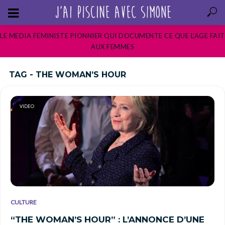
LE MEDIA FEMINISTE PIONNIER QUI DOCUMENTE CE QUE L’AGE FAIT
AUX FEMMES
TAG - THE WOMAN’S HOUR
VIDEO
CULTURE
“THE WOMAN’S HOUR” : L’ANNONCE D’UNE