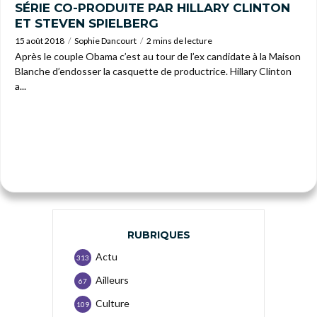
SÉRIE CO-PRODUITE PAR HILLARY CLINTON
ET STEVEN SPIELBERG
15 août 2018
Sophie Dancourt
2 mins de lecture
Après le couple Obama c’est au tour de l’ex candidate à la Maison
Blanche d’endosser la casquette de productrice. Hillary Clinton
a...
RUBRIQUES
Actu
313
Ailleurs
67
Culture
109