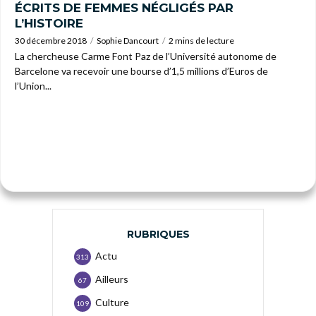
ÉCRITS DE FEMMES NÉGLIGÉS PAR
L’HISTOIRE
30 décembre 2018
Sophie Dancourt
2 mins de lecture
La chercheuse Carme Font Paz de l’Université autonome de
Barcelone va recevoir une bourse d’1,5 millions d’Euros de
l’Union...
RUBRIQUES
Actu
313
Ailleurs
67
Culture
109