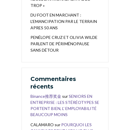
TROP »
DU FOOT EN MARCHANT :
L’EMANCIPATION PAR LE TERRAIN
APRES 50 ANS
PENÉLOPE CRUZ ET OLIVIA WILDE
PARLENT DE PÉRIMÉNOPAUSE
SANS DÉTOUR
Commentaires
récents
Binance推荐奖金
sur
SENIORS EN
ENTREPRISE : LES STÉRÉOTYPES SE
PORTENT BIEN, L’ EMPLOYABILITÉ
BEAUCOUP MOINS
CALAMARO
sur
POURQUOI LES