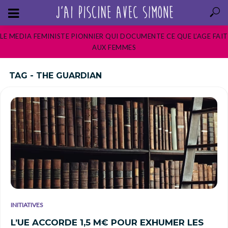
LE MEDIA FEMINISTE PIONNIER QUI DOCUMENTE CE QUE L’AGE FAIT
AUX FEMMES
TAG - THE GUARDIAN
INITIATIVES
L’UE ACCORDE 1,5 M€ POUR EXHUMER LES