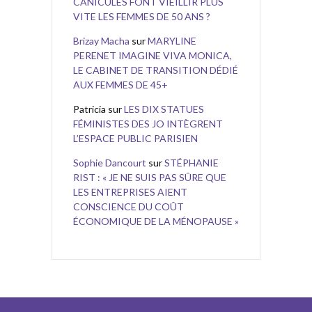
CANICULES FONT VIEILLIR PLUS
VITE LES FEMMES DE 50 ANS ?
Brizay Macha
sur
MARYLINE
PERENET IMAGINE VIVA MONICA,
LE CABINET DE TRANSITION DÉDIÉ
AUX FEMMES DE 45+
Patricia
sur
LES DIX STATUES
FÉMINISTES DES JO INTÈGRENT
L’ESPACE PUBLIC PARISIEN
Sophie Dancourt
sur
STÉPHANIE
RIST : « JE NE SUIS PAS SÛRE QUE
LES ENTREPRISES AIENT
CONSCIENCE DU COÛT
ÉCONOMIQUE DE LA MÉNOPAUSE »